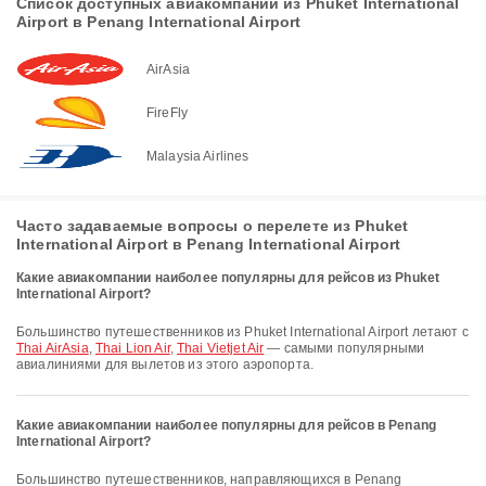
Список доступных авиакомпаний из Phuket International
Airport в Penang International Airport
AirAsia
FireFly
Malaysia Airlines
Часто задаваемые вопросы о перелете из Phuket
International Airport в Penang International Airport
Какие авиакомпании наиболее популярны для рейсов из Phuket
International Airport?
Большинство путешественников из Phuket International Airport летают с
Thai AirAsia
,
Thai Lion Air
,
Thai Vietjet Air
— самыми популярными
авиалиниями для вылетов из этого аэропорта.
Какие авиакомпании наиболее популярны для рейсов в Penang
International Airport?
Большинство путешественников, направляющихся в Penang