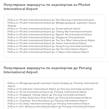
Популярные маршруты по аэропортам из Phuket
International Airport
Рейсы от Phuket International Airport до Don Mueang International Airport
Рейсы от Phuket International Airport до Международный аэропорт Куала-
Лумпур
Рейсы от Phuket International Airport до Suvarnabhumi Airport
Рейсы от Phuket International Airport до Chiang Mai International Airport
Рейсы от Phuket International Airport до Ngurah Rai International Airport
Рейсы от Phuket International Airport до Singapore Changi Airport
Рейсы от Phuket International Airport до Tan Son Nhat International Airport
Рейсы от Phuket International Airport до Samui International Airport
Рейсы от Phuket International Airport до Hong Kong International Airport
Рейсы от Phuket International Airport до Hat Yai International Airport
Рейсы от Phuket International Airport до U Tapao International Airport
Популярные маршруты по аэропортам до Penang
International Airport
Рейсы от Международный аэропорт Куала-Лумпур до Penang International
Airport
Рейсы от Kualanamu International Airport до Penang International Airport
Рейсы от Senai International Airport до Penang International Airport
Рейсы от Singapore Changi Airport до Penang International Airport
Рейсы от Sultan Abdul Aziz Shah Airport до Penang International Airport
Рейсы от Аэропорт Кота-Кинабалу до Penang International Airport
Рейсы от Kuching International Airport до Penang International Airport
Рейсы от Don Mueang International Airport до Penang International Airport