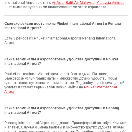
International Airport, летят с
AirAsia
,
Batik Air Malaysia
,
Malaysia Airlines
— самыми популярными авиакомпаниями этого аэропорта.
Сколько рейсов доступно из Phuket International Airport в Penang
International Airport?
Есть 3 рейсов из Phuket International Airport в Penang International
Airport.
Какие терминалы и аэропортовые удобства доступны в Phuket
International Airport?
Phuket International Airport предлагает Зал отдыха, Питание,
Банковские услуги/банкоматы и множество других удобств, чтобы
сделать ваше путешествие комфортнее. Подробную информацию об
услугах и схемах терминалов можно найти на
Phuket International
Airport
.
Какие терминалы и аэропортовые удобства доступны в Penang
International Airport?
Penang International Airport предлагает Трансферный автобус, Клиники
и аптеки, Служба обмена валюты и множество других удобств, чтобы
сделать ваше путешествие комфортнее. Подробную информацию об