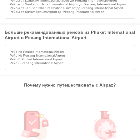
Рейсы от Langkawi International Airport до Penang International Airport
Рейсы от Soekarno Hatta International Airport до Penang International Airport
Рейсы от Tan Son Nhat International Airport до Penang International Airport
Рейсы от Suvarnabhumi Airport до Penang International Airport
Больше рекомендованных рейсов из Phuket International
Airport в Penang International Airport
Рейс Из Phuket International Airport
Рейс Из Penang International Airport
Рейс В Phuket International Airport
Рейс В Penang International Airport
Почему нужно путешествовать с Airpaz?