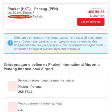
Phuket (HKT)
Penang (PEN)
Начиная от
US$ 59.83
пн, 19 окт.
Прямой
Цена/ чел
AirAsia
Забронировать
Обратите внимание, что цены, указанные на этой странице,
могут быть неактуальными и подлежать изменениям без
предварительного уведомления. Мы стремимся предоставить
наиболее точную и актуальную информацию.
Информация о рейсе из Phuket International Airport в
Penang International Airport
Эксклюзивные предложения на рейсы
Phuket - Penang
US$ 57.12
Месяц самого низкого тарифа
авг.