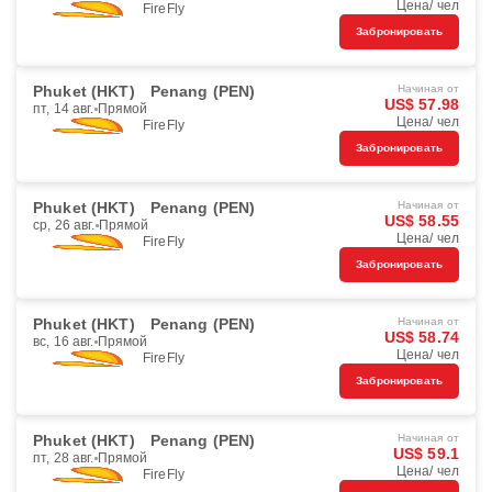
Цена/ чел
FireFly
Забронировать
Phuket (HKT)
Penang (PEN)
Начиная от
US$ 57.98
пт, 14 авг.
Прямой
Цена/ чел
FireFly
Забронировать
Phuket (HKT)
Penang (PEN)
Начиная от
US$ 58.55
ср, 26 авг.
Прямой
Цена/ чел
FireFly
Забронировать
Phuket (HKT)
Penang (PEN)
Начиная от
US$ 58.74
вс, 16 авг.
Прямой
Цена/ чел
FireFly
Забронировать
Phuket (HKT)
Penang (PEN)
Начиная от
US$ 59.1
пт, 28 авг.
Прямой
Цена/ чел
FireFly