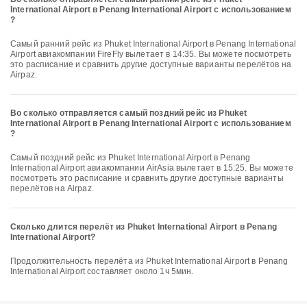
International Airport в Penang International Airport с использованием
?
Самый ранний рейс из Phuket International Airport в Penang International
Airport авиакомпании FireFly вылетает в 14:35. Вы можете посмотреть
это расписание и сравнить другие доступные варианты перелётов на
Airpaz.
Во сколько отправляется самый поздний рейс из Phuket
International Airport в Penang International Airport с использованием
?
Самый поздний рейс из Phuket International Airport в Penang
International Airport авиакомпании AirAsia вылетает в 15:25. Вы можете
посмотреть это расписание и сравнить другие доступные варианты
перелётов на Airpaz.
Сколько длится перелёт из Phuket International Airport в Penang
International Airport?
Продолжительность перелёта из Phuket International Airport в Penang
International Airport составляет около 1ч 5мин.