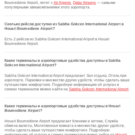
Boumediene Airport, летят с
Air Algerie
,
Qatar Airways
— самыми
популярными авиакомпаниями этого аэропорта.
Сколько рейсов доступно из Sabiha Gokcen International Airport в
Houari Boumediene Airport?
Есть 2 рейсов из Sabiha Gokcen International Airport в Houari
Boumediene Airport.
Какие терминалы и аэропортовые удобства доступны в Sabiha
Gokcen International Airport?
Sabiha Gokcen International Airport предлагает Зал отдыха, Отель при
аэропорте, Парковки и множество других удобств, чтобы сделать ваше
путешествие комфортнее. Подробную информацию об услугах и
схемах терминалов можно найти на
Sabiha Gokcen International Airport
.
Какие терминалы и аэропортовые удобства доступны в Houari
Boumediene Airport?
Houari Boumediene Airport предлагает Клиники и аптеки, Служба
обмена валюты, Молитвенная комната и множество других удобств,
чтобы сделать ваше путешествие комфортнее. Подробную
информацию об услугах и схемах терминалов можно найти на
Houari