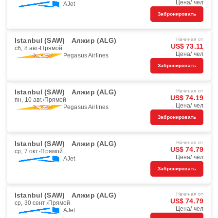
Цена/ чел
AJet
Забронировать
Istanbul (SAW)
Алжир (ALG)
Начиная от
US$ 73.11
сб, 8 авг.
Прямой
Цена/ чел
Pegasus Airlines
Забронировать
Istanbul (SAW)
Алжир (ALG)
Начиная от
US$ 74.19
пн, 10 авг.
Прямой
Цена/ чел
Pegasus Airlines
Забронировать
Istanbul (SAW)
Алжир (ALG)
Начиная от
US$ 74.79
ср, 7 окт.
Прямой
Цена/ чел
AJet
Забронировать
Istanbul (SAW)
Алжир (ALG)
Начиная от
US$ 74.79
ср, 30 сент.
Прямой
Цена/ чел
AJet