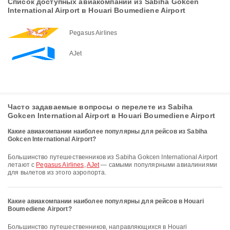
Список доступных авиакомпаний из Sabiha Gokcen
International Airport в Houari Boumediene Airport
Pegasus Airlines
AJet
Часто задаваемые вопросы о перелете из Sabiha
Gokcen International Airport в Houari Boumediene Airport
Какие авиакомпании наиболее популярны для рейсов из Sabiha
Gokcen International Airport?
Большинство путешественников из Sabiha Gokcen International Airport
летают с
Pegasus Airlines
,
AJet
— самыми популярными авиалиниями
для вылетов из этого аэропорта.
Какие авиакомпании наиболее популярны для рейсов в Houari
Boumediene Airport?
Большинство путешественников, направляющихся в Houari