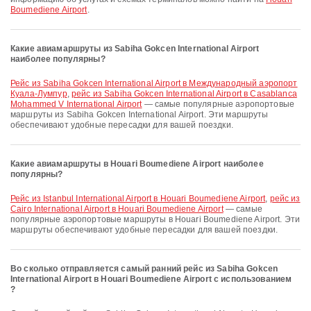
Boumediene Airport
.
Какие авиамаршруты из Sabiha Gokcen International Airport
наиболее популярны?
рейс из Sabiha Gokcen International Airport в Международный аэропорт
Куала-Лумпур
,
рейс из Sabiha Gokcen International Airport в Casablanca
Mohammed V International Airport
— самые популярные аэропортовые
маршруты из Sabiha Gokcen International Airport. Эти маршруты
обеспечивают удобные пересадки для вашей поездки.
Какие авиамаршруты в Houari Boumediene Airport наиболее
популярны?
рейс из Istanbul International Airport в Houari Boumediene Airport
,
рейс из
Cairo International Airport в Houari Boumediene Airport
— самые
популярные аэропортовые маршруты в Houari Boumediene Airport. Эти
маршруты обеспечивают удобные пересадки для вашей поездки.
Во сколько отправляется самый ранний рейс из Sabiha Gokcen
International Airport в Houari Boumediene Airport с использованием
?