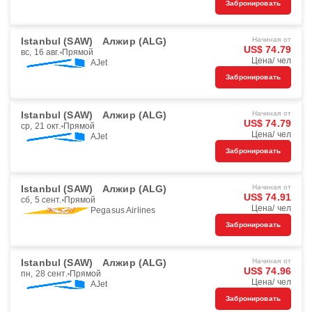
Забронировать
Istanbul (SAW)
Алжир (ALG)
Начиная от
US$ 74.79
вс, 16 авг.
Прямой
Цена/ чел
AJet
Забронировать
Istanbul (SAW)
Алжир (ALG)
Начиная от
US$ 74.79
ср, 21 окт.
Прямой
Цена/ чел
AJet
Забронировать
Istanbul (SAW)
Алжир (ALG)
Начиная от
US$ 74.91
сб, 5 сент.
Прямой
Цена/ чел
Pegasus Airlines
Забронировать
Istanbul (SAW)
Алжир (ALG)
Начиная от
US$ 74.96
пн, 28 сент.
Прямой
Цена/ чел
AJet
Забронировать