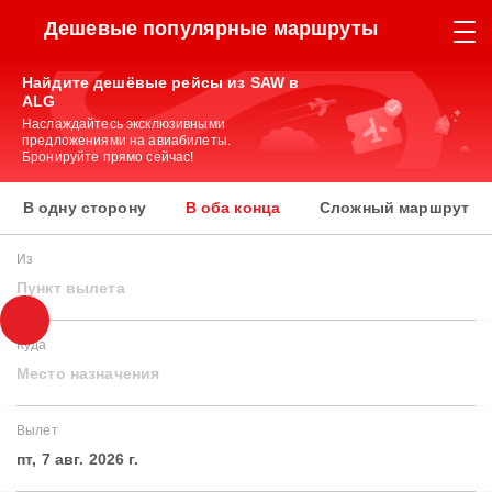
Дешевые популярные маршруты
Найдите дешёвые рейсы из SAW в
ALG
Наслаждайтесь эксклюзивными
предложениями на авиабилеты.
Бронируйте прямо сейчас!
В одну сторону
В оба конца
Сложный маршрут
Из
Пункт вылета
Куда
Место назначения
Вылет
пт, 7 авг. 2026 г.