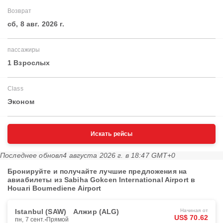
Возврат
сб, 8 авг. 2026 г.
пассажиры
1 Взрослых
Class
Эконом
Искать рейсы
Последнее обновл
4 августа 2026 г. в 18:47 GMT+0
Бронируйте и получайте лучшие предложения на
авиабилеты из Sabiha Gokcen International Airport в
Houari Boumediene Airport
Istanbul (SAW)
Алжир (ALG)
Начиная от
US$ 70.62
пн, 7 сент.
Прямой