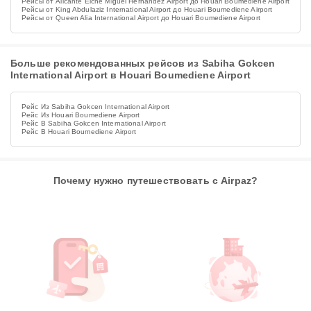
Рейсы от Alicante Elche Miguel Hernandez Airport до Houari Boumediene Airport
Рейсы от King Abdulaziz International Airport до Houari Boumediene Airport
Рейсы от Queen Alia International Airport до Houari Boumediene Airport
Больше рекомендованных рейсов из Sabiha Gokcen
International Airport в Houari Boumediene Airport
Рейс Из Sabiha Gokcen International Airport
Рейс Из Houari Boumediene Airport
Рейс В Sabiha Gokcen International Airport
Рейс В Houari Boumediene Airport
Почему нужно путешествовать с Airpaz?