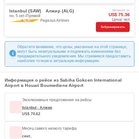
Istanbul (SAW)
Алжир (ALG)
Начиная от
US$ 75.36
пн, 5 окт.
Прямой
Цена/ чел
Pegasus Airlines
Забронировать
Обратите внимание, что цены, указанные на этой странице,
могут быть неактуальными и подлежать изменениям без
предварительного уведомления. Мы стремимся предоставить
наиболее точную и актуальную информацию.
Информация о рейсе из Sabiha Gokcen International
Airport в Houari Boumediene Airport
Эксклюзивные предложения на рейсы
Istanbul - Алжир
US$ 70.62
Месяц самого низкого тарифа
сент.