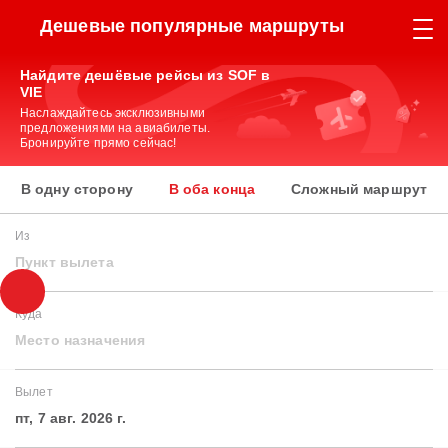
Дешевые популярные маршруты
Найдите дешёвые рейсы из SOF в
VIE
Наслаждайтесь эксклюзивными
предложениями на авиабилеты.
Бронируйте прямо сейчас!
В одну сторону
В оба конца
Сложный маршрут
Из
Пункт вылета
Куда
Место назначения
Вылет
пт, 7 авг. 2026 г.