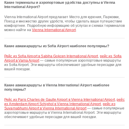
Какие терминалы и аэропортовые удобства доступны в Vienna
International Airport?
Vienna International Airport предлагает Место для курения, Парковки,
Поезд и множество других удобств, чтобы сделать ваше путешествие
комфортнее. Подробную информацию об услугах и схемах терминалов
можно найти на
Vienna International Airport
.
Какие авиамаршруты из Sofia Airport наиболее популярны?
рейс из Sofia Airport в Sabiha Gokcen International Airport
,
рейс из Sofia
Airport в Varna Airport
— самые популярные аэропортовые маршруты
из Sofia Airport. Эти маршруты обеспечивают удобные пересадки для
вашей поездки.
Какие авиамаршруты в Vienna International Airport наиболее
популярны?
рейс из Paris Charles de Gaulle Airport в Vienna International Airport
,
рейс
из Amsterdam Airport Schiphol в Vienna International Airport
,
рейс из
Suvarnabhumi Airport в Vienna International Airport
— самые популярные
аэропортовые маршруты в Vienna International Airport. Эти маршруты
обеспечивают удобные пересадки для вашей поездки.