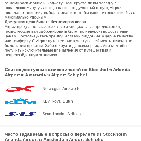
вашему расписанию и бюджету. Планируете ли вы поездку в
последнюю минуту или тщательно продуманный отпуск, Airpaz
предлагает широкий выбор вариантов, чтобы ваше путешествие было
максимально удобным.
Доступная цена билета без компромиссов
Airpaz предлагает эксклюзивные и специальные предложения,
позволяющие вам забронировать билет по невероятно доступным
ценам. Воспользуйтесь преимуществами скидок без ущерба качеству
или комфорту. С Airpaz путешествие к месту вашей мечты никогда не
было таким простым. Забронируйте дешевый рейс с Airpaz, чтобы
получить исключительные впечатления от путешествия и
непревзойденную экономию.
Список доступных авиакомпаний из Stockholm Arlanda
Airport в Amsterdam Airport Schiphol
Norwegian Air Sweden
KLM Royal Dutch
Scandinavian Airlines
Часто задаваемые вопросы о перелете из Stockholm
Arlanda Airport в Amsterdam Airport Schiphol