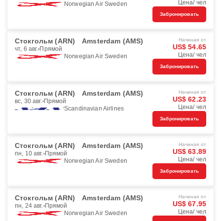
Цена/ чел
Norwegian Air Sweden
Забронировать
Стокгольм (ARN)
Amsterdam (AMS)
Начиная от
US$ 54.65
чт, 6 авг.
Прямой
Цена/ чел
Norwegian Air Sweden
Забронировать
Стокгольм (ARN)
Amsterdam (AMS)
Начиная от
US$ 62.23
вс, 30 авг.
Прямой
Цена/ чел
Scandinavian Airlines
Забронировать
Стокгольм (ARN)
Amsterdam (AMS)
Начиная от
US$ 63.89
пн, 10 авг.
Прямой
Цена/ чел
Norwegian Air Sweden
Забронировать
Стокгольм (ARN)
Amsterdam (AMS)
Начиная от
US$ 67.95
пн, 24 авг.
Прямой
Цена/ чел
Norwegian Air Sweden