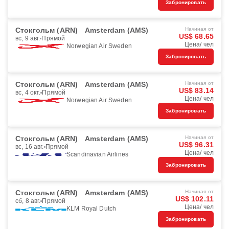
Забронировать
Стокгольм (ARN)
Amsterdam (AMS)
Начиная от
US$ 68.65
вс, 9 авг.
Прямой
Цена/ чел
Norwegian Air Sweden
Забронировать
Стокгольм (ARN)
Amsterdam (AMS)
Начиная от
US$ 83.14
вс, 4 окт.
Прямой
Цена/ чел
Norwegian Air Sweden
Забронировать
Стокгольм (ARN)
Amsterdam (AMS)
Начиная от
US$ 96.31
вс, 16 авг.
Прямой
Цена/ чел
Scandinavian Airlines
Забронировать
Стокгольм (ARN)
Amsterdam (AMS)
Начиная от
US$ 102.11
сб, 8 авг.
Прямой
Цена/ чел
KLM Royal Dutch
Забронировать