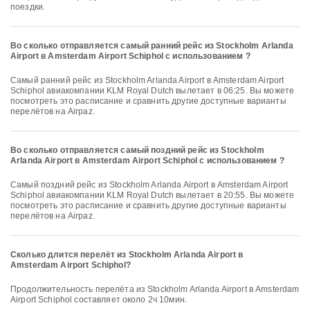
поездки.
Во сколько отправляется самый ранний рейс из Stockholm Arlanda
Airport в Amsterdam Airport Schiphol с использованием ?
Самый ранний рейс из Stockholm Arlanda Airport в Amsterdam Airport
Schiphol авиакомпании KLM Royal Dutch вылетает в 06:25. Вы можете
посмотреть это расписание и сравнить другие доступные варианты
перелётов на Airpaz.
Во сколько отправляется самый поздний рейс из Stockholm
Arlanda Airport в Amsterdam Airport Schiphol с использованием ?
Самый поздний рейс из Stockholm Arlanda Airport в Amsterdam Airport
Schiphol авиакомпании KLM Royal Dutch вылетает в 20:55. Вы можете
посмотреть это расписание и сравнить другие доступные варианты
перелётов на Airpaz.
Сколько длится перелёт из Stockholm Arlanda Airport в
Amsterdam Airport Schiphol?
Продолжительность перелёта из Stockholm Arlanda Airport в Amsterdam
Airport Schiphol составляет около 2ч 10мин.