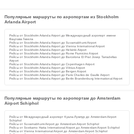
Популярные маршруты по аэропортам из Stockholm
Arlanda Airport
Рейсы от Stockholm Arlanda Airport до Международный аэропорт имени
Вацлава Гавела
Рейсы от Stockholm Arlanda Airport до Suvarnabhumi Airport
Рейсы от Stockholm Arlanda Airport до Vienna International Airport
Рейсы от Stockholm Arlanda Airport до Helsinki Airport
Рейсы от Stockholm Arlanda Airport до Rome Fiumicino Airport
Рейсы от Stockholm Arlanda Airport до Barcelona El Prat Josep Tarradellas
Airport
Рейсы от Stockholm Arlanda Airport до Copenhagen Airport
Рейсы от Stockholm Arlanda Airport до Vilnius Airport
Рейсы от Stockholm Arlanda Airport до Bergen Airport
Рейсы от Stockholm Arlanda Airport до Paris Charles de Gaulle Airport
Рейсы от Stockholm Arlanda Airport до Berlin Brandenburg International Airport
Популярные маршруты по аэропортам до Amsterdam
Airport Schiphol
Рейсы от Международный аэропорт Куала-Лумпур до Amsterdam Airport
Schiphol
Рейсы от Suvarnabhumi Airport до Amsterdam Airport Schiphol
Рейсы от Soekarno Hatta International Airport до Amsterdam Airport Schiphol
Рейсы от Vienna International Airport до Amsterdam Airport Schiphol