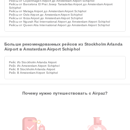
Рейсы от Copenhagen Airport до Amsterdam Airport Schiphol
Рейсы от Barcelona El Prat Josep Tarradellas Airport до Amsterdam Airport
Schiphol
Рейсы от Malaga Airport до Amsterdam Airport Schiphol
Рейсы от Oslo Airport до Amsterdam Airport Schiphol
Рейсы от Ibiza Airport до Amsterdam Airport Schiphol
Рейсы от Ngurah Rai International Airport до Amsterdam Airport Schiphol
Рейсы от Queen Alia International Airport до Amsterdam Airport Schiphol
Больше рекомендованных рейсов из Stockholm Arlanda
Airport в Amsterdam Airport Schiphol
Рейс Из Stockholm Arlanda Airport
Рейс Из Amsterdam Airport Schiphol
Рейс В Stockholm Arlanda Airport
Рейс В Amsterdam Airport Schiphol
Почему нужно путешествовать с Airpaz?