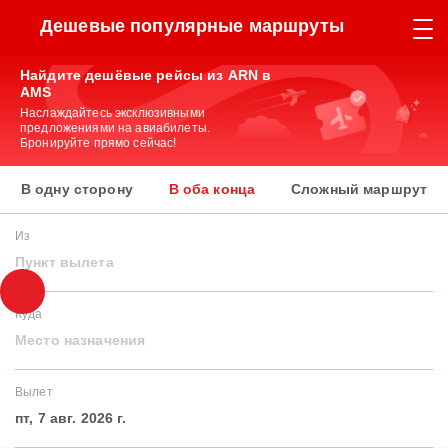
Дешевые популярные маршруты
Найдите дешёвые рейсы из ARN в
AMS
Наслаждайтесь эксклюзивными
предложениями на авиабилеты.
Бронируйте прямо сейчас!
В одну сторону
В оба конца
Сложный маршрут
Из
Пункт вылета
Куда
Место назначения
Вылет
пт, 7 авг. 2026 г.