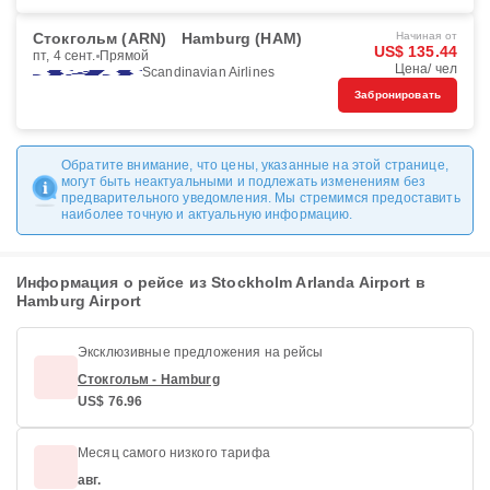
Стокгольм (ARN)
Hamburg (HAM)
Начиная от
US$ 135.44
пт, 4 сент.
Прямой
Цена/ чел
Scandinavian Airlines
Забронировать
Обратите внимание, что цены, указанные на этой странице,
могут быть неактуальными и подлежать изменениям без
предварительного уведомления. Мы стремимся предоставить
наиболее точную и актуальную информацию.
Информация о рейсе из Stockholm Arlanda Airport в
Hamburg Airport
Эксклюзивные предложения на рейсы
Стокгольм - Hamburg
US$ 76.96
Месяц самого низкого тарифа
авг.