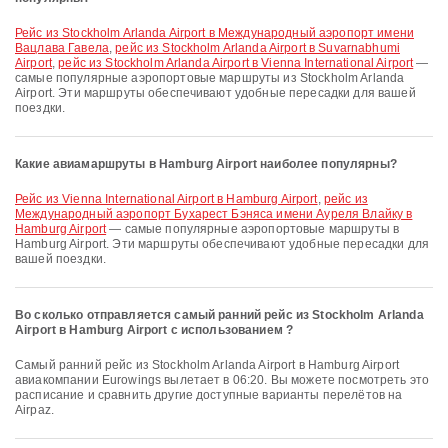
рейс из Stockholm Arlanda Airport в Международный аэропорт имени
Вацлава Гавела
,
рейс из Stockholm Arlanda Airport в Suvarnabhumi
Airport
,
рейс из Stockholm Arlanda Airport в Vienna International Airport
—
самые популярные аэропортовые маршруты из Stockholm Arlanda
Airport. Эти маршруты обеспечивают удобные пересадки для вашей
поездки.
Какие авиамаршруты в Hamburg Airport наиболее популярны?
рейс из Vienna International Airport в Hamburg Airport
,
рейс из
Международный аэропорт Бухарест Бэняса имени Ауреля Влайку в
Hamburg Airport
— самые популярные аэропортовые маршруты в
Hamburg Airport. Эти маршруты обеспечивают удобные пересадки для
вашей поездки.
Во сколько отправляется самый ранний рейс из Stockholm Arlanda
Airport в Hamburg Airport с использованием ?
Самый ранний рейс из Stockholm Arlanda Airport в Hamburg Airport
авиакомпании Eurowings вылетает в 06:20. Вы можете посмотреть это
расписание и сравнить другие доступные варианты перелётов на
Airpaz.