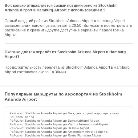
Во сколько отправляется самый поздний рейс из Stockholm
Arlanda Airport в Hamburg Airport с использованием ?
Самый поздний рейс из Stockholm Arlanda Airport в Hamburg Airport
авиакомпании Eurowings вылетает в 20:50. Вы можете посмотреть это
расписание и сравнить другие доступные варианты перелётов на
Airpaz.
Сколько длится перелёт из Stockholm Arlanda Airport в Hamburg
Airport?
Продолжительность перелёта из Stockholm Arlanda Airport в Hamburg
Airport составляет около 1ч 30мин.
Популярные маршруты по аэропортам из Stockholm
Arlanda Airport
Рейсы от Stockholm Arlanda Airport до Международный аэропорт имени
Вацлава Гавела
Рейсы от Stockholm Arlanda Airport до Suvarnabhumi Airport
Рейсы от Stockholm Arlanda Airport до Vienna International Airport
Рейсы от Stockholm Arlanda Airport до Helsinki Airport
Рейсы от Stockholm Arlanda Airport до Amsterdam Airport Schiphol
Рейсы от Stockholm Arlanda Airport до Rome Fiumicino Airport