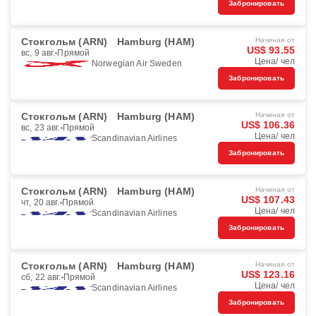
Забронировать
Стокгольм (ARN)
Hamburg (HAM)
Начиная от
US$ 93.55
вс, 9 авг.
Прямой
Цена/ чел
Norwegian Air Sweden
Забронировать
Стокгольм (ARN)
Hamburg (HAM)
Начиная от
US$ 106.36
вс, 23 авг.
Прямой
Цена/ чел
Scandinavian Airlines
Забронировать
Стокгольм (ARN)
Hamburg (HAM)
Начиная от
US$ 107.43
чт, 20 авг.
Прямой
Цена/ чел
Scandinavian Airlines
Забронировать
Стокгольм (ARN)
Hamburg (HAM)
Начиная от
US$ 123.16
сб, 22 авг.
Прямой
Цена/ чел
Scandinavian Airlines
Забронировать