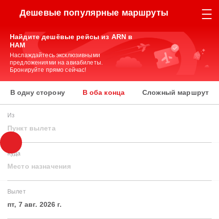
Дешевые популярные маршруты
Найдите дешёвые рейсы из ARN в
HAM
Наслаждайтесь эксклюзивными
предложениями на авиабилеты.
Бронируйте прямо сейчас!
В одну сторону
В оба конца
Сложный маршрут
Из
Пункт вылета
Куда
Место назначения
Вылет
пт, 7 авг. 2026 г.