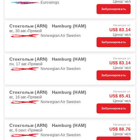
Цена/ чел
Eurowings
Забронировать
Стокгольм (ARN)
Hamburg (HAM)
Начиная от
US$ 83.14
вс, 30 авг.
Прямой
Цена/ чел
Norwegian Air Sweden
Забронировать
Стокгольм (ARN)
Hamburg (HAM)
Начиная от
US$ 83.14
пн, 17 авг.
Прямой
Цена/ чел
Norwegian Air Sweden
Забронировать
Стокгольм (ARN)
Hamburg (HAM)
Начиная от
US$ 85.41
вс, 16 авг.
Прямой
Цена/ чел
Norwegian Air Sweden
Забронировать
Стокгольм (ARN)
Hamburg (HAM)
Начиная от
US$ 88.76
вс, 6 сент.
Прямой
Цена/ чел
Norwegian Air Sweden