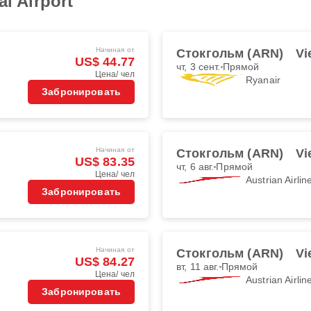
al Airport
Начиная от
Стокгольм (ARN)
Vi
US$ 44.77
чт, 3 сент.
Прямой
Цена/ чел
Ryanair
Забронировать
Начиная от
Стокгольм (ARN)
Vi
US$ 83.35
чт, 6 авг.
Прямой
Цена/ чел
Austrian Airlin
Забронировать
Начиная от
Стокгольм (ARN)
Vi
US$ 84.27
вт, 11 авг.
Прямой
Цена/ чел
Austrian Airlin
Забронировать