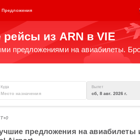
Предложения
 рейсы из ARN в VIE
ми предложениями на авиабилеты. Бро
Куда
Вылет
сб, 8 авг. 2026 г.
MT+0
учшие предложения на авиабилеты и