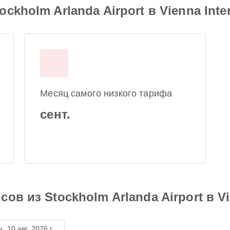
kholm Arlanda Airport в Vienna Intern
Месяц самого низкого тарифа
сент.
в из Stockholm Arlanda Airport в Vie
н, 10 авг. 2026 г.