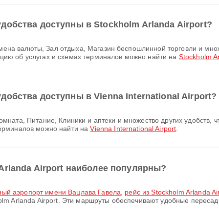
обства доступны в Stockholm Arlanda Airport?
ию об услугах и схемах терминалов можно найти на
Stockholm Ar
обства доступны в Vienna International Airport?
ерминалов можно найти на
Vienna International Airport
.
Arlanda Airport наиболее популярны?
одный аэропорт имени Вацлава Гавела
,
рейс из Stockholm Arlanda Ai
m Arlanda Airport. Эти маршруты обеспечивают удобные пересад