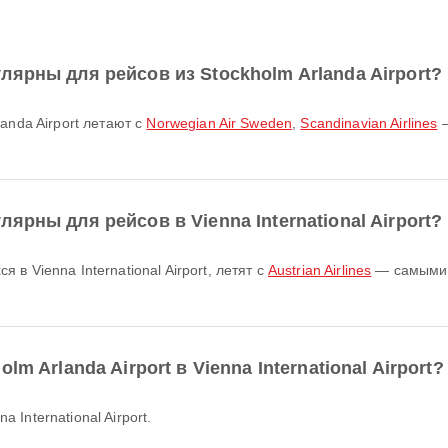
ярны для рейсов из Stockholm Arlanda Airport?
anda Airport летают с
Norwegian Air Sweden
,
Scandinavian Airlines
—
ярны для рейсов в Vienna International Airport?
в Vienna International Airport, летят с
Austrian Airlines
— самыми 
m Arlanda Airport в Vienna International Airport?
a International Airport.