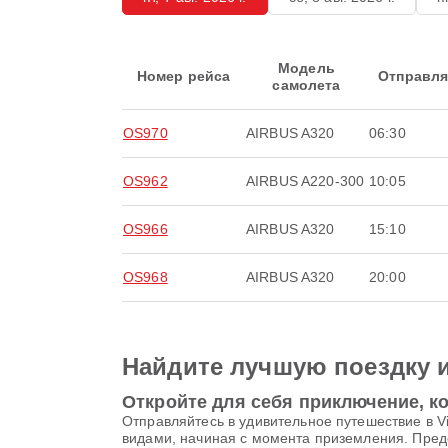
Модель
Номер рейса
Отправля
самолета
OS970
AIRBUS A320
06:30
OS962
AIRBUS A220-300
10:05
OS966
AIRBUS A320
15:10
OS968
AIRBUS A320
20:00
Найдите лучшую поездку 
Откройте для себя приключение, ко
Отправляйтесь в удивительное путешествие в Vie
видами, начиная с момента приземления. Пре