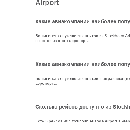
Airport
Какие авиакомпании наиболее попул
Большинство путешественников из Stockholm Arl
вылетов из этого аэропорта.
Какие авиакомпании наиболее попул
Большинство путешественников, направляющихся 
аэропорта.
Сколько рейсов доступно из Stockhol
Есть 5 рейсов из Stockholm Arlanda Airport в Vienn