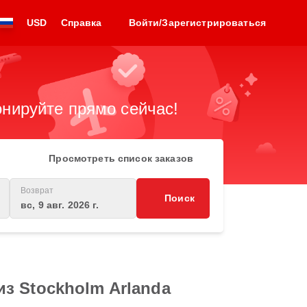
USD
Справка
Войти/Зарегистрироваться
нируйте прямо сейчас!
Просмотреть список заказов
Возврат
Поиск
вс, 9 авг. 2026 г.
з Stockholm Arlanda