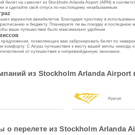
билет на самолет из Stockholm Arlanda Airport (ARN) в соответ
ими и сделайте свой отпуск по-настоящему незабываемым.
rpaz
чших вариантов авиабилетов. Благодаря простому в использовани
расписанию и бюджету. Планируете ли вы поездку в последнюю м
чтобы ваше путешествие было максимально удобным.
омиссов
е предложения, позволяющие вам забронировать билет по неверо
и комфорту. С Airpaz путешествие к месту вашей мечты никогда
 впечатления от путешествия и непревзойденную экономию.
аний из Stockholm Arlanda Airport в 
Ryanair
о перелете из Stockholm Arlanda Airp