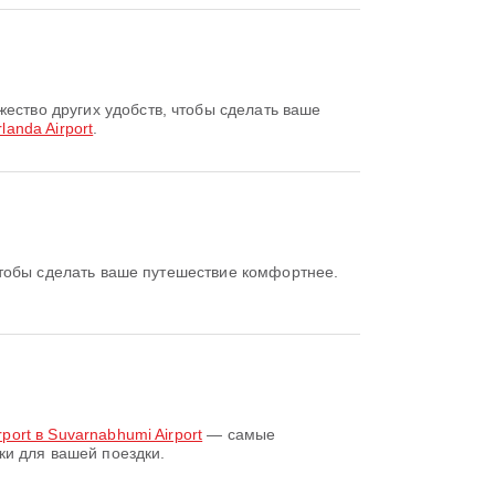
landa Airport
.
rport в Suvarnabhumi Airport
— самые
ки для вашей поездки.