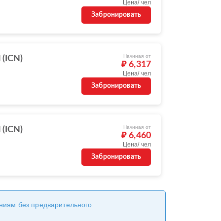
Цена/ чел
Забронировать
Начиная от
 (ICN)
₽ 6,317
Цена/ чел
Забронировать
Начиная от
 (ICN)
₽ 6,460
Цена/ чел
Забронировать
ениям без предварительного