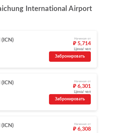
hung International Airport
Начиная от
 (ICN)
₽ 5,714
Цена/ чел
Забронировать
Начиная от
 (ICN)
₽ 6,301
Цена/ чел
Забронировать
Начиная от
 (ICN)
₽ 6,308