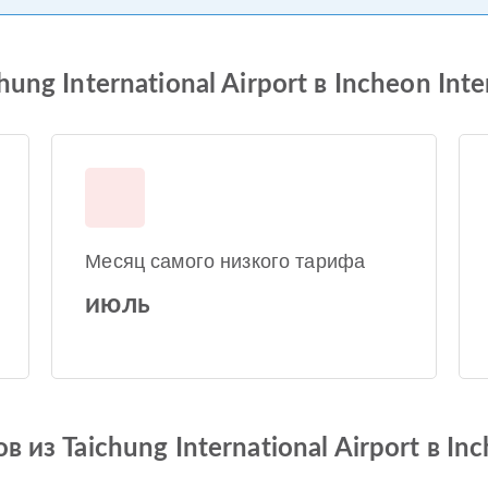
ng International Airport в Incheon Inter
Месяц самого низкого тарифа
июль
из Taichung International Airport в Inch