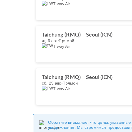
T'way Air
Taichung (RMQ)
Seoul (ICN)
чт, 6 авг.
Прямой
T'way Air
Taichung (RMQ)
Seoul (ICN)
сб, 29 авг.
Прямой
T'way Air
Обратите внимание, что цены, указанные
уведомления. Мы стремимся предоставит