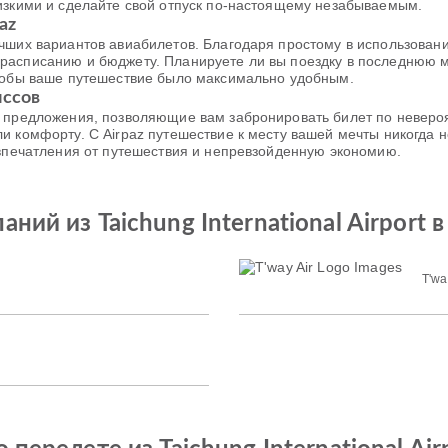
изкими и сделайте свой отпуск по-настоящему незабываемым.
az
чших вариантов авиабилетов. Благодаря простому в использовани
расписанию и бюджету. Планируете ли вы поездку в последнюю м
чтобы ваше путешествие было максимально удобным.
иссов
е предложения, позволяющие вам забронировать билет по неверо
и комфорту. С Airpaz путешествие к месту вашей мечты никогда
 впечатления от путешествия и непревзойденную экономию.
й из Taichung International Airport в I
T'wa