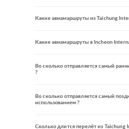
Какие авиамаршруты из Taichung Inte
Какие авиамаршруты в Incheon Interna
Во сколько отправляется самый ранний 
?
Во сколько отправляется самый поздний 
использованием ?
Сколько длится перелёт из Taichung Int