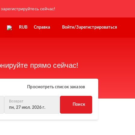
 зарегистрируйтесь сейчас!
RUB
Справка
Войти/Зарегистрироваться
нируйте прямо сейчас!
Просмотреть список заказов
Возврат
Поиск
пн, 27 июл. 2026 г.