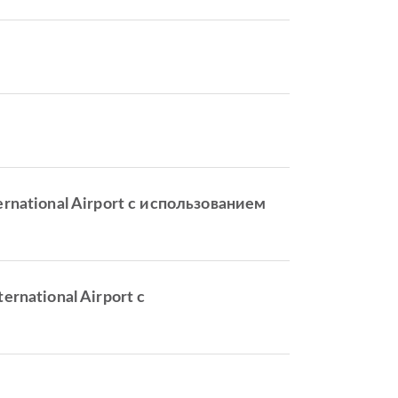
ernational Airport с использованием
ernational Airport с