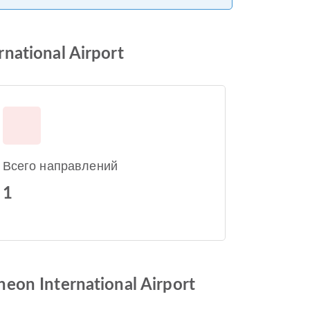
national Airport
Всего направлений
1
eon International Airport