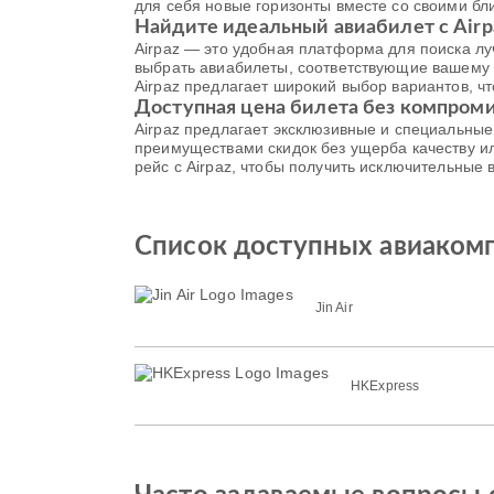
для себя новые горизонты вместе со своими бл
Найдите идеальный авиабилет с Airp
Airpaz — это удобная платформа для поиска лу
выбрать авиабилеты, соответствующие вашему 
Airpaz предлагает широкий выбор вариантов, 
Доступная цена билета без компром
Airpaz предлагает эксклюзивные и специальны
преимуществами скидок без ущерба качеству ил
рейс с Airpaz, чтобы получить исключительные
Список доступных авиакомпани
Jin Air
HKExpress