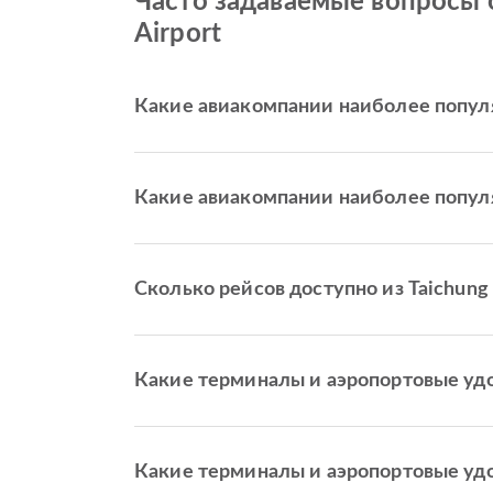
Часто задаваемые вопросы о п
Airport
Какие авиакомпании наиболее популярн
Какие авиакомпании наиболее популярн
Сколько рейсов доступно из Taichung In
Какие терминалы и аэропортовые удобс
Какие терминалы и аэропортовые удобс