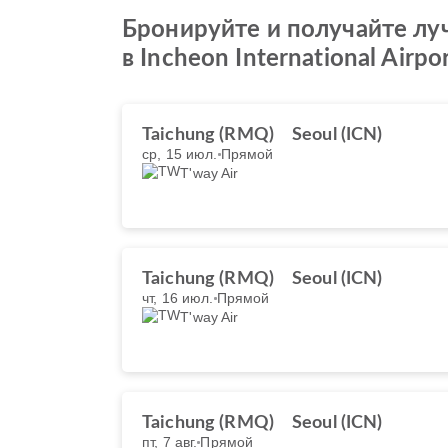
Бронируйте и получайте луч
в Incheon International Airpo
Taichung (RMQ)
Seoul (ICN)
ср, 15 июл.
Прямой
T'way Air
Taichung (RMQ)
Seoul (ICN)
чт, 16 июл.
Прямой
T'way Air
Taichung (RMQ)
Seoul (ICN)
пт, 7 авг.
Прямой