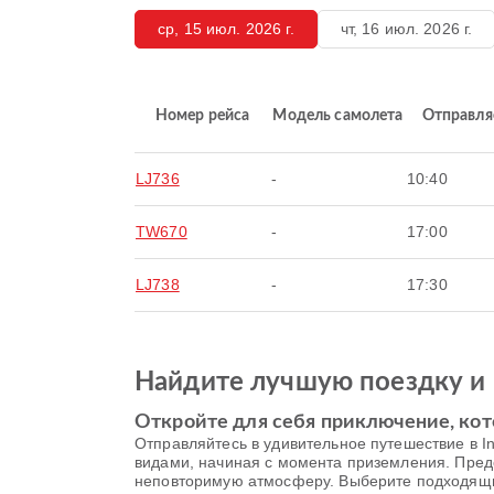
ср, 15 июл. 2026 г.
чт, 16 июл. 2026 г.
Номер рейса
Модель самолета
Отправля
LJ736
-
10:40
TW670
-
17:00
LJ738
-
17:30
Найдите лучшую поездку и 
Откройте для себя приключение, кот
Отправляйтесь в удивительное путешествие в Inc
видами, начиная с момента приземления. Пре
неповторимую атмосферу. Выберите подходящий б