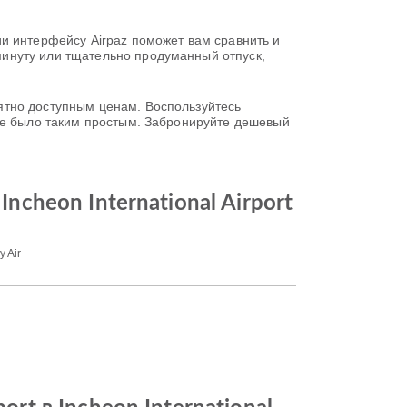
и интерфейсу Airpaz поможет вам сравнить и
инуту или тщательно продуманный отпуск,
ятно доступным ценам. Воспользуйтесь
 не было таким простым. Забронируйте дешевый
ncheon International Airport
y Air