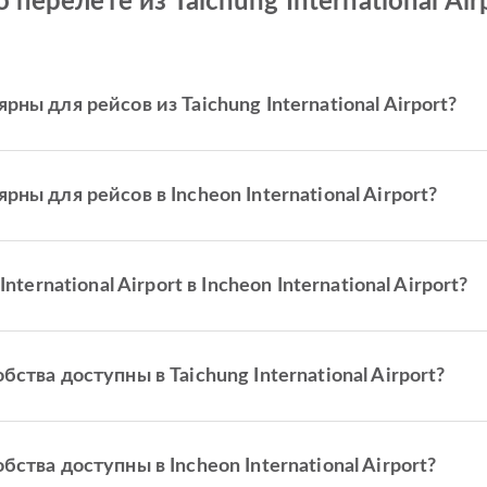
ерелете из Taichung International Airpo
ы для рейсов из Taichung International Airport?
ы для рейсов в Incheon International Airport?
ternational Airport в Incheon International Airport?
тва доступны в Taichung International Airport?
тва доступны в Incheon International Airport?