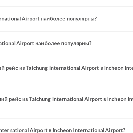
rnational Airport наиболее популярны?
tional Airport наиболее популярны?
рейс из Taichung International Airport в Incheon Int
рейс из Taichung International Airport в Incheon Int
ernational Airport в Incheon International Airport?