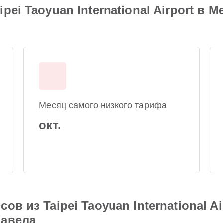
pei Taoyuan International Airport в
Месяц самого низкого тарифа
окт.
ов из Taipei Taoyuan International 
Гавела