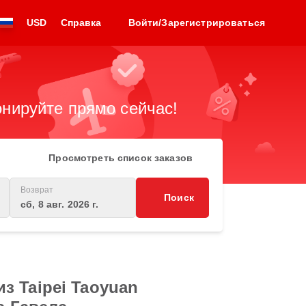
USD
Справка
Войти/Зарегистрироваться
нируйте прямо сейчас!
Просмотреть список заказов
Возврат
Поиск
сб, 8 авг. 2026 г.
з Taipei Taoyuan