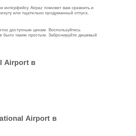
и интерфейсу Airpaz поможет вам сравнить и
инуту или тщательно продуманный отпуск,
ятно доступным ценам. Воспользуйтесь
 не было таким простым. Забронируйте дешевый
 Airport в
ional Airport в