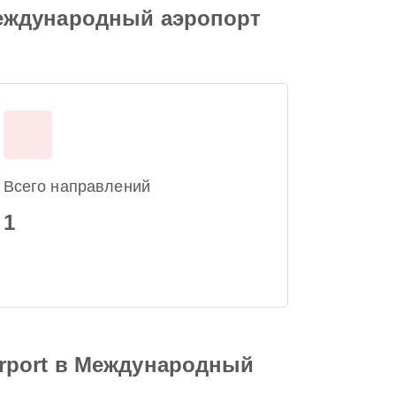
 Международный аэропорт
Всего направлений
1
Airport в Международный