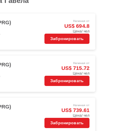
а Гавела
Начиная от
PRG)
US$ 694.8
Цена/ чел
s
Забронировать
Начиная от
PRG)
US$ 715.72
Цена/ чел
s
Забронировать
Начиная от
PRG)
US$ 739.61
Цена/ чел
Забронировать