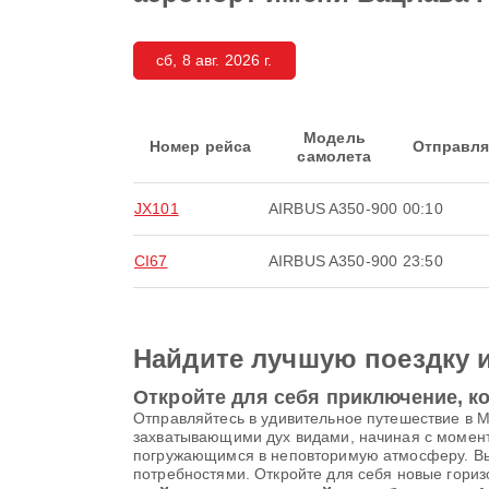
сб, 8 авг. 2026 г.
Модель
Номер рейса
Отправля
самолета
JX101
AIRBUS A350-900
00:10
CI67
AIRBUS A350-900
23:50
Найдите лучшую поездку 
Откройте для себя приключение, ко
Отправляйтесь в удивительное путешествие в М
захватывающими дух видами, начиная с момен
погружающимся в неповторимую атмосферу. Выбер
потребностями. Откройте для себя новые гориз