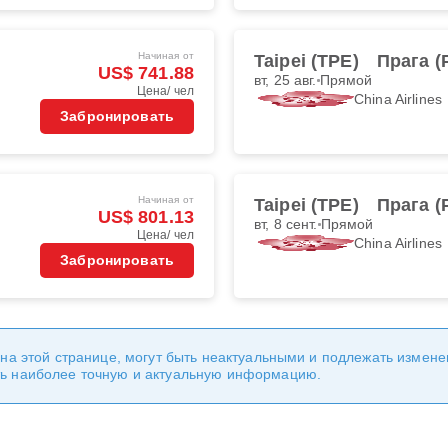
Начиная от
Taipei (TPE)
Прага (
US$ 741.88
вт, 25 авг.
Прямой
Цена/ чел
China Airlines
Забронировать
Начиная от
Taipei (TPE)
Прага (
US$ 801.13
вт, 8 сент.
Прямой
Цена/ чел
China Airlines
Забронировать
 на этой странице, могут быть неактуальными и подлежать измен
ь наиболее точную и актуальную информацию.