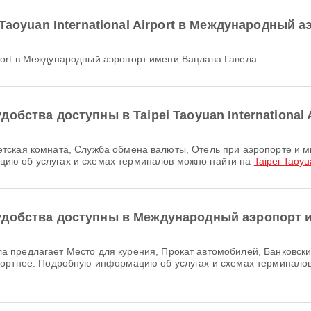
 Taoyuan International Airport в Международный
 Airport в Международный аэропорт имени Вацлава Гавела.
бства доступны в Taipei Taoyuan International A
ию об услугах и схемах терминалов можно найти на
Taipei Taoyu
удобства доступны в Международный аэропорт 
фортнее. Подробную информацию об услугах и схемах терминало