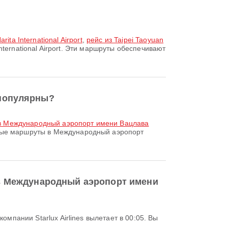
rita International Airport
,
рейс из Taipei Taoyuan
ernational Airport. Эти маршруты обеспечивают
 популярны?
rt в Международный аэропорт имени Вацлава
ые маршруты в Международный аэропорт
rt в Международный аэропорт имени