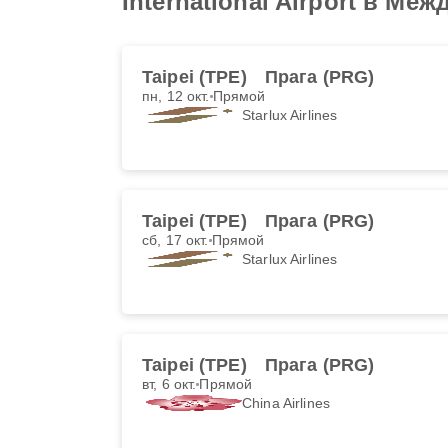
International Airport в М
Taipei (TPE)
Прага (PRG)
пн, 12 окт.
Прямой
Starlux Airlines
Taipei (TPE)
Прага (PRG)
сб, 17 окт.
Прямой
Starlux Airlines
Taipei (TPE)
Прага (PRG)
вт, 6 окт.
Прямой
China Airlines