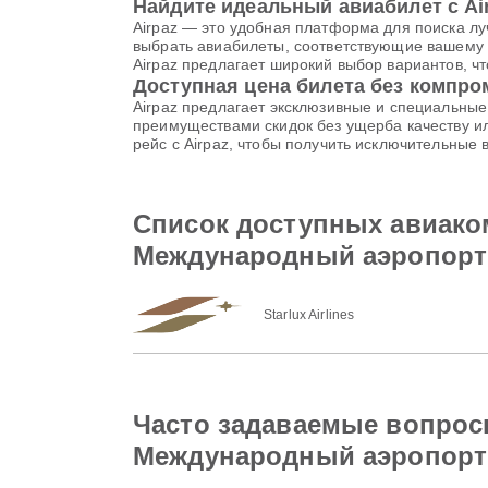
Найдите идеальный авиабилет с Ai
Airpaz — это удобная платформа для поиска лу
выбрать авиабилеты, соответствующие вашему 
Airpaz предлагает широкий выбор вариантов, 
Доступная цена билета без компр
Airpaz предлагает эксклюзивные и специальны
преимуществами скидок без ущерба качеству ил
рейс с Airpaz, чтобы получить исключительные
Список доступных авиакомп
Международный аэропорт 
Starlux Airlines
Часто задаваемые вопросы о
Международный аэропорт 