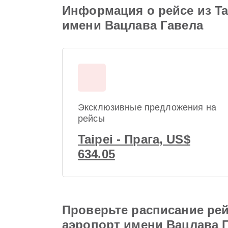
Информация о рейсе из Tai
имени Вацлава Гавела
Эксклюзивные предложения на
рейсы
Taipei - Прага, US$
634.05
Проверьте расписание рейс
аэропорт имени Вацлава 