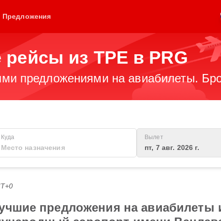
Предложения
 рейсы из TPE в PRG
ми предложениями на авиабилеты. Бро
Куда
Вылет
пт, 7 авг. 2026 г.
MT+0
учшие предложения на авиабилеты и