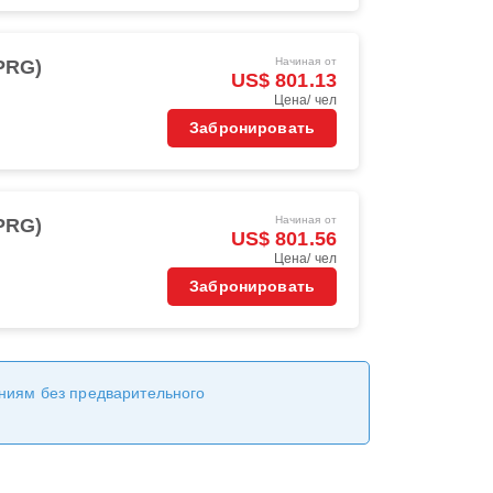
Начиная от
PRG)
US$ 801.13
Цена/ чел
Забронировать
Начиная от
PRG)
US$ 801.56
Цена/ чел
Забронировать
ениям без предварительного