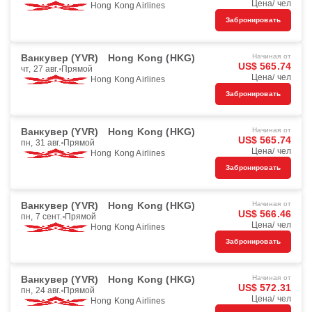
Цена/ чел
Hong Kong Airlines
Забронировать
Ванкувер (YVR)
Hong Kong (HKG)
Начиная от
US$ 565.74
чт, 27 авг.
Прямой
Цена/ чел
Hong Kong Airlines
Забронировать
Ванкувер (YVR)
Hong Kong (HKG)
Начиная от
US$ 565.74
пн, 31 авг.
Прямой
Цена/ чел
Hong Kong Airlines
Забронировать
Ванкувер (YVR)
Hong Kong (HKG)
Начиная от
US$ 566.46
пн, 7 сент.
Прямой
Цена/ чел
Hong Kong Airlines
Забронировать
Ванкувер (YVR)
Hong Kong (HKG)
Начиная от
US$ 572.31
пн, 24 авг.
Прямой
Цена/ чел
Hong Kong Airlines