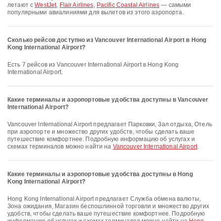
летают с
WestJet
,
Flair Airlines
,
Pacific Coastal Airlines
— самыми
популярными авиалиниями для вылетов из этого аэропорта.
Сколько рейсов доступно из Vancouver International Airport в Hong
Kong International Airport?
Есть 7 рейсов из Vancouver International Airport в Hong Kong
International Airport.
Какие терминалы и аэропортовые удобства доступны в Vancouver
International Airport?
Vancouver International Airport предлагает Парковки, Зал отдыха, Отель
при аэропорте и множество других удобств, чтобы сделать ваше
путешествие комфортнее. Подробную информацию об услугах и
схемах терминалов можно найти на
Vancouver International Airport
.
Какие терминалы и аэропортовые удобства доступны в Hong
Kong International Airport?
Hong Kong International Airport предлагает Служба обмена валюты,
Зона ожидания, Магазин беспошлинной торговли и множество других
удобств, чтобы сделать ваше путешествие комфортнее. Подробную