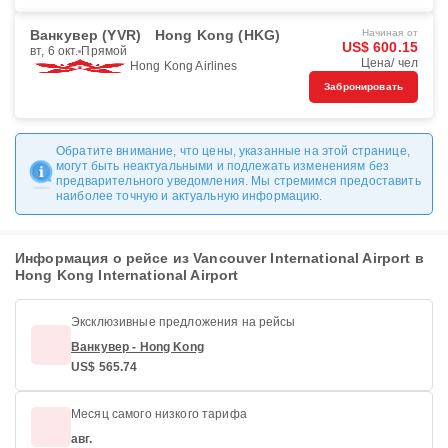
Ванкувер (YVR)
Hong Kong (HKG)
Начиная от
US$ 600.15
вт, 6 окт.
Прямой
Цена/ чел
Hong Kong Airlines
Забронировать
Обратите внимание, что цены, указанные на этой странице,
могут быть неактуальными и подлежать изменениям без
предварительного уведомления. Мы стремимся предоставить
наиболее точную и актуальную информацию.
Информация о рейсе из Vancouver International Airport в
Hong Kong International Airport
Эксклюзивные предложения на рейсы
Ванкувер - Hong Kong
US$ 565.74
Месяц самого низкого тарифа
авг.