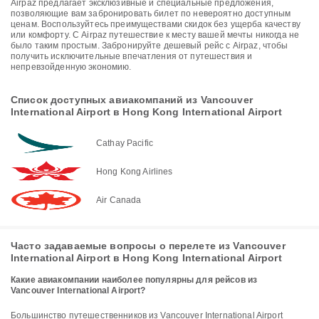
Airpaz предлагает эксклюзивные и специальные предложения,
позволяющие вам забронировать билет по невероятно доступным
ценам. Воспользуйтесь преимуществами скидок без ущерба качеству
или комфорту. С Airpaz путешествие к месту вашей мечты никогда не
было таким простым. Забронируйте дешевый рейс с Airpaz, чтобы
получить исключительные впечатления от путешествия и
непревзойденную экономию.
Список доступных авиакомпаний из Vancouver
International Airport в Hong Kong International Airport
Cathay Pacific
Hong Kong Airlines
Air Canada
Часто задаваемые вопросы о перелете из Vancouver
International Airport в Hong Kong International Airport
Какие авиакомпании наиболее популярны для рейсов из
Vancouver International Airport?
Большинство путешественников из Vancouver International Airport