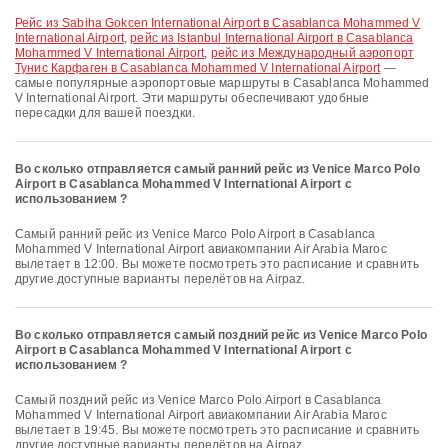
рейс из Sabiha Gokcen International Airport в Casablanca Mohammed V
International Airport
,
рейс из Istanbul International Airport в Casablanca
Mohammed V International Airport
,
рейс из Международный аэропорт
Тунис Карфаген в Casablanca Mohammed V International Airport
—
самые популярные аэропортовые маршруты в Casablanca Mohammed
V International Airport. Эти маршруты обеспечивают удобные
пересадки для вашей поездки.
Во сколько отправляется самый ранний рейс из Venice Marco Polo
Airport в Casablanca Mohammed V International Airport с
использованием ?
Самый ранний рейс из Venice Marco Polo Airport в Casablanca
Mohammed V International Airport авиакомпании Air Arabia Maroc
вылетает в 12:00. Вы можете посмотреть это расписание и сравнить
другие доступные варианты перелётов на Airpaz.
Во сколько отправляется самый поздний рейс из Venice Marco Polo
Airport в Casablanca Mohammed V International Airport с
использованием ?
Самый поздний рейс из Venice Marco Polo Airport в Casablanca
Mohammed V International Airport авиакомпании Air Arabia Maroc
вылетает в 19:45. Вы можете посмотреть это расписание и сравнить
другие доступные варианты перелётов на Airpaz.