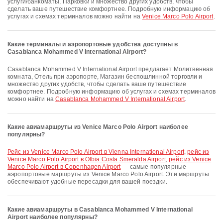
услуги/банкоматы, Парковки и множество других удобств, чтобы
сделать ваше путешествие комфортнее. Подробную информацию об
услугах и схемах терминалов можно найти на
Venice Marco Polo Airport
.
Какие терминалы и аэропортовые удобства доступны в
Casablanca Mohammed V International Airport?
Casablanca Mohammed V International Airport предлагает Молитвенная
комната, Отель при аэропорте, Магазин беспошлинной торговли и
множество других удобств, чтобы сделать ваше путешествие
комфортнее. Подробную информацию об услугах и схемах терминалов
можно найти на
Casablanca Mohammed V International Airport
.
Какие авиамаршруты из Venice Marco Polo Airport наиболее
популярны?
рейс из Venice Marco Polo Airport в Vienna International Airport
,
рейс из
Venice Marco Polo Airport в Olbia Costa Smeralda Airport
,
рейс из Venice
Marco Polo Airport в Copenhagen Airport
— самые популярные
аэропортовые маршруты из Venice Marco Polo Airport. Эти маршруты
обеспечивают удобные пересадки для вашей поездки.
Какие авиамаршруты в Casablanca Mohammed V International
Airport наиболее популярны?