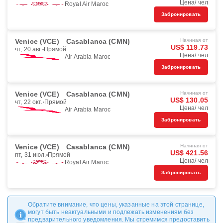
Цена/ чел
Royal Air Maroc
Забронировать
Venice (VCE)
Casablanca (CMN)
Начиная от
US$ 119.73
чт, 20 авг.
Прямой
Цена/ чел
Air Arabia Maroc
Забронировать
Venice (VCE)
Casablanca (CMN)
Начиная от
US$ 130.05
чт, 22 окт.
Прямой
Цена/ чел
Air Arabia Maroc
Забронировать
Venice (VCE)
Casablanca (CMN)
Начиная от
US$ 421.56
пт, 31 июл.
Прямой
Цена/ чел
Royal Air Maroc
Забронировать
Обратите внимание, что цены, указанные на этой странице,
могут быть неактуальными и подлежать изменениям без
предварительного уведомления. Мы стремимся предоставить