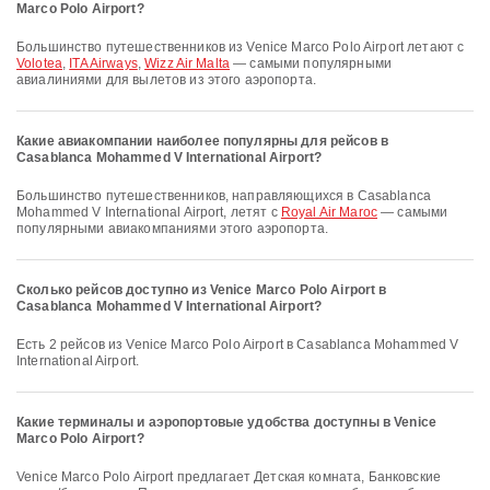
Marco Polo Airport?
Большинство путешественников из Venice Marco Polo Airport летают с
Volotea
,
ITA Airways
,
Wizz Air Malta
— самыми популярными
авиалиниями для вылетов из этого аэропорта.
Какие авиакомпании наиболее популярны для рейсов в
Casablanca Mohammed V International Airport?
Большинство путешественников, направляющихся в Casablanca
Mohammed V International Airport, летят с
Royal Air Maroc
— самыми
популярными авиакомпаниями этого аэропорта.
Сколько рейсов доступно из Venice Marco Polo Airport в
Casablanca Mohammed V International Airport?
Есть 2 рейсов из Venice Marco Polo Airport в Casablanca Mohammed V
International Airport.
Какие терминалы и аэропортовые удобства доступны в Venice
Marco Polo Airport?
Venice Marco Polo Airport предлагает Детская комната, Банковские