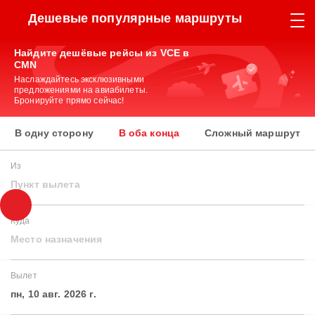
Дешевые популярные маршруты
Найдите дешёвые рейсы из VCE в
CMN
Наслаждайтесь эксклюзивными
предложениями на авиабилеты.
Бронируйте прямо сейчас!
В одну сторону
В оба конца
Сложный маршрут
Из
Пункт вылета
Куда
Место назначения
Вылет
пн, 10 авг. 2026 г.