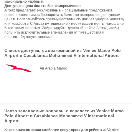
максимально удобным.
Доступная цена билета без компромиссов
Airpaz предлагает эксклюзивные и специальные предложения,
позволяющие вам забронировать билет по невероятно доступным
ценам. Воспользуйтесь преимуществами скидок без ущерба качеству
или комфорту. С Airpaz путешествие к месту вашей мечты никогда не
было таким простым. Забронируйте дешевый рейс с Airpaz, чтобы
получить исключительные впечатления от путешествия и
непревзойденную экономию.
Список доступных авиакомпаний из Venice Marco Polo
Airport в Casablanca Mohammed V International Airport
Air Arabia Maroc
Часто задаваемые вопросы о перелете из Venice Marco
Polo Airport в Casablanca Mohammed V International
Airport
Какие авиакомпании наиболее популярны для рейсов из Venice