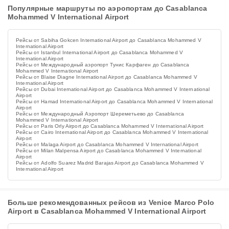
Популярные маршруты по аэропортам до Casablanca
Mohammed V International Airport
Рейсы от Sabiha Gokcen International Airport до Casablanca Mohammed V
International Airport
Рейсы от Istanbul International Airport до Casablanca Mohammed V
International Airport
Рейсы от Международный аэропорт Тунис Карфаген до Casablanca
Mohammed V International Airport
Рейсы от Blaise Diagne International Airport до Casablanca Mohammed V
International Airport
Рейсы от Dubai International Airport до Casablanca Mohammed V International
Airport
Рейсы от Hamad International Airport до Casablanca Mohammed V International
Airport
Рейсы от Международный Аэропорт Шереметьево до Casablanca
Mohammed V International Airport
Рейсы от Paris Orly Airport до Casablanca Mohammed V International Airport
Рейсы от Cairo International Airport до Casablanca Mohammed V International
Airport
Рейсы от Malaga Airport до Casablanca Mohammed V International Airport
Рейсы от Milan Malpensa Airport до Casablanca Mohammed V International
Airport
Рейсы от Adolfo Suarez Madrid Barajas Airport до Casablanca Mohammed V
International Airport
Больше рекомендованных рейсов из Venice Marco Polo
Airport в Casablanca Mohammed V International Airport