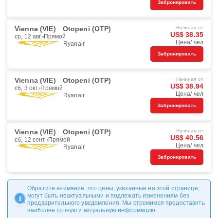
Забронировать
Vienna (VIE)
Otopeni (OTP)
Начиная от
US$ 38.35
ср, 12 авг.
Прямой
Цена/ чел
Ryanair
Забронировать
Vienna (VIE)
Otopeni (OTP)
Начиная от
US$ 38.94
сб, 3 окт.
Прямой
Цена/ чел
Ryanair
Забронировать
Vienna (VIE)
Otopeni (OTP)
Начиная от
US$ 40.56
сб, 12 сент.
Прямой
Цена/ чел
Ryanair
Забронировать
Обратите внимание, что цены, указанные на этой странице,
могут быть неактуальными и подлежать изменениям без
предварительного уведомления. Мы стремимся предоставить
наиболее точную и актуальную информацию.