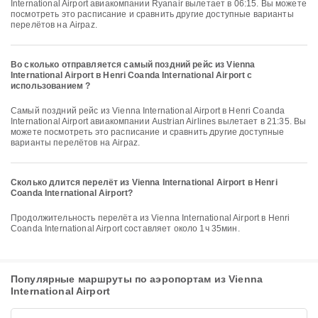
International Airport авиакомпании Ryanair вылетает в 06:15. Вы можете
посмотреть это расписание и сравнить другие доступные варианты
перелётов на Airpaz.
Во сколько отправляется самый поздний рейс из Vienna
International Airport в Henri Coanda International Airport с
использованием ?
Самый поздний рейс из Vienna International Airport в Henri Coanda
International Airport авиакомпании Austrian Airlines вылетает в 21:35. Вы
можете посмотреть это расписание и сравнить другие доступные
варианты перелётов на Airpaz.
Сколько длится перелёт из Vienna International Airport в Henri
Coanda International Airport?
Продолжительность перелёта из Vienna International Airport в Henri
Coanda International Airport составляет около 1ч 35мин.
Популярные маршруты по аэропортам из Vienna
International Airport