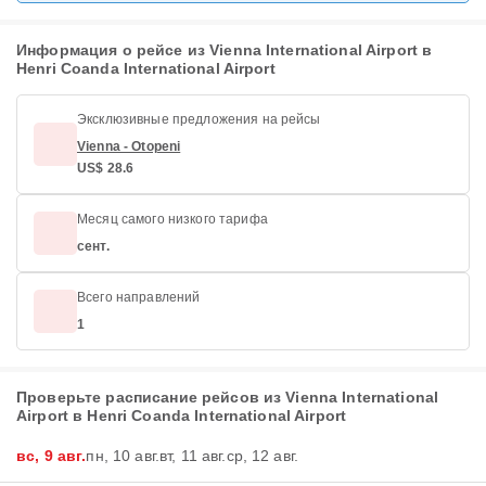
Информация о рейсе из Vienna International Airport в
Henri Coanda International Airport
Эксклюзивные предложения на рейсы
Vienna - Otopeni
US$ 28.6
Месяц самого низкого тарифа
сент.
Всего направлений
1
Проверьте расписание рейсов из Vienna International
Airport в Henri Coanda International Airport
вс, 9 авг.
пн, 10 авг.
вт, 11 авг.
ср, 12 авг.