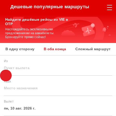
Дешевые популярные маршруты
Найдите дешёвые рейсы из VIE в
OTP
Наслаждайтесь эксклюзивными
предложениями на авиабилеты.
Бронируйте прямо сейчас!
В одну сторону
В оба конца
Сложный маршрут
Из
Пункт вылета
Куда
Место назначения
Вылет
пн, 10 авг. 2026 г.