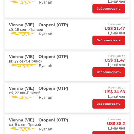
Цена/ чел
Ryanair
Забронировать
Vienna (VIE)
Otopeni (OTP)
Начиная от
US$ 31.47
сб, 19 сент.
Прямой
Цена/ чел
Ryanair
Забронировать
Vienna (VIE)
Otopeni (OTP)
Начиная от
US$ 31.47
вт, 29 сент.
Прямой
Цена/ чел
Ryanair
Забронировать
Vienna (VIE)
Otopeni (OTP)
Начиная от
US$ 34.93
сб, 22 авг.
Прямой
Цена/ чел
Ryanair
Забронировать
Vienna (VIE)
Otopeni (OTP)
Начиная от
US$ 38.2
ср, 9 сент.
Прямой
Цена/ чел
Ryanair