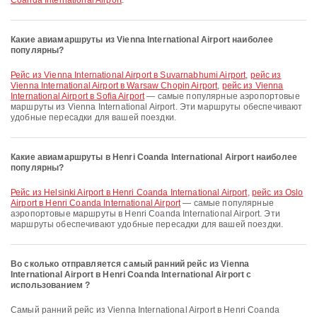
Coanda International Airport
.
Какие авиамаршруты из Vienna International Airport наиболее
популярны?
рейс из Vienna International Airport в Suvarnabhumi Airport
,
рейс из
Vienna International Airport в Warsaw Chopin Airport
,
рейс из Vienna
International Airport в Sofia Airport
— самые популярные аэропортовые
маршруты из Vienna International Airport. Эти маршруты обеспечивают
удобные пересадки для вашей поездки.
Какие авиамаршруты в Henri Coanda International Airport наиболее
популярны?
рейс из Helsinki Airport в Henri Coanda International Airport
,
рейс из Oslo
Airport в Henri Coanda International Airport
— самые популярные
аэропортовые маршруты в Henri Coanda International Airport. Эти
маршруты обеспечивают удобные пересадки для вашей поездки.
Во сколько отправляется самый ранний рейс из Vienna
International Airport в Henri Coanda International Airport с
использованием ?
Самый ранний рейс из Vienna International Airport в Henri Coanda