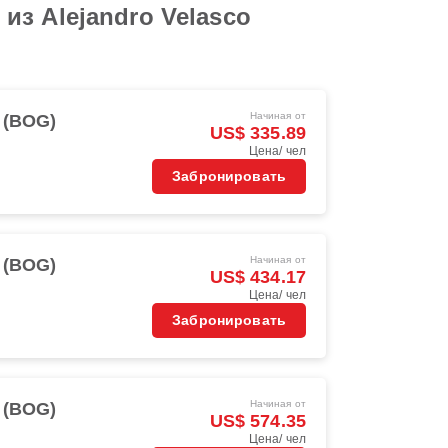
з Alejandro Velasco
Начиная от
 (BOG)
US$ 335.89
Цена/ чел
Забронировать
Начиная от
 (BOG)
US$ 434.17
Цена/ чел
Забронировать
Начиная от
 (BOG)
US$ 574.35
Цена/ чел