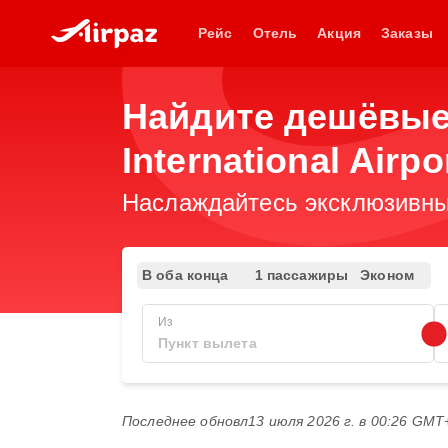
Рейс
Отель
Акция
Заказы
Найдите дешёвые 
International Airp
Наслаждайтесь эксклюзивны
В оба конца
1 пассажиры
Эконом
Из
Последнее обновл
13 июля 2026 г. в 00:26 GMT