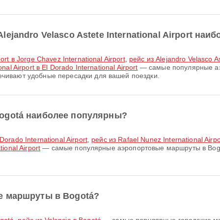
jandro Velasco Astete International Airport на
port в Jorge Chavez International Airport
,
рейс из Alejandro Velasco Ast
nal Airport в El Dorado International Airport
— самые популярные аэр
спечивают удобные пересадки для вашей поездки.
ogotá наиболее популярны?
Dorado International Airport
,
рейс из Rafael Nunez International Airpor
tional Airport
— самые популярные аэропортовые маршруты в Bog
е маршруты в Bogotá?