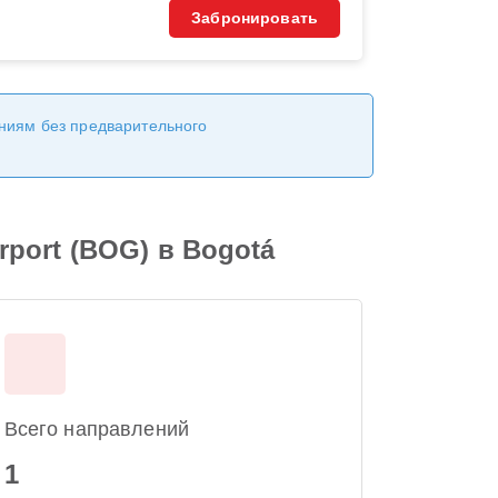
Забронировать
ениям без предварительного
irport (BOG) в Bogotá
Всего направлений
1