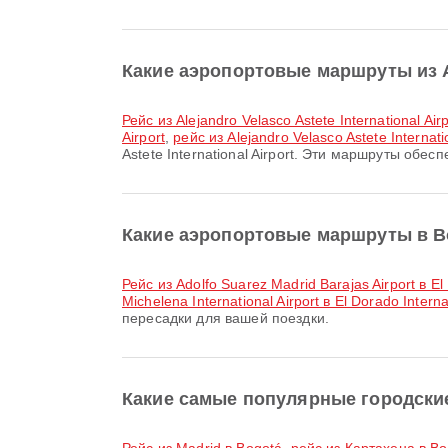
Какие аэропортовые маршруты из Ale
рейс из Alejandro Velasco Astete International Air
Airport
,
рейс из Alejandro Velasco Astete Internatio
Astete International Airport. Эти маршруты обе
Какие аэропортовые маршруты в B
рейс из Adolfo Suarez Madrid Barajas Airport в El 
Michelena International Airport в El Dorado Interna
пересадки для вашей поездки.
Какие самые популярные городски