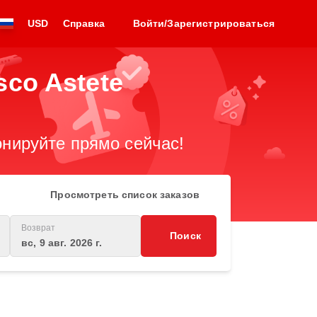
USD
Справка
Войти/Зарегистрироваться
co Astete
нируйте прямо сейчас!
Просмотреть список заказов
Возврат
Поиск
вс, 9 авг. 2026 г.