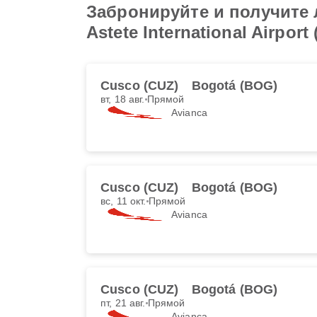
Забронируйте и получите 
Astete International Airpor
Cusco (CUZ)
Bogotá (BOG)
вт, 18 авг.
Прямой
Avianca
Cusco (CUZ)
Bogotá (BOG)
вс, 11 окт.
Прямой
Avianca
Cusco (CUZ)
Bogotá (BOG)
пт, 21 авг.
Прямой
Avianca