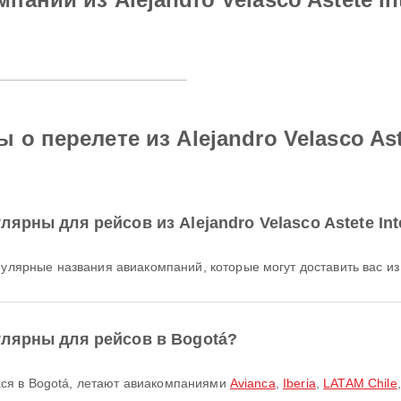
 перелете из Alejandro Velasco Astet
рны для рейсов из Alejandro Velasco Astete Inte
ярные названия авиакомпаний, которые могут доставить вас из Alej
улярны для рейсов в Bogotá?
хся в Bogotá, летают авиакомпаниями
Avianca
,
Iberia
,
LATAM Chile