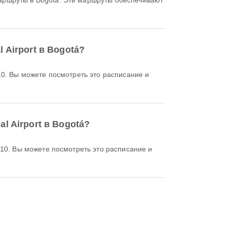
ршруты в Bogotá. Эти маршруты обеспечивают
 Airport в Bogotá?
al Airport в Bogotá?