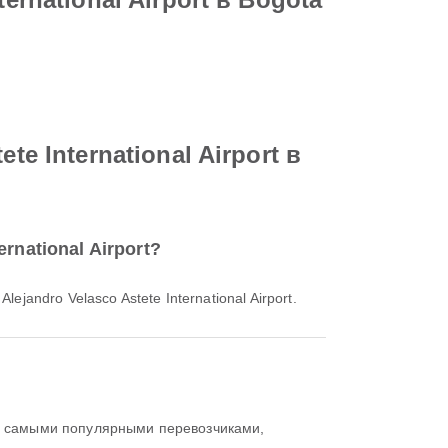
e International Airport в
rnational Airport?
andro Velasco Astete International Airport.
, самыми популярными перевозчиками,