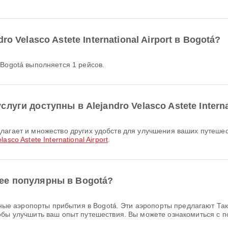
o Velasco Astete International Airport в Bogotá?
t в Bogotá выполняется 1 рейсов.
уги доступны в Alejandro Velasco Astete Internat
lasco Astete International Airport
.
ее популярны в Bogotá?
е аэропорты прибытия в Bogotá. Эти аэропорты предлагают Так
тобы улучшить ваш опыт путешествия. Вы можете ознакомиться с