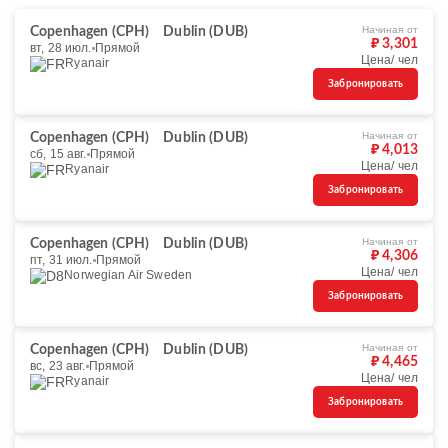
Начиная от
Copenhagen (CPH)
Dublin (DUB)
₽ 3,301
вт, 28 июл.
Прямой
Цена/ чел
Ryanair
Забронировать
Начиная от
Copenhagen (CPH)
Dublin (DUB)
₽ 4,013
сб, 15 авг.
Прямой
Цена/ чел
Ryanair
Забронировать
Начиная от
Copenhagen (CPH)
Dublin (DUB)
₽ 4,306
пт, 31 июл.
Прямой
Цена/ чел
Norwegian Air Sweden
Забронировать
Начиная от
Copenhagen (CPH)
Dublin (DUB)
₽ 4,465
вс, 23 авг.
Прямой
Цена/ чел
Ryanair
Забронировать