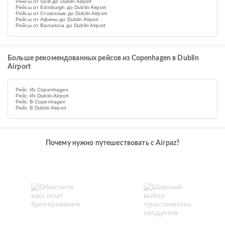
Рейсы от Split до Dublin Airport
Рейсы от Edinburgh до Dublin Airport
Рейсы от Стокгольм до Dublin Airport
Рейсы от Афины до Dublin Airport
Рейсы от Barcelona до Dublin Airport
Больше рекомендованных рейсов из Copenhagen в Dublin
Airport
Рейс Из Copenhagen
Рейс Из Dublin Airport
Рейс В Copenhagen
Рейс В Dublin Airport
Почему нужно путешествовать с Airpaz?