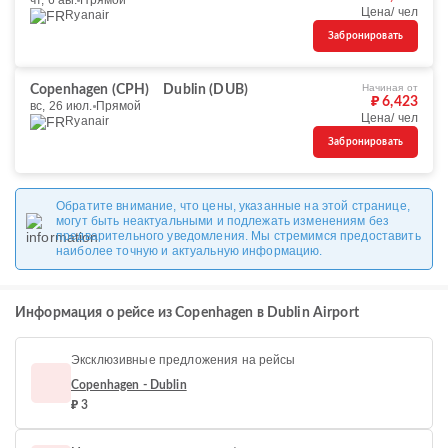
чт, 6 авг.
Прямой
Цена/ чел
Ryanair
Забронировать
Начиная от
Copenhagen (CPH)
Dublin (DUB)
₽ 6,423
вс, 26 июл.
Прямой
Цена/ чел
Ryanair
Забронировать
Обратите внимание, что цены, указанные на этой странице,
могут быть неактуальными и подлежать изменениям без
предварительного уведомления. Мы стремимся предоставить
наиболее точную и актуальную информацию.
Информация о рейсе из Copenhagen в Dublin Airport
Эксклюзивные предложения на рейсы
Copenhagen - Dublin
₽ 3