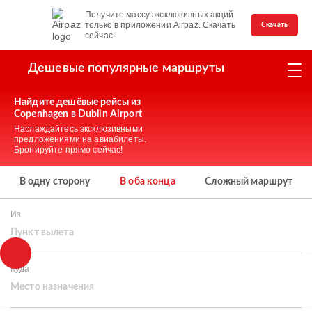
Получите массу эксклюзивных акций
только в приложении Airpaz. Скачать
Скачать
сейчас!
Дешевые популярные маршруты
Найдите дешёвые рейсы из
Copenhagen в Dublin Airport
Наслаждайтесь эксклюзивными
предложениями на авиабилеты.
Бронируйте прямо сейчас!
В одну сторону
В оба конца
Сложный маршрут
Из
Пункт вылета
Куда
Место назначения