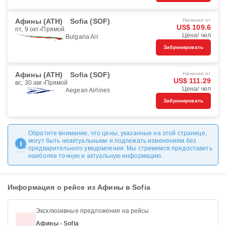
Афины (ATH)
Sofia (SOF)
Начиная от
US$ 109.6
пт, 9 окт.
Прямой
Цена/ чел
Bulgaria Air
Забронировать
Афины (ATH)
Sofia (SOF)
Начиная от
US$ 111.29
вс, 30 авг.
Прямой
Цена/ чел
Aegean Airlines
Забронировать
Обратите внимание, что цены, указанные на этой странице,
могут быть неактуальными и подлежать изменениям без
предварительного уведомления. Мы стремимся предоставить
наиболее точную и актуальную информацию.
Информация о рейсе из Афины в Sofia
Эксклюзивные предложения на рейсы
Афины - Sofia