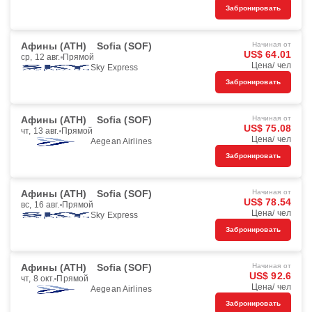
Забронировать
Афины (ATH)
Sofia (SOF)
Начиная от
US$ 64.01
ср, 12 авг.
Прямой
Цена/ чел
Sky Express
Забронировать
Афины (ATH)
Sofia (SOF)
Начиная от
US$ 75.08
чт, 13 авг.
Прямой
Цена/ чел
Aegean Airlines
Забронировать
Афины (ATH)
Sofia (SOF)
Начиная от
US$ 78.54
вс, 16 авг.
Прямой
Цена/ чел
Sky Express
Забронировать
Афины (ATH)
Sofia (SOF)
Начиная от
US$ 92.6
чт, 8 окт.
Прямой
Цена/ чел
Aegean Airlines
Забронировать