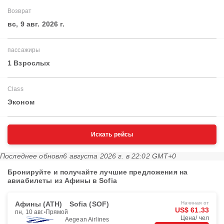
Возврат
вс, 9 авг. 2026 г.
пассажиры
1 Взрослых
Class
Эконом
Искать рейсы
Последнее обновл
6 августа 2026 г. в 22:02 GMT+0
Бронируйте и получайте лучшие предложения на
авиабилеты из Афины в Sofia
Афины (ATH)
Sofia (SOF)
Начиная от
US$ 61.33
пн, 10 авг.
Прямой
Цена/ чел
Aegean Airlines