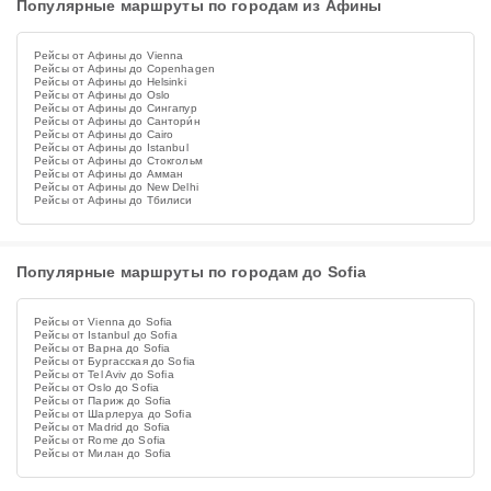
Популярные маршруты по городам из Афины
Рейсы от Афины до Vienna
Рейсы от Афины до Copenhagen
Рейсы от Афины до Helsinki
Рейсы от Афины до Oslo
Рейсы от Афины до Сингапур
Рейсы от Афины до Сантори́н
Рейсы от Афины до Cairo
Рейсы от Афины до Istanbul
Рейсы от Афины до Стокгольм
Рейсы от Афины до Амман
Рейсы от Афины до New Delhi
Рейсы от Афины до Тбилиси
Популярные маршруты по городам до Sofia
Рейсы от Vienna до Sofia
Рейсы от Istanbul до Sofia
Рейсы от Варна до Sofia
Рейсы от Бургасская до Sofia
Рейсы от Tel Aviv до Sofia
Рейсы от Oslo до Sofia
Рейсы от Париж до Sofia
Рейсы от Шарлеруа до Sofia
Рейсы от Madrid до Sofia
Рейсы от Rome до Sofia
Рейсы от Милан до Sofia