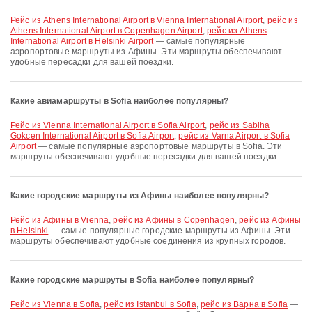
рейс из Athens International Airport в Vienna International Airport
,
рейс из
Athens International Airport в Copenhagen Airport
,
рейс из Athens
International Airport в Helsinki Airport
— самые популярные
аэропортовые маршруты из Афины. Эти маршруты обеспечивают
удобные пересадки для вашей поездки.
Какие авиамаршруты в Sofia наиболее популярны?
рейс из Vienna International Airport в Sofia Airport
,
рейс из Sabiha
Gokcen International Airport в Sofia Airport
,
рейс из Varna Airport в Sofia
Airport
— самые популярные аэропортовые маршруты в Sofia. Эти
маршруты обеспечивают удобные пересадки для вашей поездки.
Какие городские маршруты из Афины наиболее популярны?
рейс из Афины в Vienna
,
рейс из Афины в Copenhagen
,
рейс из Афины
в Helsinki
— самые популярные городские маршруты из Афины. Эти
маршруты обеспечивают удобные соединения из крупных городов.
Какие городские маршруты в Sofia наиболее популярны?
рейс из Vienna в Sofia
,
рейс из Istanbul в Sofia
,
рейс из Варна в Sofia
—