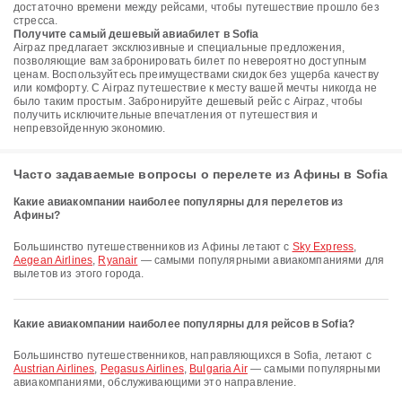
достаточно времени между рейсами, чтобы путешествие прошло без
стресса.
Получите самый дешевый авиабилет в Sofia
Airpaz предлагает эксклюзивные и специальные предложения,
позволяющие вам забронировать билет по невероятно доступным
ценам. Воспользуйтесь преимуществами скидок без ущерба качеству
или комфорту. С Airpaz путешествие к месту вашей мечты никогда не
было таким простым. Забронируйте дешевый рейс с Airpaz, чтобы
получить исключительные впечатления от путешествия и
непревзойденную экономию.
Часто задаваемые вопросы о перелете из Афины в Sofia
Какие авиакомпании наиболее популярны для перелетов из
Афины?
Большинство путешественников из Афины летают с
Sky Express
,
Aegean Airlines
,
Ryanair
— самыми популярными авиакомпаниями для
вылетов из этого города.
Какие авиакомпании наиболее популярны для рейсов в Sofia?
Большинство путешественников, направляющихся в Sofia, летают с
Austrian Airlines
,
Pegasus Airlines
,
Bulgaria Air
— самыми популярными
авиакомпаниями, обслуживающими это направление.