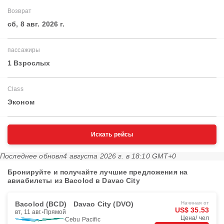
Возврат
сб, 8 авг. 2026 г.
пассажиры
1 Взрослых
Class
Эконом
Искать рейсы
Последнее обновл
4 августа 2026 г. в 18:10 GMT+0
Бронируйте и получайте лучшие предложения на
авиабилеты из Bacolod в Davao City
Bacolod (BCD)
Davao City (DVO)
Начиная от
US$ 35.53
вт, 11 авг.
Прямой
Цена/ чел
Cebu Pacific