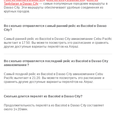
Tagbilaran в Davao City
— самые популярные городские маршруты в
Davao City. Эти маршруты обеспечивают удобные соединения из
крупных городов.
Во сколько отправляется самый ранний рейс из Bacolod в Davao
City?
Самый ранний рейс из Bacolod в Davao City авиакомпании Cebu Pacific
вылетает в 17:50. Вы можете посмотреть это расписание и сравнить
другие доступные варианты перелётов на Airpaz.
Во сколько отправляется последний рейс из Bacolod в Davao City
авиакомпании ?
Самый поздний рейс из Bacolod в Davao City авиакомпании Cebu
Pacific вылетает в 21:20. Вы можете посмотреть это расписание и
сравнить другие доступные варианты перелётов на Airpaz.
Сколько длится перелёт из Bacolod в Davao City?
Продолжительность перелёта из Bacolod в Davao City составляет
около 1ч 20мин.