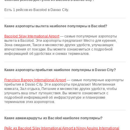
Есть 1 рейсов из Bacolod в Davao City.
Какие аэропорты вылета наиболее популярны в Bacolod?
Bacolod Silay International Airport
— самые популярные аэропорты
вылета в Bacolod. Эти аэропорты предлагают Место для курения,
Зона ожидания, Такси и множество других удобств, улучшающих
впечатления от поездки. Вы можете ознакомиться с подробной
информацией об удобствах и схемах терминалов.
Какие аэропорты прибытия наиболее популярны в Davao City?
Francisco Bangoy International Airport
— самые популярные аэропорты
прибытия в Davao City. Эти аэропорты предлагают Молитвенная
комната, Зал отдыха, Питание и множество других удобств, чтобы
улучшить ваш опыт путешествия. Вы можете ознакомиться с
подробной информацией об инфраструктуре и планировке
терминалов этих аэропортов.
Какие авиамаршруты из Bacolod наиболее популярны?
рейс из Bacolod Silay International Airport в Ninoy Aquino International