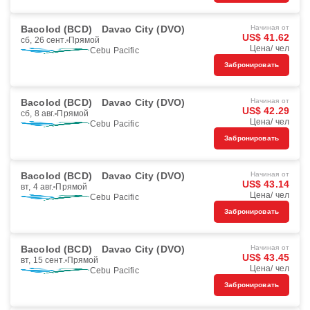
Bacolod (BCD)
Davao City (DVO)
Начиная от
US$ 41.62
сб, 26 сент.
Прямой
Цена/ чел
Cebu Pacific
Забронировать
Bacolod (BCD)
Davao City (DVO)
Начиная от
US$ 42.29
сб, 8 авг.
Прямой
Цена/ чел
Cebu Pacific
Забронировать
Bacolod (BCD)
Davao City (DVO)
Начиная от
US$ 43.14
вт, 4 авг.
Прямой
Цена/ чел
Cebu Pacific
Забронировать
Bacolod (BCD)
Davao City (DVO)
Начиная от
US$ 43.45
вт, 15 сент.
Прямой
Цена/ чел
Cebu Pacific
Забронировать