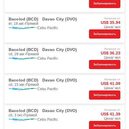
Забронировать
Bacolod (BCD)
Davao City (DVO)
Начиная от
US$ 35.94
вт, 18 авг.
Прямой
Цена/ чел
Cebu Pacific
Забронировать
Bacolod (BCD)
Davao City (DVO)
Начиная от
US$ 36.23
сб, 29 авг.
Прямой
Цена/ чел
Cebu Pacific
Забронировать
Bacolod (BCD)
Davao City (DVO)
Начиная от
US$ 41.09
сб, 15 авг.
Прямой
Цена/ чел
Cebu Pacific
Забронировать
Bacolod (BCD)
Davao City (DVO)
Начиная от
US$ 41.39
сб, 3 окт.
Прямой
Цена/ чел
Cebu Pacific
Забронировать