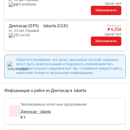
вт, 18 авг.
Прямой
Цена/ чел
TransNusa
Забронировать
Начать от
Денпасар (DPS)
Jakarta (CGK)
₽ 6,256
пт, 23 окт.
Прямой
Цена/ чел
Lion Air
Забронировать
Обратите внимание, что цены, указанные на этой странице,
могут быть неактуальными и подлежать изменениям без
предварительного уведомления. Мы стремимся предоставить
наиболее точную и актуальную информацию.
Информация о рейсе из Денпасар в Jakarta
Эксклюзивные полетные предложения
Денпасар - Jakarta
₽ 5