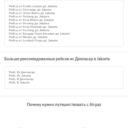
Рейсы от Kuala Lumpur до Jakarta
Рейсы от Сингапур до Jakarta
Рейсы от Johor Bahru до Jakarta
Рейсы от Subang до Jakarta
Рейсы от Kota Bharu до Jakarta
Рейсы от Penang до Jakarta
Рейсы от Kota Kinabalu до Jakarta
Рейсы от Kuching до Jakarta
Рейсы от Бандар Сери Бегаван до Jakarta
Рейсы от Medan до Jakarta
Рейсы от Lombok Praya до Jakarta
Больше рекомендованных рейсов из Денпасар в Jakarta
Рейс Из Денпасар
Рейс Из Jakarta
Рейс В Денпасар
Рейс В Jakarta
Почему нужно путешествовать с Airpaz