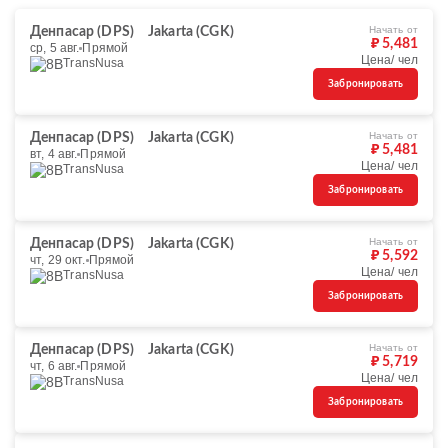
Начать от
Денпасар (DPS)
Jakarta (CGK)
₽ 5,481
ср, 5 авг.
Прямой
Цена/ чел
TransNusa
Забронировать
Начать от
Денпасар (DPS)
Jakarta (CGK)
₽ 5,481
вт, 4 авг.
Прямой
Цена/ чел
TransNusa
Забронировать
Начать от
Денпасар (DPS)
Jakarta (CGK)
₽ 5,592
чт, 29 окт.
Прямой
Цена/ чел
TransNusa
Забронировать
Начать от
Денпасар (DPS)
Jakarta (CGK)
₽ 5,719
чт, 6 авг.
Прямой
Цена/ чел
TransNusa
Забронировать