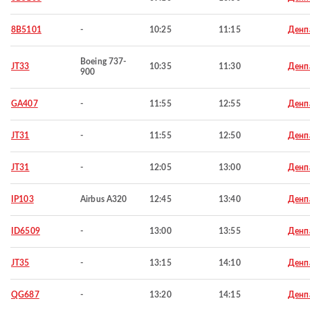
8B5101
-
10:25
11:15
Денп
Boeing 737-
JT33
10:35
11:30
Денп
900
GA407
-
11:55
12:55
Денп
JT31
-
11:55
12:50
Денп
JT31
-
12:05
13:00
Денп
IP103
Airbus A320
12:45
13:40
Денп
ID6509
-
13:00
13:55
Денп
JT35
-
13:15
14:10
Денп
QG687
-
13:20
14:15
Денп