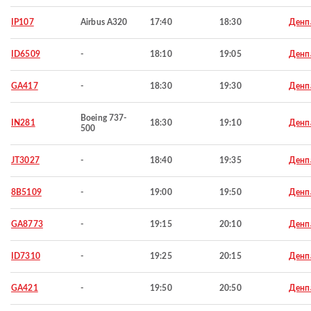
IP107
Airbus A320
17:40
18:30
Денп
ID6509
-
18:10
19:05
Денп
GA417
-
18:30
19:30
Денп
Boeing 737-
IN281
18:30
19:10
Денп
500
JT3027
-
18:40
19:35
Денп
8B5109
-
19:00
19:50
Денп
GA8773
-
19:15
20:10
Денп
ID7310
-
19:25
20:15
Денп
GA421
-
19:50
20:50
Денп