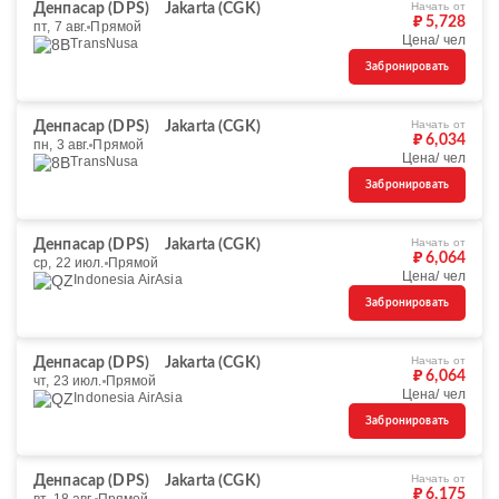
Начать от
Денпасар (DPS)
Jakarta (CGK)
₽ 5,728
пт, 7 авг.
Прямой
Цена/ чел
TransNusa
Забронировать
Начать от
Денпасар (DPS)
Jakarta (CGK)
₽ 6,034
пн, 3 авг.
Прямой
Цена/ чел
TransNusa
Забронировать
Начать от
Денпасар (DPS)
Jakarta (CGK)
₽ 6,064
ср, 22 июл.
Прямой
Цена/ чел
Indonesia AirAsia
Забронировать
Начать от
Денпасар (DPS)
Jakarta (CGK)
₽ 6,064
чт, 23 июл.
Прямой
Цена/ чел
Indonesia AirAsia
Забронировать
Начать от
Денпасар (DPS)
Jakarta (CGK)
₽ 6,175