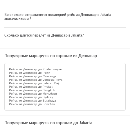
Во сколько отправляется последний рейс из Денпасар в Jakarta
авиакомпании ?
Сколько длится перелёт из Денпасар в Jakarta?
Популярные маршруты по городам из Денпасар
Рейсы от Денпасар до Kuala Lumpur
Рейсы от Денпасар до Perth
Рейсы от Денпасар до Сингапур
Рейсы от Денпасар до Lombok Praya
Рейсы от Денпасар до Labuan Bajo
Рейсы от Денпасар до Phuket
Рейсы от Денпасар до Bangkok
Рейсы от Денпасар до Мельбурн
Рейсы от Денпасар до Sydney
Рейсы от Денпасар до Surabaya
Рейсы от Денпасар до Брисбен
Популярные маршруты по городам до Jakarta