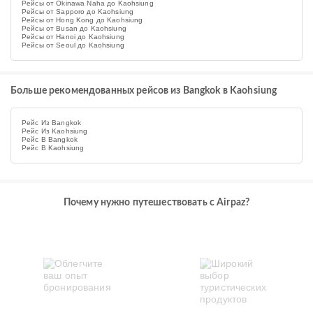
Рейсы от Okinawa Naha до Kaohsiung
Рейсы от Sapporo до Kaohsiung
Рейсы от Hong Kong до Kaohsiung
Рейсы от Busan до Kaohsiung
Рейсы от Hanoi до Kaohsiung
Рейсы от Seoul до Kaohsiung
Больше рекомендованных рейсов из Bangkok в Kaohsiung
Рейс Из Bangkok
Рейс Из Kaohsiung
Рейс В Bangkok
Рейс В Kaohsiung
Почему нужно путешествовать с Airpaz?