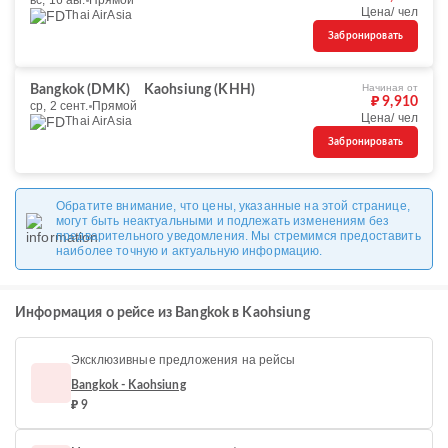
вс, 16 авг.
Прямой
Цена/ чел
Thai AirAsia
Забронировать
Начиная от
Bangkok (DMK)
Kaohsiung (KHH)
₽ 9,910
ср, 2 сент.
Прямой
Цена/ чел
Thai AirAsia
Забронировать
Обратите внимание, что цены, указанные на этой странице,
могут быть неактуальными и подлежать изменениям без
предварительного уведомления. Мы стремимся предоставить
наиболее точную и актуальную информацию.
Информация о рейсе из Bangkok в Kaohsiung
Эксклюзивные предложения на рейсы
Bangkok - Kaohsiung
₽ 9