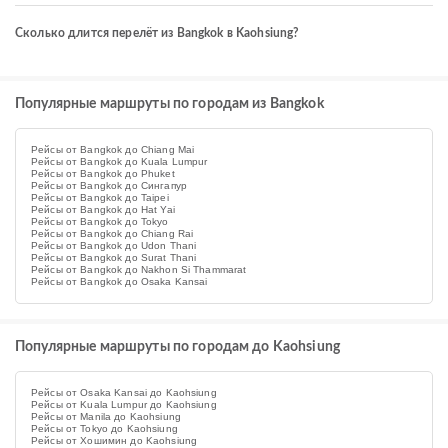
Сколько длится перелёт из Bangkok в Kaohsiung?
Популярные маршруты по городам из Bangkok
Рейсы от Bangkok до Chiang Mai
Рейсы от Bangkok до Kuala Lumpur
Рейсы от Bangkok до Phuket
Рейсы от Bangkok до Сингапур
Рейсы от Bangkok до Taipei
Рейсы от Bangkok до Hat Yai
Рейсы от Bangkok до Tokyo
Рейсы от Bangkok до Chiang Rai
Рейсы от Bangkok до Udon Thani
Рейсы от Bangkok до Surat Thani
Рейсы от Bangkok до Nakhon Si Thammarat
Рейсы от Bangkok до Osaka Kansai
Популярные маршруты по городам до Kaohsiung
Рейсы от Osaka Kansai до Kaohsiung
Рейсы от Kuala Lumpur до Kaohsiung
Рейсы от Manila до Kaohsiung
Рейсы от Tokyo до Kaohsiung
Рейсы от Хошимин до Kaohsiung