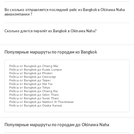
Во сколько отправляется последний рейс из Bangkok в Okinawa Naha
авиакомпании ?
Сколько длится перелёт из Bangkok в Okinawa Naha?
Популярные маршруты по городам из Bangkok
Рейсы от Bangkok до Chiang Mai
Рейсы от Bangkok до Kuala Lumpur
Рейсы от Bangkok до Phuket
Рейсы от Bangkok до Сингапур
Рейсы от Bangkok до Taipei
Рейсы от Bangkok до Hat Yai
Рейсы от Bangkok до Tokyo
Рейсы от Bangkok до Chiang Rai
Рейсы от Bangkok до Udon Thani
Рейсы от Bangkok до Surat Thani
Рейсы от Bangkok до Nakhon Si Thammarat
Рейсы от Bangkok до Osaka Kansai
Популярные маршруты по городам до Okinawa Naha