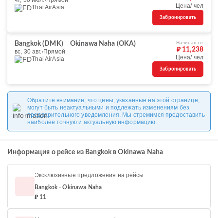
чт, 30 июл.
Прямой
Цена/ чел
Thai AirAsia
Забронировать
Начиная от
Bangkok (DMK)
Okinawa Naha (OKA)
₽ 11,238
вс, 30 авг.
Прямой
Цена/ чел
Thai AirAsia
Забронировать
Обратите внимание, что цены, указанные на этой странице,
могут быть неактуальными и подлежать изменениям без
предварительного уведомления. Мы стремимся предоставить
наиболее точную и актуальную информацию.
Информация о рейсе из Bangkok в Okinawa Naha
Эксклюзивные предложения на рейсы
Bangkok - Okinawa Naha
₽ 11