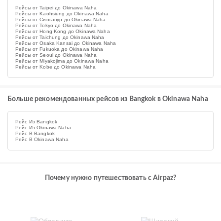
Рейсы от Taipei до Okinawa Naha
Рейсы от Kaohsiung до Okinawa Naha
Рейсы от Сингапур до Okinawa Naha
Рейсы от Tokyo до Okinawa Naha
Рейсы от Hong Kong до Okinawa Naha
Рейсы от Taichung до Okinawa Naha
Рейсы от Osaka Kansai до Okinawa Naha
Рейсы от Fukuoka до Okinawa Naha
Рейсы от Seoul до Okinawa Naha
Рейсы от Miyakojima до Okinawa Naha
Рейсы от Kobe до Okinawa Naha
Больше рекомендованных рейсов из Bangkok в Okinawa Naha
Рейс Из Bangkok
Рейс Из Okinawa Naha
Рейс В Bangkok
Рейс В Okinawa Naha
Почему нужно путешествовать с Airpaz?