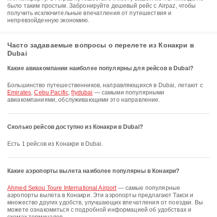
было таким простым. Забронируйте дешевый рейс с Airpaz, чтобы
получить исключительные впечатления от путешествия и
непревзойденную экономию.
Часто задаваемые вопросы о перелете из Конакри в
Dubai
Какие авиакомпании наиболее популярны для рейсов в Dubai?
Большинство путешественников, направляющихся в Dubai, летают с
Emirates
,
Cebu Pacific
,
flydubai
— самыми популярными
авиакомпаниями, обслуживающими это направление.
Сколько рейсов доступно из Конакри в Dubai?
Есть 1 рейсов из Конакри в Dubai.
Какие аэропорты вылета наиболее популярны в Конакри?
Ahmed Sekou Toure International Airport
— самые популярные
аэропорты вылета в Конакри. Эти аэропорты предлагают Такси и
множество других удобств, улучшающих впечатления от поездки. Вы
можете ознакомиться с подробной информацией об удобствах и