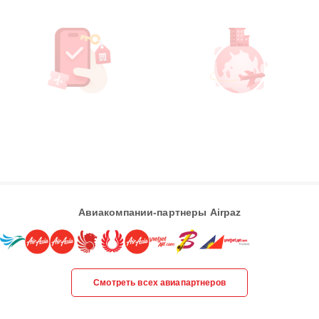
Авиакомпании-партнеры Airpaz
Смотреть всех авиапартнеров