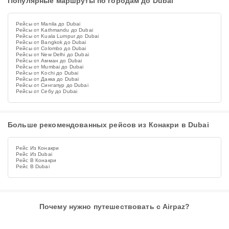
Популярные маршруты по городам до Dubai
Рейсы от Manila до Dubai
Рейсы от Kathmandu до Dubai
Рейсы от Kuala Lumpur до Dubai
Рейсы от Bangkok до Dubai
Рейсы от Colombo до Dubai
Рейсы от New Delhi до Dubai
Рейсы от Амман до Dubai
Рейсы от Mumbai до Dubai
Рейсы от Kochi до Dubai
Рейсы от Дакка до Dubai
Рейсы от Сингапур до Dubai
Рейсы от Себу до Dubai
Больше рекомендованных рейсов из Конакри в Dubai
Рейс Из Конакри
Рейс Из Dubai
Рейс В Конакри
Рейс В Dubai
Почему нужно путешествовать с Airpaz?