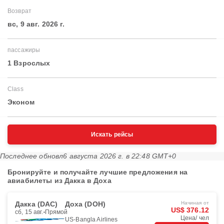
Возврат
вс, 9 авг. 2026 г.
пассажиры
1 Взрослых
Class
Эконом
Искать рейсы
Последнее обновл
6 августа 2026 г. в 22:48 GMT+0
Бронируйте и получайте лучшие предложения на
авиабилеты из Дакка в Доха
Дакка (DAC)
Доха (DOH)
Начиная от
US$ 376.12
сб, 15 авг.
Прямой
Цена/ чел
US-Bangla Airlines