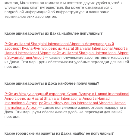
коляска, Молитвенная комната и множество других удобств, чтобы
улучшить ваш опыт путешествия. Вы можете ознакомиться с
подробной информацией об инфраструктуре и планировке
терминалов этих аэропортов.
Какие авиамаршруты из Дакка наиболее популярны?
рейс из Hazrat Shahjalal International Airport в Международный
аэропорт Куала-Лумпур
,
рейс из Hazrat Shahjalal International Airport в
Hamad International Airport
,
рейс из Hazrat Shahjalal International Airport
в Suvarnabhumi Airport
— самые популярные аэропортовые маршруты
из Дакка. Эти маршруты обеспечивают удобные пересадки для вашей
поездки.
Какие авиамаршруты в Доха наиболее популярны?
рейс из Международный аэропорт Куала-Лумпур в Hamad International
Airport
,
рейс из Hazrat Shahjalal International Airport в Hamad
International Airport
,
рейс из Ninoy Aquino International Airport в Hamad
International Airport
— самые популярные аэропортовые маршруты в
Доха. Эти маршруты обеспечивают удобные пересадки для вашей
поездки.
Какие городские маршруты из Дакка наиболее популярны?