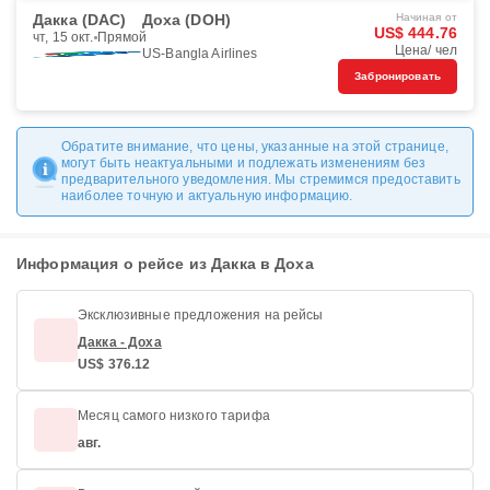
Дакка (DAC)
Доха (DOH)
Начиная от
US$ 444.76
чт, 15 окт.
Прямой
Цена/ чел
US-Bangla Airlines
Забронировать
Обратите внимание, что цены, указанные на этой странице,
могут быть неактуальными и подлежать изменениям без
предварительного уведомления. Мы стремимся предоставить
наиболее точную и актуальную информацию.
Информация о рейсе из Дакка в Доха
Эксклюзивные предложения на рейсы
Дакка - Доха
US$ 376.12
Месяц самого низкого тарифа
авг.