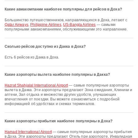
Какие авиакомпании наиболее популярны для рейсов в Доха?
Большинство путешественников, направляющихся в Доха, летают с
Qatar Airways
,
Philippine Airlines
,
US-Bangla Airlines
— самыми
популярными авиакомпаниями, обслуживающими это направление.
Сколько рейсов доступно из Дакка в Доха?
Есть 6 рейсов из Дакка в Доха.
Какие аэропорты вылета наиболее популярны в Дакка?
Hazrat Shahjalal International Airport
— самые популярные аэропорты
вылета в Дакка. Эти аэропорты предлагают Зона ожидания, Клиники и
аптеки, Зал отдыха и множество других удобств, улучшающих
впечатления от поездки. Вы можете ознакомиться с подробной
информацией об удобствах и схемах терминалов.
Какие аэропорты прибытия наиболее популярны в Доха?
Hamad International Airport
— самые популярные аэропорты прибытия
в Доха. Эти аэропорты предлагают Отель при аэропорте, Инвалидная