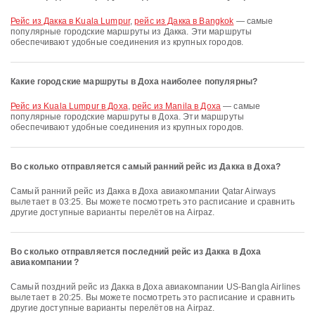
рейс из Дакка в Kuala Lumpur
,
рейс из Дакка в Bangkok
— самые
популярные городские маршруты из Дакка. Эти маршруты
обеспечивают удобные соединения из крупных городов.
Какие городские маршруты в Доха наиболее популярны?
рейс из Kuala Lumpur в Доха
,
рейс из Manila в Доха
— самые
популярные городские маршруты в Доха. Эти маршруты
обеспечивают удобные соединения из крупных городов.
Во сколько отправляется самый ранний рейс из Дакка в Доха?
Самый ранний рейс из Дакка в Доха авиакомпании Qatar Airways
вылетает в 03:25. Вы можете посмотреть это расписание и сравнить
другие доступные варианты перелётов на Airpaz.
Во сколько отправляется последний рейс из Дакка в Доха
авиакомпании ?
Самый поздний рейс из Дакка в Доха авиакомпании US-Bangla Airlines
вылетает в 20:25. Вы можете посмотреть это расписание и сравнить
другие доступные варианты перелётов на Airpaz.