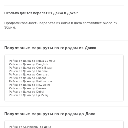
Сколько длится перелёт из Дакка в Доха?
Продолжительность перелёта из Дакка в Доха составляет около 7ч
36мин.
Популярные маршруты по городам из Дакка
Рейсы от Дакка до Kuala Lumpur
Рейсы от Дакка до Bangkok
Рейсы от Дакка до Cox's Bazar
Рейсы от Дакка до Chennai
Рейсы от Дакка до Сингапур
Рейсы от Дакка до Sharjah
Рейсы от Дакка до Kathmandu
Рейсы от Дакка до New Delhi
Рейсы от Дакка до Силхет
Рейсы от Дакка до Dubai
Рейсы от Дакка до Эр Рияд
Популярные маршруты по городам до Доха
Рейсы от Kathmandu до Доха