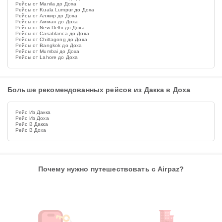
Рейсы от Manila до Доха
Рейсы от Kuala Lumpur до Доха
Рейсы от Алжир до Доха
Рейсы от Амман до Доха
Рейсы от New Delhi до Доха
Рейсы от Casablanca до Доха
Рейсы от Chittagong до Доха
Рейсы от Bangkok до Доха
Рейсы от Mumbai до Доха
Рейсы от Lahore до Доха
Больше рекомендованных рейсов из Дакка в Доха
Рейс Из Дакка
Рейс Из Доха
Рейс В Дакка
Рейс В Доха
Почему нужно путешествовать с Airpaz?