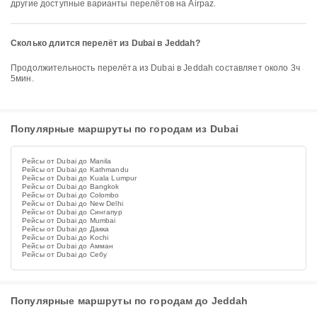
другие доступные варианты перелётов на Airpaz.
Сколько длится перелёт из Dubai в Jeddah?
Продолжительность перелёта из Dubai в Jeddah составляет около 3ч
5мин.
Популярные маршруты по городам из Dubai
Рейсы от Dubai до Manila
Рейсы от Dubai до Kathmandu
Рейсы от Dubai до Kuala Lumpur
Рейсы от Dubai до Bangkok
Рейсы от Dubai до Colombo
Рейсы от Dubai до New Delhi
Рейсы от Dubai до Сингапур
Рейсы от Dubai до Mumbai
Рейсы от Dubai до Дакка
Рейсы от Dubai до Kochi
Рейсы от Dubai до Амман
Рейсы от Dubai до Себу
Популярные маршруты по городам до Jeddah