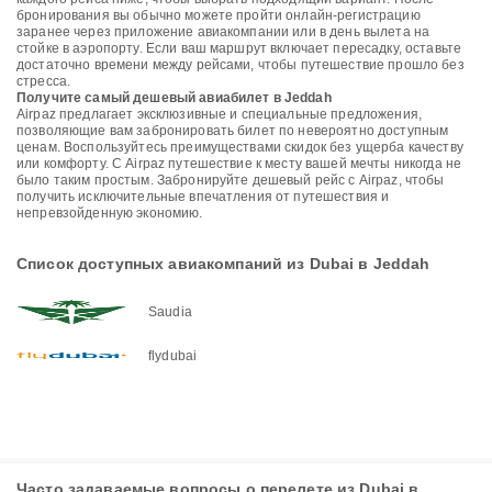
бронирования вы обычно можете пройти онлайн-регистрацию
заранее через приложение авиакомпании или в день вылета на
стойке в аэропорту. Если ваш маршрут включает пересадку, оставьте
достаточно времени между рейсами, чтобы путешествие прошло без
стресса.
Получите самый дешевый авиабилет в Jeddah
Airpaz предлагает эксклюзивные и специальные предложения,
позволяющие вам забронировать билет по невероятно доступным
ценам. Воспользуйтесь преимуществами скидок без ущерба качеству
или комфорту. С Airpaz путешествие к месту вашей мечты никогда не
было таким простым. Забронируйте дешевый рейс с Airpaz, чтобы
получить исключительные впечатления от путешествия и
непревзойденную экономию.
Список доступных авиакомпаний из Dubai в Jeddah
Saudia
flydubai
Часто задаваемые вопросы о перелете из Dubai в