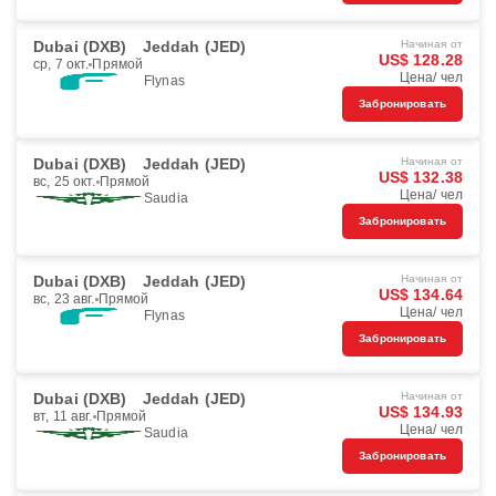
Dubai (DXB)
Jeddah (JED)
Начиная от
US$ 128.28
ср, 7 окт.
Прямой
Цена/ чел
Flynas
Забронировать
Dubai (DXB)
Jeddah (JED)
Начиная от
US$ 132.38
вс, 25 окт.
Прямой
Цена/ чел
Saudia
Забронировать
Dubai (DXB)
Jeddah (JED)
Начиная от
US$ 134.64
вс, 23 авг.
Прямой
Цена/ чел
Flynas
Забронировать
Dubai (DXB)
Jeddah (JED)
Начиная от
US$ 134.93
вт, 11 авг.
Прямой
Цена/ чел
Saudia
Забронировать