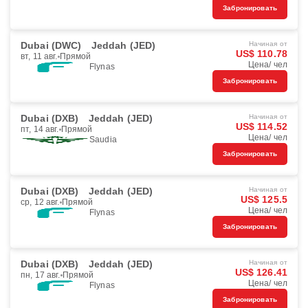
Забронировать
Dubai (DWC)
Jeddah (JED)
Начиная от
US$ 110.78
вт, 11 авг.
Прямой
Цена/ чел
Flynas
Забронировать
Dubai (DXB)
Jeddah (JED)
Начиная от
US$ 114.52
пт, 14 авг.
Прямой
Цена/ чел
Saudia
Забронировать
Dubai (DXB)
Jeddah (JED)
Начиная от
US$ 125.5
ср, 12 авг.
Прямой
Цена/ чел
Flynas
Забронировать
Dubai (DXB)
Jeddah (JED)
Начиная от
US$ 126.41
пн, 17 авг.
Прямой
Цена/ чел
Flynas
Забронировать