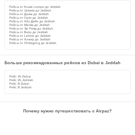
Рейсы от Kuala Lumpur до Jeddah
Рейсы от Jakarta до Jeddah
Рейсы от Дакка до Jeddah
Рейсы от Cairo до Jeddah
Рейсы от Абу Даби до Jeddah
Рейсы от Manila до Jeddah
Рейсы от Эр Рияд до Jeddah
Рейсы от Baku до Jeddah
Рейсы от Lahore до Jeddah
Рейсы от Алжир до Jeddah
Рейсы от Chittagong до Jeddah
Больше рекомендованных рейсов из Dubai в Jeddah
Рейс Из Dubai
Рейс Из Jeddah
Рейс В Dubai
Рейс В Jeddah
Почему нужно путешествовать с Airpaz?