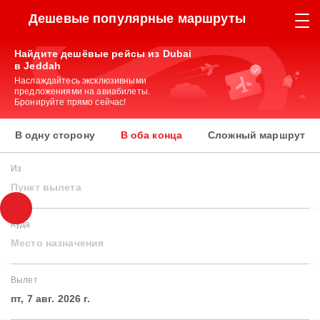
Дешевые популярные маршруты
Найдите дешёвые рейсы из Dubai
в Jeddah
Наслаждайтесь эксклюзивными
предложениями на авиабилеты.
Бронируйте прямо сейчас!
В одну сторону
В оба конца
Сложный маршрут
Из
Пункт вылета
Куда
Место назначения
Вылет
пт, 7 авг. 2026 г.