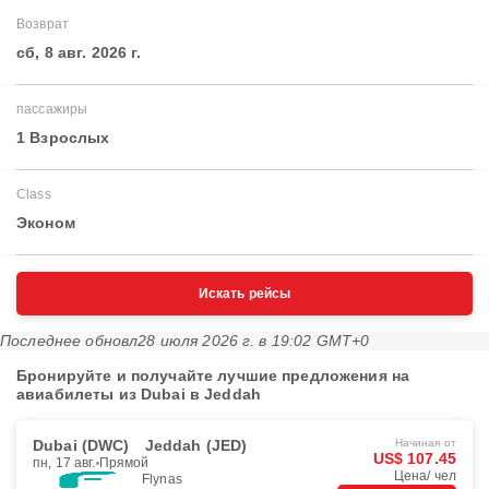
Возврат
сб, 8 авг. 2026 г.
пассажиры
1 Взрослых
Class
Эконом
Искать рейсы
Последнее обновл
28 июля 2026 г. в 19:02 GMT+0
Бронируйте и получайте лучшие предложения на
авиабилеты из Dubai в Jeddah
Dubai (DWC)
Jeddah (JED)
Начиная от
US$ 107.45
пн, 17 авг.
Прямой
Цена/ чел
Flynas