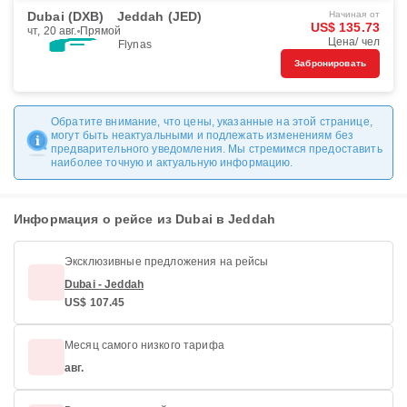
Dubai (DXB)
Jeddah (JED)
Начиная от
US$ 135.73
чт, 20 авг.
Прямой
Цена/ чел
Flynas
Забронировать
Обратите внимание, что цены, указанные на этой странице,
могут быть неактуальными и подлежать изменениям без
предварительного уведомления. Мы стремимся предоставить
наиболее точную и актуальную информацию.
Информация о рейсе из Dubai в Jeddah
Эксклюзивные предложения на рейсы
Dubai - Jeddah
US$ 107.45
Месяц самого низкого тарифа
авг.