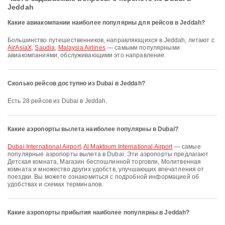
Jeddah
Какие авиакомпании наиболее популярны для рейсов в Jeddah?
Большинство путешественников, направляющихся в Jeddah, летают с
AirAsiaX
,
Saudia
,
Malaysia Airlines
— самыми популярными
авиакомпаниями, обслуживающими это направление.
Сколько рейсов доступно из Dubai в Jeddah?
Есть 28 рейсов из Dubai в Jeddah.
Какие аэропорты вылета наиболее популярны в Dubai?
Dubai International Airport
,
Al Maktoum International Airport
— самые
популярные аэропорты вылета в Dubai. Эти аэропорты предлагают
Детская комната, Магазин беспошлинной торговли, Молитвенная
комната и множество других удобств, улучшающих впечатления от
поездки. Вы можете ознакомиться с подробной информацией об
удобствах и схемах терминалов.
Какие аэропорты прибытия наиболее популярны в Jeddah?