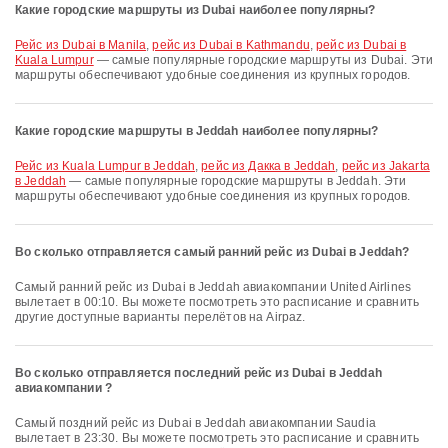
Какие городские маршруты из Dubai наиболее популярны?
рейс из Dubai в Manila
,
рейс из Dubai в Kathmandu
,
рейс из Dubai в
Kuala Lumpur
— самые популярные городские маршруты из Dubai. Эти
маршруты обеспечивают удобные соединения из крупных городов.
Какие городские маршруты в Jeddah наиболее популярны?
рейс из Kuala Lumpur в Jeddah
,
рейс из Дакка в Jeddah
,
рейс из Jakarta
в Jeddah
— самые популярные городские маршруты в Jeddah. Эти
маршруты обеспечивают удобные соединения из крупных городов.
Во сколько отправляется самый ранний рейс из Dubai в Jeddah?
Самый ранний рейс из Dubai в Jeddah авиакомпании United Airlines
вылетает в 00:10. Вы можете посмотреть это расписание и сравнить
другие доступные варианты перелётов на Airpaz.
Во сколько отправляется последний рейс из Dubai в Jeddah
авиакомпании ?
Самый поздний рейс из Dubai в Jeddah авиакомпании Saudia
вылетает в 23:30. Вы можете посмотреть это расписание и сравнить