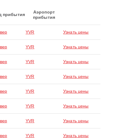
Аэропорт
д прибытия
прибытия
вер
YVR
Узнать цены
вер
YVR
Узнать цены
вер
YVR
Узнать цены
вер
YVR
Узнать цены
вер
YVR
Узнать цены
вер
YVR
Узнать цены
вер
YVR
Узнать цены
вер
YVR
Узнать цены