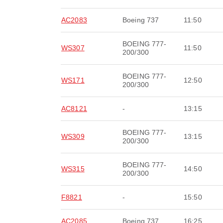
AC2083
Boeing 737
11:50
BOEING 777-
WS307
11:50
200/300
BOEING 777-
WS171
12:50
200/300
AC8121
-
13:15
BOEING 777-
WS309
13:15
200/300
BOEING 777-
WS315
14:50
200/300
F8821
-
15:50
AC2085
Boeing 737
16:25