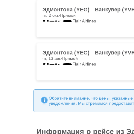
Эдмонтона (YEG)
Ванкувер (YV
пт, 2 окт.
Прямой
Flair Airlines
Эдмонтона (YEG)
Ванкувер (YV
чт, 13 авг.
Прямой
Flair Airlines
Обратите внимание, что цены, указанные
уведомления. Мы стремимся предоставит
Информация о рейсе из Э