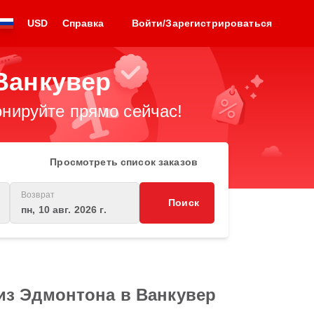
USD
Справка
Войти/Зарегистрироваться
Ванкувер
нируйте прямо сейчас!
Просмотреть список заказов
Возврат
Поиск
пн, 10 авг. 2026 г.
из Эдмонтона в Ванкувер