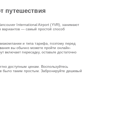
от путешествия
uver International Airport (YVR), занимают
ие вариантов — самый простой способ
виакомпании и типа тарифа, поэтому перед
ования вы обычно можете пройти онлайн-
т включает пересадку, оставьте достаточно
ятно доступным ценам. Воспользуйтесь
 не было таким простым. Забронируйте дешевый