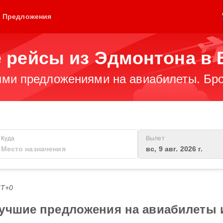
Предложения
 рейсы из Эдмонтона в 
ми предложениями на авиабилеты. Бро
Куда
Вылет
вс, 9 авг. 2026 г.
MT+0
лучшие предложения на авиабилеты 