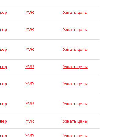
вер
YVR
Узнать цены
вер
YVR
Узнать цены
вер
YVR
Узнать цены
вер
YVR
Узнать цены
вер
YVR
Узнать цены
вер
YVR
Узнать цены
вер
YVR
Узнать цены
вер
YVR
Узнать цены