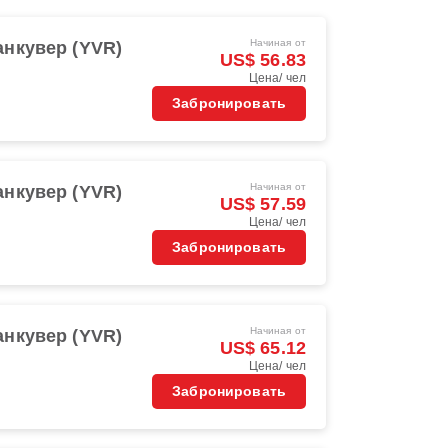
Начиная от
анкувер (YVR)
US$ 56.83
Цена/ чел
Забронировать
Начиная от
анкувер (YVR)
US$ 57.59
Цена/ чел
Забронировать
Начиная от
анкувер (YVR)
US$ 65.12
Цена/ чел
Забронировать