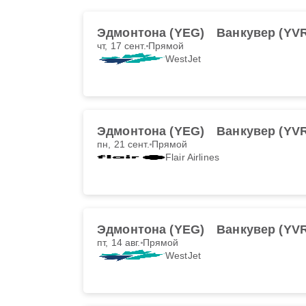
Эдмонтона (YEG)
Ванкувер (YV
чт, 17 сент.
Прямой
WestJet
Эдмонтона (YEG)
Ванкувер (YV
пн, 21 сент.
Прямой
Flair Airlines
Эдмонтона (YEG)
Ванкувер (YV
пт, 14 авг.
Прямой
WestJet