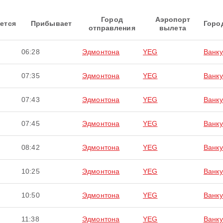
Город
Аэропорт
ется
Прибывает
Горо
отправления
вылета
06:28
Эдмонтона
YEG
Ванку
07:35
Эдмонтона
YEG
Ванку
07:43
Эдмонтона
YEG
Ванку
07:45
Эдмонтона
YEG
Ванку
08:42
Эдмонтона
YEG
Ванку
10:25
Эдмонтона
YEG
Ванку
10:50
Эдмонтона
YEG
Ванку
11:38
Эдмонтона
YEG
Ванку