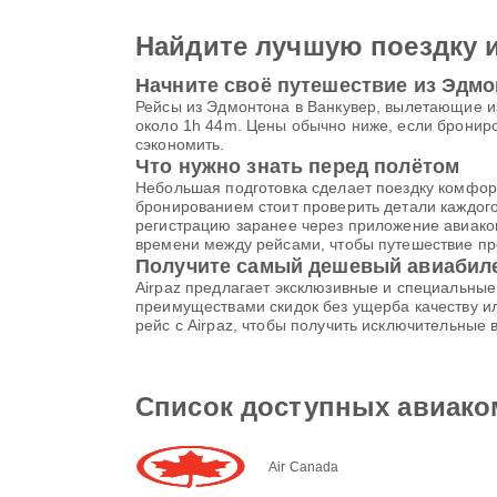
Найдите лучшую поездку 
Начните своё путешествие из Эдмо
Рейсы из Эдмонтона в Ванкувер, вылетающие из
около 1h 44m. Цены обычно ниже, если брониро
сэкономить.
Что нужно знать перед полётом
Небольшая подготовка сделает поездку комфорт
бронированием стоит проверить детали каждог
регистрацию заранее через приложение авиаком
времени между рейсами, чтобы путешествие пр
Получите самый дешевый авиабиле
Airpaz предлагает эксклюзивные и специальны
преимуществами скидок без ущерба качеству ил
рейс с Airpaz, чтобы получить исключительные
Список доступных авиако
Air Canada