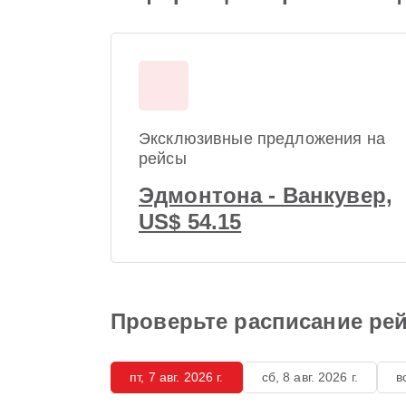
Эксклюзивные предложения на
рейсы
Эдмонтона - Ванкувер,
US$ 54.15
Проверьте расписание ре
пт, 7 авг. 2026 г.
сб, 8 авг. 2026 г.
в