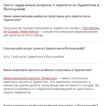
Часто задаваемые вопросы о перелете из Эдмонтона в
Йеллоунайф
Какие авиакомпании наиболее популярны для перелетов из
Эдмонтона?
Большинство путешественников из Эдмонтона летают с
Flair Airlines
,
Air Canada
,
Porter Airlines
— самыми популярными авиакомпаниями
для вылетов из этого города.
Сколько рейсов доступно из Эдмонтона в Йеллоунайф?
Есть 1 рейсов из Эдмонтона в Йеллоунайф.
Какие аэропорты вылета наиболее популярны в Эдмонтона?
Международный аэропорт Эдмонтона
— самые популярные
аэропорты вылета в Эдмонтона. Эти аэропорты предлагают и
множество других удобств, улучшающих впечатления от поездки. Вы
можете ознакомиться с подробной информацией об удобствах и
схемах терминалов.
Какие аэропорты прибытия наиболее популярны в Йеллоунайф?