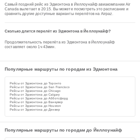
Самый поздний рейс из Эдмонтона в Йеллоунайф авиакомпании Air
Canada вылетает в 20:15. Вы можете посмотреть это расписание и
сравнить другие доступные варианты перелётов на Airpaz.
Сколько длится перелёт из Эдмонтона в Йеллоунайф?
Продолжительность перелёта из Эдмонтона в Йеллоунайф
составляет около 1ч 43мин.
Популярные маршруты по городам из Эдмонтона
Рейсы от Эдмонтона до Торонто
Рейсы от Эдмонтона до San Francisco
Рейсы от Эдмонтона до Chicago
Рейсы от Эдмонтона до Calgary
Рейсы от Эдмонтона до Абботсфорд
Рейсы от Эдмонтона до Ванкувер
Рейсы от Эдмонтона до Houston
Рейсы от Эдмонтона до Денвер
Популярные маршруты по городам до Йеллоунайф