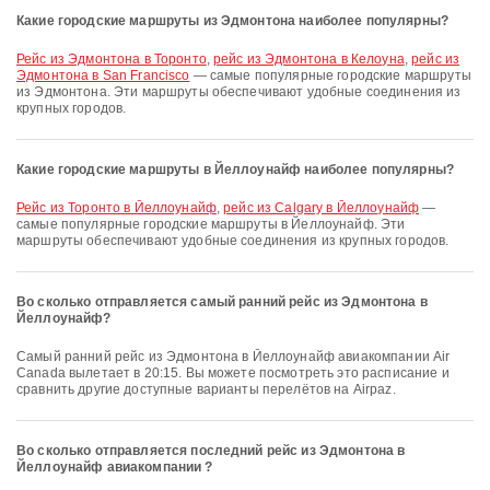
Какие городские маршруты из Эдмонтона наиболее популярны?
рейс из Эдмонтона в Торонто
,
рейс из Эдмонтона в Келоуна
,
рейс из
Эдмонтона в San Francisco
— самые популярные городские маршруты
из Эдмонтона. Эти маршруты обеспечивают удобные соединения из
крупных городов.
Какие городские маршруты в Йеллоунайф наиболее популярны?
рейс из Торонто в Йеллоунайф
,
рейс из Calgary в Йеллоунайф
—
самые популярные городские маршруты в Йеллоунайф. Эти
маршруты обеспечивают удобные соединения из крупных городов.
Во сколько отправляется самый ранний рейс из Эдмонтона в
Йеллоунайф?
Самый ранний рейс из Эдмонтона в Йеллоунайф авиакомпании Air
Canada вылетает в 20:15. Вы можете посмотреть это расписание и
сравнить другие доступные варианты перелётов на Airpaz.
Во сколько отправляется последний рейс из Эдмонтона в
Йеллоунайф авиакомпании ?