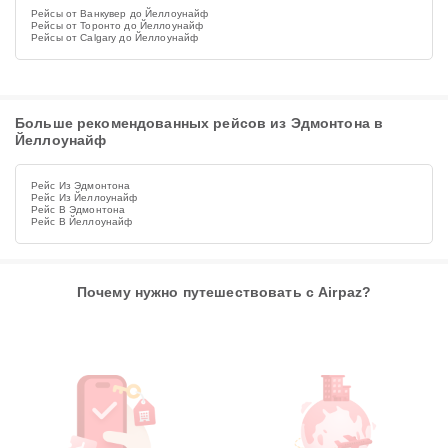
Рейсы от Ванкувер до Йеллоунайф
Рейсы от Торонто до Йеллоунайф
Рейсы от Calgary до Йеллоунайф
Больше рекомендованных рейсов из Эдмонтона в
Йеллоунайф
Рейс Из Эдмонтона
Рейс Из Йеллоунайф
Рейс В Эдмонтона
Рейс В Йеллоунайф
Почему нужно путешествовать с Airpaz?