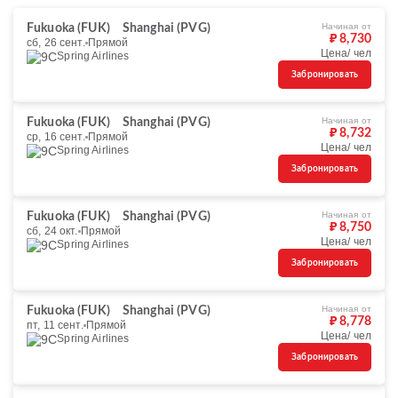
Начиная от
Fukuoka (FUK)
Shanghai (PVG)
₽ 8,730
сб, 26 сент.
Прямой
Цена/ чел
Spring Airlines
Забронировать
Начиная от
Fukuoka (FUK)
Shanghai (PVG)
₽ 8,732
ср, 16 сент.
Прямой
Цена/ чел
Spring Airlines
Забронировать
Начиная от
Fukuoka (FUK)
Shanghai (PVG)
₽ 8,750
сб, 24 окт.
Прямой
Цена/ чел
Spring Airlines
Забронировать
Начиная от
Fukuoka (FUK)
Shanghai (PVG)
₽ 8,778
пт, 11 сент.
Прямой
Цена/ чел
Spring Airlines
Забронировать