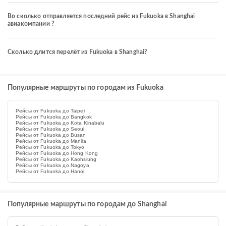
Во сколько отправляется последний рейс из Fukuoka в Shanghai
авиакомпании ?
Сколько длится перелёт из Fukuoka в Shanghai?
Популярные маршруты по городам из Fukuoka
Рейсы от Fukuoka до Taipei
Рейсы от Fukuoka до Bangkok
Рейсы от Fukuoka до Kota Kinabalu
Рейсы от Fukuoka до Seoul
Рейсы от Fukuoka до Busan
Рейсы от Fukuoka до Manila
Рейсы от Fukuoka до Tokyo
Рейсы от Fukuoka до Hong Kong
Рейсы от Fukuoka до Kaohsiung
Рейсы от Fukuoka до Nagoya
Рейсы от Fukuoka до Hanoi
Популярные маршруты по городам до Shanghai