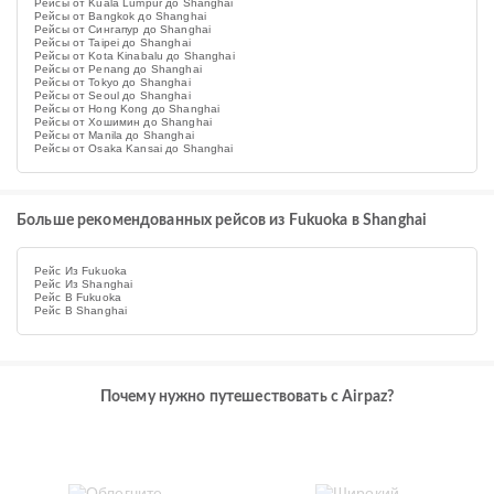
Рейсы от Kuala Lumpur до Shanghai
Рейсы от Bangkok до Shanghai
Рейсы от Сингапур до Shanghai
Рейсы от Taipei до Shanghai
Рейсы от Kota Kinabalu до Shanghai
Рейсы от Penang до Shanghai
Рейсы от Tokyo до Shanghai
Рейсы от Seoul до Shanghai
Рейсы от Hong Kong до Shanghai
Рейсы от Хошимин до Shanghai
Рейсы от Manila до Shanghai
Рейсы от Osaka Kansai до Shanghai
Больше рекомендованных рейсов из Fukuoka в Shanghai
Рейс Из Fukuoka
Рейс Из Shanghai
Рейс В Fukuoka
Рейс В Shanghai
Почему нужно путешествовать с Airpaz?