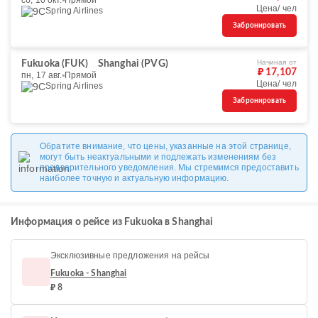
сб, 10 окт.
Прямой
Цена/ чел
Spring Airlines
Забронировать
Начиная от
Fukuoka (FUK)
Shanghai (PVG)
₽ 17,107
пн, 17 авг.
Прямой
Цена/ чел
Spring Airlines
Забронировать
Обратите внимание, что цены, указанные на этой странице,
могут быть неактуальными и подлежать изменениям без
предварительного уведомления. Мы стремимся предоставить
наиболее точную и актуальную информацию.
Информация о рейсе из Fukuoka в Shanghai
Эксклюзивные предложения на рейсы
Fukuoka - Shanghai
₽ 8