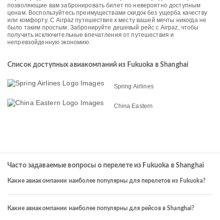
позволяющие вам забронировать билет по невероятно доступным
ценам. Воспользуйтесь преимуществами скидок без ущерба качеству
или комфорту. С Airpaz путешествие к месту вашей мечты никогда не
было таким простым. Забронируйте дешевый рейс с Airpaz, чтобы
получить исключительные впечатления от путешествия и
непревзойденную экономию.
Список доступных авиакомпаний из Fukuoka в Shanghai
Spring Airlines
China Eastern
Часто задаваемые вопросы о перелете из Fukuoka в Shanghai
Какие авиакомпании наиболее популярны для перелетов из Fukuoka?
Какие авиакомпании наиболее популярны для рейсов в Shanghai?