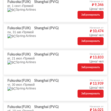
Начиная от
Fukuoka (FUK)
Shanghai (PVG)
₽ 9,346
вт, 1 сент.
Прямой
Цена/ чел
Spring Airlines
Забронировать
Начиная от
Fukuoka (FUK)
Shanghai (PVG)
₽ 10,474
пн, 31 авг.
Прямой
Цена/ чел
Spring Airlines
Забронировать
Начиная от
Fukuoka (FUK)
Shanghai (PVG)
₽ 13,833
вт, 21 июл.
Прямой
Цена/ чел
Spring Airlines
Забронировать
Начиная от
Fukuoka (FUK)
Shanghai (PVG)
₽ 13,939
чт, 30 июл.
Прямой
Цена/ чел
Spring Airlines
Забронировать
Начиная от
Fukuoka (FUK)
Shanghai (PVG)
₽ 16,021