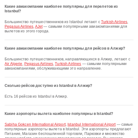
Какие авиакомпании наиболее популярны для перелетов из
Istanbul?
Большинство путешественников из Istanbul летают с
Turkish Airlines
,
Pegasus Airlines
,
AJet
— самыми популярными авиакомпаниями для
вылетов из этого города.
Какие авиакомпании наиболее популярны для рейсов в Алжир?
Большинство путешественников, направляющихся в Алжир, летают с
Air Algerie
,
Pegasus Airlines
,
Turkish Airlines
— самыми популярными
авиакомпаниями, обслуживающими это направление.
Сколько рейсов доступно из Istanbul в Алжир?
Есть 16 рейсов из Istanbul в Алжир.
Какие аэропорты вылета наиболее популярны в Istanbul?
Sabiha Gokcen International Airport
,
Istanbul International Airport
— самые
популярные аэропорты вылета в Istanbul. Эти аэропорты предлагают
Питание, Магазин беспошлинной торговли, Парковки и множество