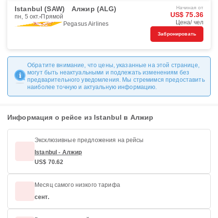
Istanbul (SAW)
Алжир (ALG)
Начиная от
US$ 75.36
пн, 5 окт.
Прямой
Цена/ чел
Pegasus Airlines
Забронировать
Обратите внимание, что цены, указанные на этой странице,
могут быть неактуальными и подлежать изменениям без
предварительного уведомления. Мы стремимся предоставить
наиболее точную и актуальную информацию.
Информация о рейсе из Istanbul в Алжир
Эксклюзивные предложения на рейсы
Istanbul - Алжир
US$ 70.62
Месяц самого низкого тарифа
сент.