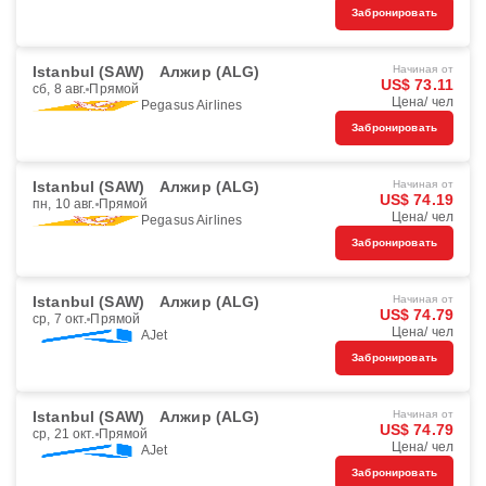
Забронировать
Istanbul (SAW)
Алжир (ALG)
Начиная от
US$ 73.11
сб, 8 авг.
Прямой
Цена/ чел
Pegasus Airlines
Забронировать
Istanbul (SAW)
Алжир (ALG)
Начиная от
US$ 74.19
пн, 10 авг.
Прямой
Цена/ чел
Pegasus Airlines
Забронировать
Istanbul (SAW)
Алжир (ALG)
Начиная от
US$ 74.79
ср, 7 окт.
Прямой
Цена/ чел
AJet
Забронировать
Istanbul (SAW)
Алжир (ALG)
Начиная от
US$ 74.79
ср, 21 окт.
Прямой
Цена/ чел
AJet
Забронировать