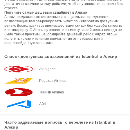
достаточно времени между рейсами, чтобы путешествие прошло без
стресса.
Получите самый дешевый авиабилет в Алжир
Airpaz предлагает эксклюзивные и специальные предложения,
позволяющие вам забронировать билет по невероятно доступным
ценам. Воспользуйтесь преимуществами скидок без ущерба качеству
или комфорту. С Airpaz путешествие к месту вашей мечты никогда не
было таким простым. Забронируйте дешевый рейс с Airpaz, чтобы
получить исключительные впечатления от путешествия и
непревзойденную экономию.
Список доступных авиакомпаний из Istanbul в Алжир
Air Algerie
Pegasus Airlines
Turkish Airlines
AJet
Часто задаваемые вопросы о перелете из Istanbul в
Алжир