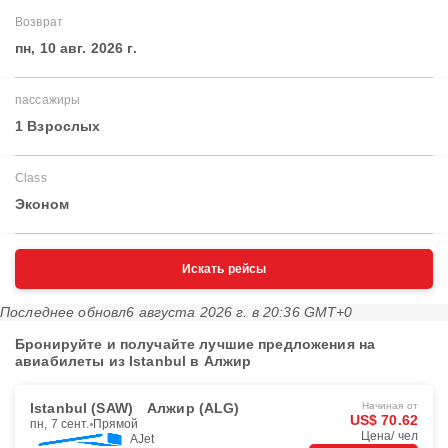
Возврат
пн, 10 авг. 2026 г.
пассажиры
1 Взрослых
Class
Эконом
Искать рейсы
Последнее обновл
6 августа 2026 г. в 20:36 GMT+0
Бронируйте и получайте лучшие предложения на
авиабилеты из Istanbul в Алжир
Istanbul (SAW)
Алжир (ALG)
Начиная от
US$ 70.62
пн, 7 сент.
Прямой
Цена/ чел
AJet