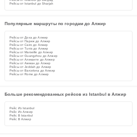
Рейсы от Istanbul до Sharjah
Популярные маршруты по городам до Алжир
Рейсы от Доха до Алжир
Рейсы от Париж до Алжир
Рейсы от Cairo до Алжир
Рейсы от Tunis до Алжир
Рейсы от Marseille до Алжир
Рейсы от Guangzhou до Алжир
Рейсы от Аликанте до Алжир
Рейсы от Амман до Алжир
Рейсы от Jeddah до Алжир
Рейсы от Barcelona до Алжир
Рейсы от Rome до Алжир
Больше рекомендованных рейсов из Istanbul в Алжир
Рейс Из Istanbul
Рейс Из Алжир
Рейс В Istanbul
Рейс В Алжир