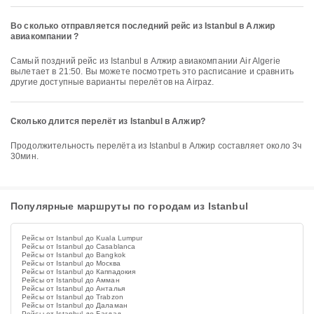
Во сколько отправляется последний рейс из Istanbul в Алжир
авиакомпании ?
Самый поздний рейс из Istanbul в Алжир авиакомпании Air Algerie
вылетает в 21:50. Вы можете посмотреть это расписание и сравнить
другие доступные варианты перелётов на Airpaz.
Сколько длится перелёт из Istanbul в Алжир?
Продолжительность перелёта из Istanbul в Алжир составляет около 3ч
30мин.
Популярные маршруты по городам из Istanbul
Рейсы от Istanbul до Kuala Lumpur
Рейсы от Istanbul до Casablanca
Рейсы от Istanbul до Bangkok
Рейсы от Istanbul до Москва
Рейсы от Istanbul до Каппадокия
Рейсы от Istanbul до Амман
Рейсы от Istanbul до Анталья
Рейсы от Istanbul до Trabzon
Рейсы от Istanbul до Даламан
Рейсы от Istanbul до Багдад