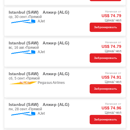
Istanbul (SAW)
Алжир (ALG)
Начиная от
US$ 74.79
ср, 30 сент.
Прямой
Цена/ чел
AJet
Забронировать
Istanbul (SAW)
Алжир (ALG)
Начиная от
US$ 74.79
вс, 16 авг.
Прямой
Цена/ чел
AJet
Забронировать
Istanbul (SAW)
Алжир (ALG)
Начиная от
US$ 74.91
сб, 5 сент.
Прямой
Цена/ чел
Pegasus Airlines
Забронировать
Istanbul (SAW)
Алжир (ALG)
Начиная от
US$ 74.96
пн, 28 сент.
Прямой
Цена/ чел
AJet
Забронировать