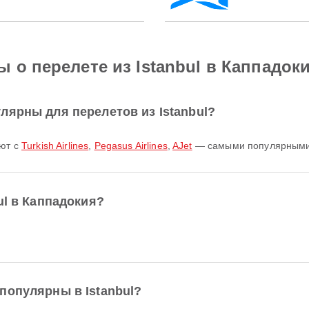
 о перелете из Istanbul в Каппадок
лярны для перелетов из Istanbul?
ают с
Turkish Airlines
,
Pegasus Airlines
,
AJet
— самыми популярными а
ul в Каппадокия?
популярны в Istanbul?