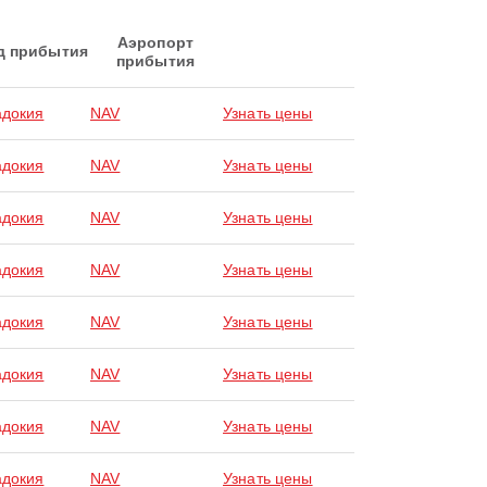
Аэропорт
д прибытия
прибытия
адокия
NAV
Узнать цены
адокия
NAV
Узнать цены
адокия
NAV
Узнать цены
адокия
NAV
Узнать цены
адокия
NAV
Узнать цены
адокия
NAV
Узнать цены
адокия
NAV
Узнать цены
адокия
NAV
Узнать цены