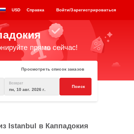
USD
Справка
Войти/Зарегистрироваться
падокия
нируйте прямо сейчас!
Просмотреть список заказов
Возврат
Поиск
пн, 10 авг. 2026 г.
з Istanbul в Каппадокия