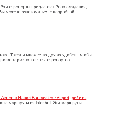
 Эти аэропорты предлагают Зона ожидания,
 Вы можете ознакомиться с подробной
ют Такси и множество других удобств, чтобы
ровке терминалов этих аэропортов.
l Airport в Houari Boumediene Airport
,
рейс из
ые маршруты из Istanbul. Эти маршруты