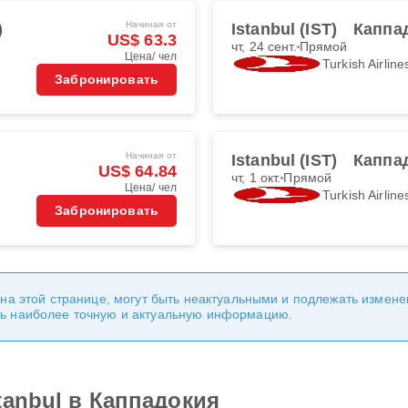
Начиная от
)
Istanbul (IST)
Каппа
US$ 63.3
чт, 24 сент.
Прямой
Цена/ чел
Turkish Airline
Забронировать
Начиная от
Istanbul (IST)
Каппа
US$ 64.84
чт, 1 окт.
Прямой
Цена/ чел
Turkish Airline
Забронировать
 на этой странице, могут быть неактуальными и подлежать измен
ь наиболее точную и актуальную информацию.
tanbul в Каппадокия