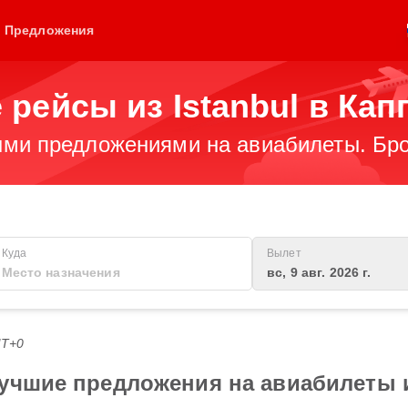
Предложения
рейсы из Istanbul в Кап
ми предложениями на авиабилеты. Бро
Куда
Вылет
вс, 9 авг. 2026 г.
MT+0
учшие предложения на авиабилеты и