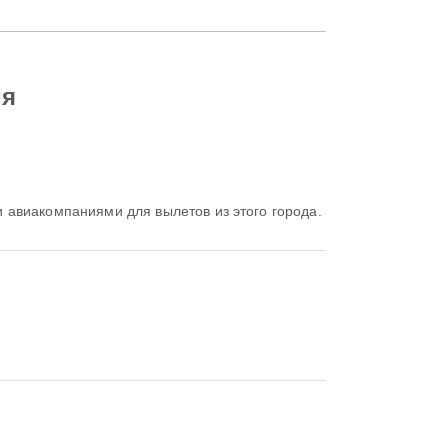
ия
виакомпаниями для вылетов из этого города.