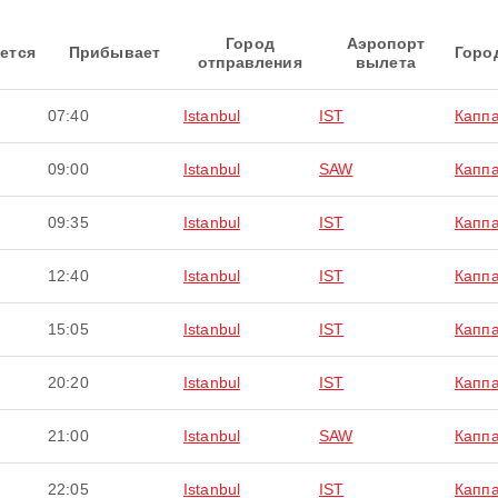
Город
Аэропорт
ется
Прибывает
Горо
отправления
вылета
07:40
Istanbul
IST
Капп
09:00
Istanbul
SAW
Капп
09:35
Istanbul
IST
Капп
12:40
Istanbul
IST
Капп
15:05
Istanbul
IST
Капп
20:20
Istanbul
IST
Капп
21:00
Istanbul
SAW
Капп
22:05
Istanbul
IST
Капп