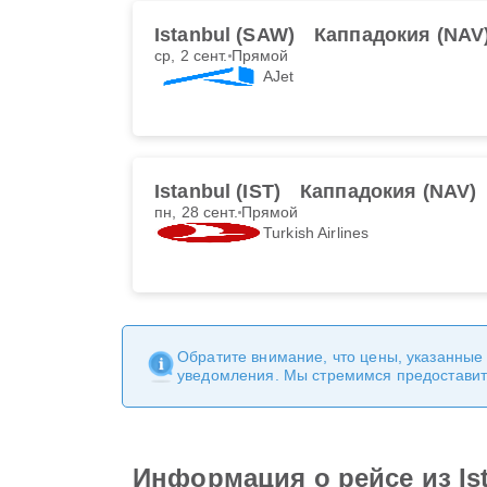
Istanbul (SAW)
Каппадокия (NAV
ср, 2 сент.
Прямой
AJet
Istanbul (IST)
Каппадокия (NAV)
пн, 28 сент.
Прямой
Turkish Airlines
Обратите внимание, что цены, указанные
уведомления. Мы стремимся предоставит
Информация о рейсе из Is