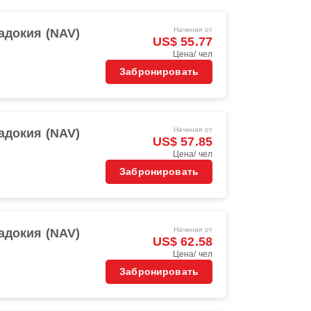
Начиная от
адокия (NAV)
US$ 55.77
Цена/ чел
Забронировать
Начиная от
адокия (NAV)
US$ 57.85
Цена/ чел
Забронировать
Начиная от
адокия (NAV)
US$ 62.58
Цена/ чел
Забронировать