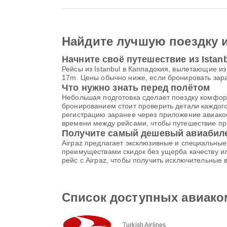
Найдите лучшую поездку 
Начните своё путешествие из Istan
Рейсы из Istanbul в Каппадокия, вылетающие из 
17m. Цены обычно ниже, если бронировать зара
Что нужно знать перед полётом
Небольшая подготовка сделает поездку комфорт
бронированием стоит проверить детали каждог
регистрацию заранее через приложение авиаком
времени между рейсами, чтобы путешествие пр
Получите самый дешевый авиабиле
Airpaz предлагает эксклюзивные и специальны
преимуществами скидок без ущерба качеству ил
рейс с Airpaz, чтобы получить исключительные
Список доступных авиаком
Turkish Airlines