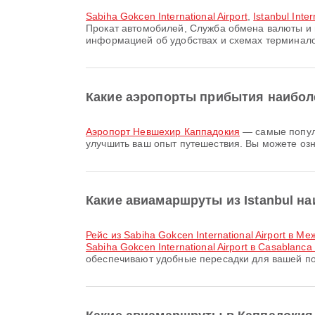
Sabiha Gokcen International Airport
,
Istanbul Inter
Прокат автомобилей, Служба обмена валюты и 
информацией об удобствах и схемах терминало
Какие аэропорты прибытия наибол
Аэропорт Невшехир Каппадокия
— самые популя
улучшить ваш опыт путешествия. Вы можете оз
Какие авиамаршруты из Istanbul н
рейс из Sabiha Gokcen International Airport в
Sabiha Gokcen International Airport в Casablanca
обеспечивают удобные пересадки для вашей по