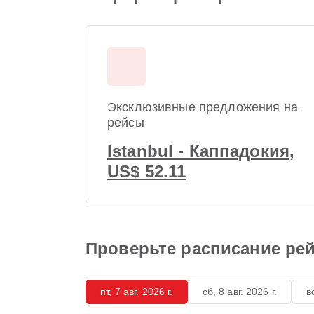
Эксклюзивные предложения на
рейсы
Istanbul - Каппадокия,
US$ 52.11
Проверьте расписание рей
пт, 7 авг. 2026 г.
сб, 8 авг. 2026 г.
в