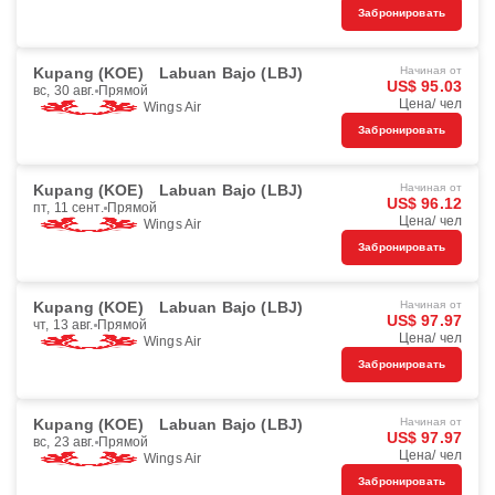
Забронировать
Kupang (KOE)
Labuan Bajo (LBJ)
Начиная от
US$ 95.03
вс, 30 авг.
Прямой
Цена/ чел
Wings Air
Забронировать
Kupang (KOE)
Labuan Bajo (LBJ)
Начиная от
US$ 96.12
пт, 11 сент.
Прямой
Цена/ чел
Wings Air
Забронировать
Kupang (KOE)
Labuan Bajo (LBJ)
Начиная от
US$ 97.97
чт, 13 авг.
Прямой
Цена/ чел
Wings Air
Забронировать
Kupang (KOE)
Labuan Bajo (LBJ)
Начиная от
US$ 97.97
вс, 23 авг.
Прямой
Цена/ чел
Wings Air
Забронировать