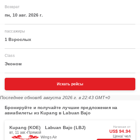
Возврат
пн, 10 авг. 2026 г.
пассажиры
1 Взрослых
Class
Эконом
Искать рейсы
Последнее обновл
6 августа 2026 г. в 22:43 GMT+0
Бронируйте и получайте лучшие предложения на
авиабилеты из Kupang в Labuan Bajo
Kupang (KOE)
Labuan Bajo (LBJ)
Начиная от
US$ 94.94
вт, 11 авг.
Прямой
Цена/ чел
Wings Air