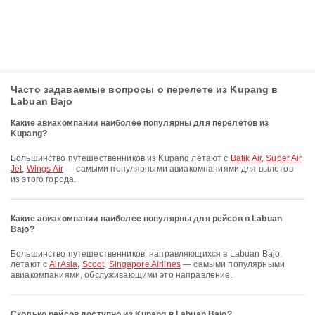
Часто задаваемые вопросы о перелете из Kupang в
Labuan Bajo
Какие авиакомпании наиболее популярны для перелетов из
Kupang?
Большинство путешественников из Kupang летают с
Batik Air
,
Super Air
Jet
,
Wings Air
— самыми популярными авиакомпаниями для вылетов
из этого города.
Какие авиакомпании наиболее популярны для рейсов в Labuan
Bajo?
Большинство путешественников, направляющихся в Labuan Bajo,
летают с
AirAsia
,
Scoot
,
Singapore Airlines
— самыми популярными
авиакомпаниями, обслуживающими это направление.
Сколько рейсов доступно из Kupang в Labuan Bajo?