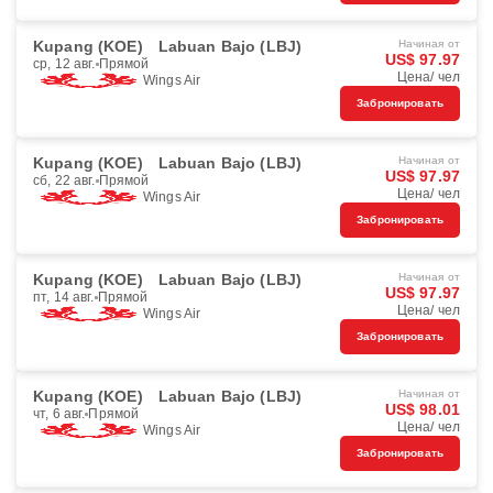
Kupang (KOE)
Labuan Bajo (LBJ)
Начиная от
US$ 97.97
ср, 12 авг.
Прямой
Цена/ чел
Wings Air
Забронировать
Kupang (KOE)
Labuan Bajo (LBJ)
Начиная от
US$ 97.97
сб, 22 авг.
Прямой
Цена/ чел
Wings Air
Забронировать
Kupang (KOE)
Labuan Bajo (LBJ)
Начиная от
US$ 97.97
пт, 14 авг.
Прямой
Цена/ чел
Wings Air
Забронировать
Kupang (KOE)
Labuan Bajo (LBJ)
Начиная от
US$ 98.01
чт, 6 авг.
Прямой
Цена/ чел
Wings Air
Забронировать