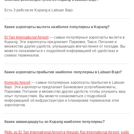
Есть 3 рейсов из Kupang в Labuan Bajo.
Какие аэропорты вылета наиболее популярны в Kupang?
El Tari International Airport
— самые популярные аэропорты вылета в
Kupang. Эти аэропорты предлагают Парковки, Такси, Питание и
множество других удобств, улучшающих впечатления от поездки. Вы
можете ознакомиться с подробной информацией об удобствах и
схемах терминалов.
Какие аэропорты прибытия наиболее популярны в Labuan Bajo?
Komodo Airport
— самые популярные аэропорты прибытия в Labuan
Bajo. Эти аэропорты предлагают Банковские услуги/банкоматы,
Парковки, Питание и множество других удобств, чтобы улучшить ваш
опыт путешествия. Вы можете ознакомиться с подробной
информацией об инфраструктуре и планировке терминалов этих
аэропортов.
Какие авиамаршруты из Kupang наиболее популярны?
рейс из El Tari International Airport в Ngurah Rai International Airport
,
рейс