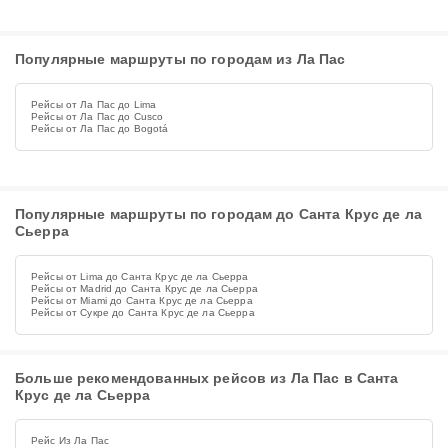
Популярные маршруты по городам из Ла Пас
Рейсы от Ла Пас до Lima
Рейсы от Ла Пас до Cusco
Рейсы от Ла Пас до Bogotá
Популярные маршруты по городам до Санта Крус де ла
Сьерра
Рейсы от Lima до Санта Крус де ла Сьерра
Рейсы от Madrid до Санта Крус де ла Сьерра
Рейсы от Miami до Санта Крус де ла Сьерра
Рейсы от Сукре до Санта Крус де ла Сьерра
Больше рекомендованных рейсов из Ла Пас в Санта
Крус де ла Сьерра
Рейс Из Ла Пас