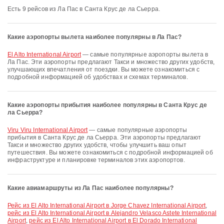
Есть 9 рейсов из Ла Пас в Санта Крус де ла Сьерра.
Какие аэропорты вылета наиболее популярны в Ла Пас?
El Alto International Airport
— самые популярные аэропорты вылета в
Ла Пас. Эти аэропорты предлагают Такси и множество других удобств,
улучшающих впечатления от поездки. Вы можете ознакомиться с
подробной информацией об удобствах и схемах терминалов.
Какие аэропорты прибытия наиболее популярны в Санта Крус де
ла Сьерра?
Viru Viru International Airport
— самые популярные аэропорты
прибытия в Санта Крус де ла Сьерра. Эти аэропорты предлагают
Такси и множество других удобств, чтобы улучшить ваш опыт
путешествия. Вы можете ознакомиться с подробной информацией об
инфраструктуре и планировке терминалов этих аэропортов.
Какие авиамаршруты из Ла Пас наиболее популярны?
рейс из El Alto International Airport в Jorge Chavez International Airport
,
рейс из El Alto International Airport в Alejandro Velasco Astete International
Airport
,
рейс из El Alto International Airport в El Dorado International