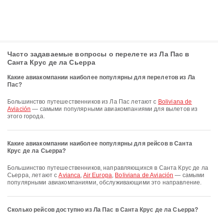
Часто задаваемые вопросы о перелете из Ла Пас в
Санта Крус де ла Сьерра
Какие авиакомпании наиболее популярны для перелетов из Ла
Пас?
Большинство путешественников из Ла Пас летают с
Boliviana de
Aviación
— самыми популярными авиакомпаниями для вылетов из
этого города.
Какие авиакомпании наиболее популярны для рейсов в Санта
Крус де ла Сьерра?
Большинство путешественников, направляющихся в Санта Крус де ла
Сьерра, летают с
Avianca
,
Air Europa
,
Boliviana de Aviación
— самыми
популярными авиакомпаниями, обслуживающими это направление.
Сколько рейсов доступно из Ла Пас в Санта Крус де ла Сьерра?