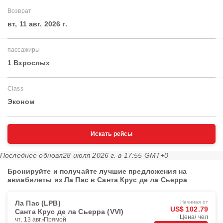
Возврат
вт, 11 авг. 2026 г.
пассажиры
1 Взрослых
Class
Эконом
Искать рейсы
Последнее обновл
28 июля 2026 г. в 17:55 GMT+0
Бронируйте и получайте лучшие предложения на
авиабилеты из Ла Пас в Санта Крус де ла Сьерра
Ла Пас (LPB)
Начиная от
US$ 102.79
Санта Крус де ла Сьерра (VVI)
Цена/ чел
чт, 13 авг.
Прямой