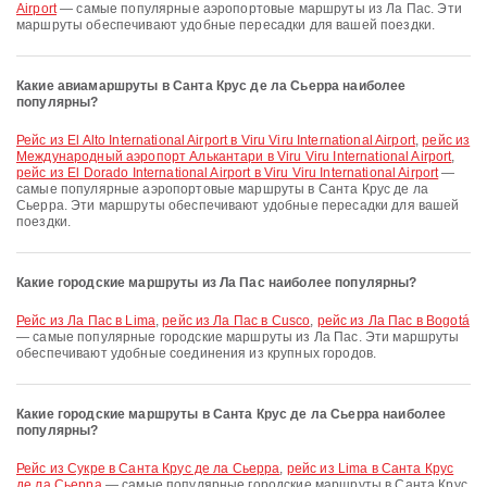
Airport
— самые популярные аэропортовые маршруты из Ла Пас. Эти
маршруты обеспечивают удобные пересадки для вашей поездки.
Какие авиамаршруты в Санта Крус де ла Сьерра наиболее
популярны?
рейс из El Alto International Airport в Viru Viru International Airport
,
рейс из
Международный аэропорт Алькантари в Viru Viru International Airport
,
рейс из El Dorado International Airport в Viru Viru International Airport
—
самые популярные аэропортовые маршруты в Санта Крус де ла
Сьерра. Эти маршруты обеспечивают удобные пересадки для вашей
поездки.
Какие городские маршруты из Ла Пас наиболее популярны?
рейс из Ла Пас в Lima
,
рейс из Ла Пас в Cusco
,
рейс из Ла Пас в Bogotá
— самые популярные городские маршруты из Ла Пас. Эти маршруты
обеспечивают удобные соединения из крупных городов.
Какие городские маршруты в Санта Крус де ла Сьерра наиболее
популярны?
рейс из Сукре в Санта Крус де ла Сьерра
,
рейс из Lima в Санта Крус
де ла Сьерра
— самые популярные городские маршруты в Санта Крус