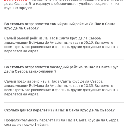
де ла Сьерра. Эти маршруты обеспечивают удобные соединения из
крупных городов.
Во сколько отправляется самый ранний рейс из Ла Пас в Санта
Крус де ла Сьерра?
Самый ранний рейс из Ла Пас в Санта Крус де ла Сьерра
авиакомпании Boliviana de Aviación вылетает в 05:10. Вы можете
посмотреть это расписание и сравнить другие доступные варианты
перелётов на Airpaz.
Во сколько отправляется последний рейс из Ла Пас в Санта Крус
де ла Сьерра авиакомпании ?
Самый поздний рейс из Ла Пас в Санта Крус де ла Сьерра
авиакомпании Boliviana de Aviación вылетает в 23:35. Вы можете
посмотреть это расписание и сравнить другие доступные варианты
перелётов на Airpaz.
Сколько длится перелёт из Ла Пас в Санта Крус де ла Сьерра?
Продолжительность перелёта из Ла Пас в Санта Крус де ла Сьерра
составляет около 1ч 5мин.