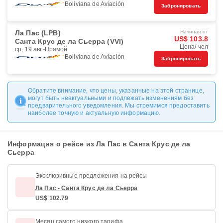
Boliviana de Aviación
Забронировать
Ла Пас (LPB)
Начиная от
US$ 103.8
Санта Крус де ла Сьерра (VVI)
Цена/ чел
ср, 19 авг.
Прямой
Boliviana de Aviación
Забронировать
Обратите внимание, что цены, указанные на этой странице,
могут быть неактуальными и подлежать изменениям без
предварительного уведомления. Мы стремимся предоставить
наиболее точную и актуальную информацию.
Информация о рейсе из Ла Пас в Санта Крус де ла
Сьерра
Эксклюзивные предложения на рейсы
Ла Пас - Санта Крус де ла Сьерра
US$ 102.79
Месяц самого низкого тарифа