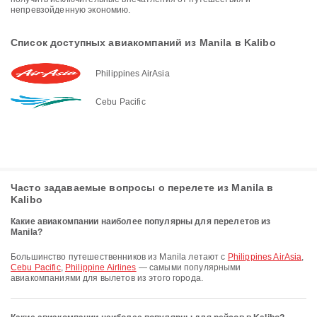
непревзойденную экономию.
Список доступных авиакомпаний из Manila в Kalibo
Philippines AirAsia
Cebu Pacific
Часто задаваемые вопросы о перелете из Manila в
Kalibo
Какие авиакомпании наиболее популярны для перелетов из
Manila?
Большинство путешественников из Manila летают с
Philippines AirAsia
,
Cebu Pacific
,
Philippine Airlines
— самыми популярными
авиакомпаниями для вылетов из этого города.