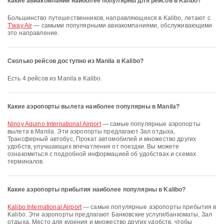
Какие авиакомпании наиболее популярны для рейсов в Kalibo?
Большинство путешественников, направляющихся в Kalibo, летают с
T'way Air
— самыми популярными авиакомпаниями, обслуживающими
это направление.
Сколько рейсов доступно из Manila в Kalibo?
Есть 4 рейсов из Manila в Kalibo.
Какие аэропорты вылета наиболее популярны в Manila?
Ninoy Aquino International Airport
— самые популярные аэропорты
вылета в Manila. Эти аэропорты предлагают Зал отдыха,
Трансферный автобус, Прокат автомобилей и множество других
удобств, улучшающих впечатления от поездки. Вы можете
ознакомиться с подробной информацией об удобствах и схемах
терминалов.
Какие аэропорты прибытия наиболее популярны в Kalibo?
Kalibo International Airport
— самые популярные аэропорты прибытия в
Kalibo. Эти аэропорты предлагают Банковские услуги/банкоматы, Зал
отдыха, Место для курения и множество других удобств, чтобы