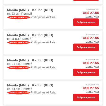
Manila (MNL)
Kalibo (KLO)
Начиная от
US$ 27.55
пт, 23 окт.
Прямой
Цена/ чел
Philippines AirAsia
Забронировать
Manila (MNL)
Kalibo (KLO)
Начиная от
US$ 27.55
вт, 11 авг.
Прямой
Цена/ чел
Philippines AirAsia
Забронировать
Manila (MNL)
Kalibo (KLO)
Начиная от
US$ 27.55
ср, 21 окт.
Прямой
Цена/ чел
Philippines AirAsia
Забронировать
Manila (MNL)
Kalibo (KLO)
Начиная от
US$ 27.55
ср, 14 окт.
Прямой
Цена/ чел
Philippines AirAsia
Забронировать