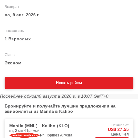
Возврат
вс, 9 авг. 2026 г.
пассажиры
1 Взрослых
Class
Эконом
Искать рейсы
Последнее обновл
6 августа 2026 г. в 18:07 GMT+0
Бронируйте и получайте лучшие предложения на
авиабилеты из Manila в Kalibo
Manila (MNL)
Kalibo (KLO)
Начиная от
US$ 27.55
пт, 2 окт.
Прямой
Цена/ чел
Philippines AirAsia