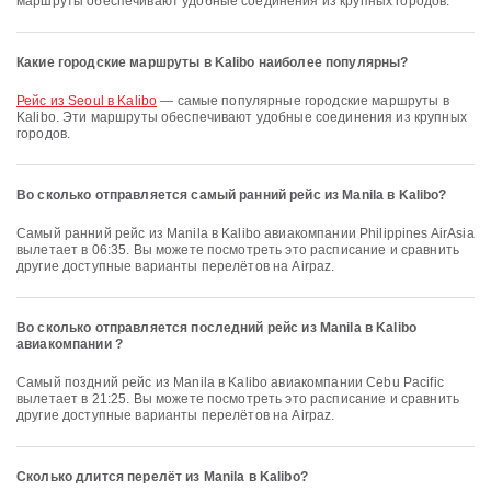
маршруты обеспечивают удобные соединения из крупных городов.
Какие городские маршруты в Kalibo наиболее популярны?
рейс из Seoul в Kalibo
— самые популярные городские маршруты в
Kalibo. Эти маршруты обеспечивают удобные соединения из крупных
городов.
Во сколько отправляется самый ранний рейс из Manila в Kalibo?
Самый ранний рейс из Manila в Kalibo авиакомпании Philippines AirAsia
вылетает в 06:35. Вы можете посмотреть это расписание и сравнить
другие доступные варианты перелётов на Airpaz.
Во сколько отправляется последний рейс из Manila в Kalibo
авиакомпании ?
Самый поздний рейс из Manila в Kalibo авиакомпании Cebu Pacific
вылетает в 21:25. Вы можете посмотреть это расписание и сравнить
другие доступные варианты перелётов на Airpaz.
Сколько длится перелёт из Manila в Kalibo?