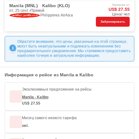
Manila (MNL)
Kalibo (KLO)
Начиная от
US$ 27.55
пт, 25 сент.
Прямой
Цена/ чел
Philippines AirAsia
Забронировать
Обратите внимание, что цены, указанные на этой странице,
могут быть неактуальными и подлежать изменениям без
предварительного уведомления. Мы стремимся предоставить
наиболее точную и актуальную информацию.
Информация о рейсе из Manila в Kalibo
Эксклюзивные предложения на рейсы
Manila - Kalibo
US$ 27.55
Месяц самого низкого тарифа
окт.