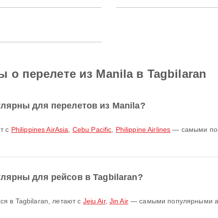
о перелете из Manila в Tagbilaran
лярны для перелетов из Manila?
ют с
Philippines AirAsia
,
Cebu Pacific
,
Philippine Airlines
— самыми поп
лярны для рейсов в Tagbilaran?
я в Tagbilaran, летают с
Jeju Air
,
Jin Air
— самыми популярными а