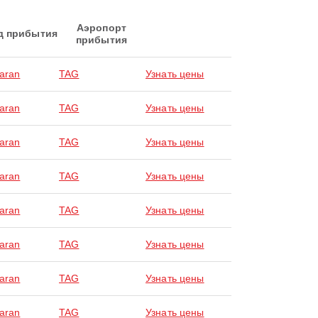
Аэропорт
д прибытия
прибытия
laran
TAG
Узнать цены
laran
TAG
Узнать цены
laran
TAG
Узнать цены
laran
TAG
Узнать цены
laran
TAG
Узнать цены
laran
TAG
Узнать цены
laran
TAG
Узнать цены
laran
TAG
Узнать цены