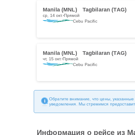
Manila (MNL)
Tagbilaran (TAG)
ср, 14 окт.
Прямой
Cebu Pacific
Manila (MNL)
Tagbilaran (TAG)
чт, 15 окт.
Прямой
Cebu Pacific
Обратите внимание, что цены, указанные
уведомления. Мы стремимся предоставит
Информация о рейсе из Man