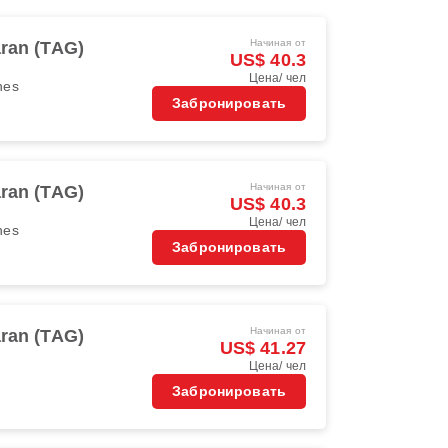
Начиная от
aran (TAG)
US$ 40.3
Цена/ чел
ines
Забронировать
Начиная от
aran (TAG)
US$ 40.3
Цена/ чел
ines
Забронировать
Начиная от
aran (TAG)
US$ 41.27
Цена/ чел
Забронировать