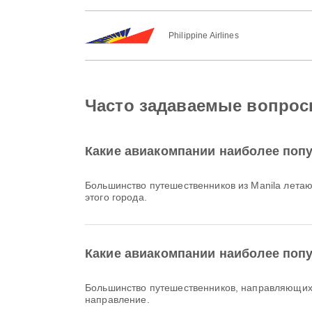
Philippine Airlines
Часто задаваемые вопросы 
Какие авиакомпании наиболее попу
Большинство путешественников из Manila лета
этого города.
Какие авиакомпании наиболее попу
Большинство путешественников, направляющихс
направление.