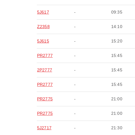
5J617
-
09:35
Z2358
-
14:10
5J615
-
15:20
PR2777
-
15:45
2P2777
-
15:45
PR2777
-
15:45
PR2775
-
21:00
PR2775
-
21:00
5J2717
-
21:30