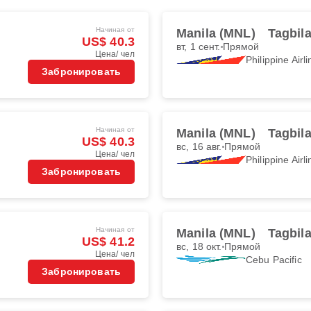
Начиная от
Manila (MNL)
Tagbil
US$ 40.3
вт, 1 сент.
Прямой
Цена/ чел
Philippine Airl
Забронировать
Начиная от
Manila (MNL)
Tagbil
US$ 40.3
вс, 16 авг.
Прямой
Цена/ чел
Philippine Airl
Забронировать
Начиная от
Manila (MNL)
Tagbil
US$ 41.2
вс, 18 окт.
Прямой
Цена/ чел
Cebu Pacific
Забронировать