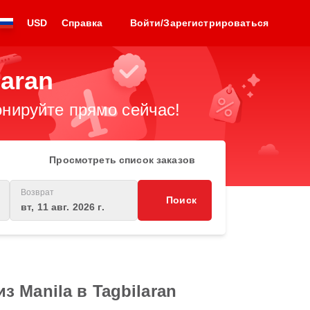
USD
Справка
Войти/Зарегистрироваться
aran
нируйте прямо сейчас!
Просмотреть список заказов
Возврат
Поиск
вт, 11 авг. 2026 г.
 Manila в Tagbilaran