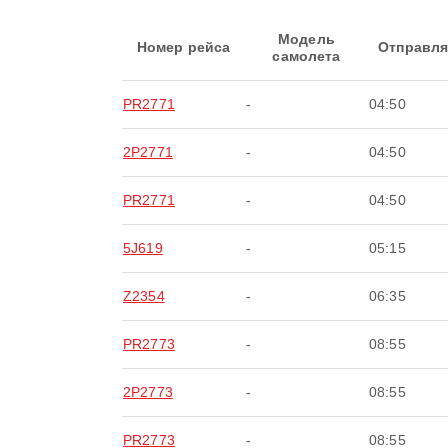
Модель
Номер рейса
Отправля
самолета
PR2771
-
04:50
2P2771
-
04:50
PR2771
-
04:50
5J619
-
05:15
Z2354
-
06:35
PR2773
-
08:55
2P2773
-
08:55
PR2773
-
08:55