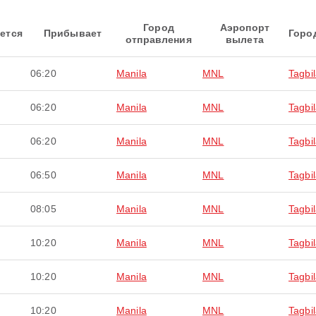
Город
Аэропорт
ется
Прибывает
Горо
отправления
вылета
06:20
Manila
MNL
Tagbi
06:20
Manila
MNL
Tagbi
06:20
Manila
MNL
Tagbi
06:50
Manila
MNL
Tagbi
08:05
Manila
MNL
Tagbi
10:20
Manila
MNL
Tagbi
10:20
Manila
MNL
Tagbi
10:20
Manila
MNL
Tagbi