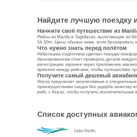
Найдите лучшую поездку 
Начните своё путешествие из Manila
Рейсы из Manila в Tagbilaran, вылетающие из Nin
1h 30m. Цены обычно ниже, если бронировать з
Что нужно знать перед полётом
Небольшая подготовка сделает поездку комфорт
бронированием стоит проверить детали каждог
регистрацию заранее через приложение авиаком
времени между рейсами, чтобы путешествие пр
Получите самый дешевый авиабилет
Airpaz предлагает эксклюзивные и специальны
преимуществами скидок без ущерба качеству ил
рейс с Airpaz, чтобы получить исключительные
Список доступных авиаком
Cebu Pacific