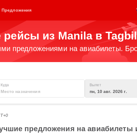
Предложения
рейсы из Manila в Tagbil
ми предложениями на авиабилеты. Бро
Куда
Вылет
пн, 10 авг. 2026 г.
MT+0
учшие предложения на авиабилеты из