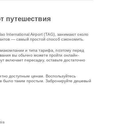
от путешествия
ao International Airport (TAG), занимают около
иантов — самый простой способ сэкономить.
виакомпании и типа тарифа, поэтому перед
ования вы обычно можете пройти онлайн-
т включает пересадку, оставьте достаточно
ятно доступным ценам. Воспользуйтесь
 не было таким простым. Забронируйте дешевый
sia