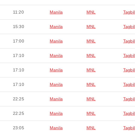
11:20
Manila
MNL
Tagbi
15:30
Manila
MNL
Tagbi
17:00
Manila
MNL
Tagbi
17:10
Manila
MNL
Tagbi
17:10
Manila
MNL
Tagbi
17:10
Manila
MNL
Tagbi
22:25
Manila
MNL
Tagbi
22:25
Manila
MNL
Tagbi
23:05
Manila
MNL
Tagbi