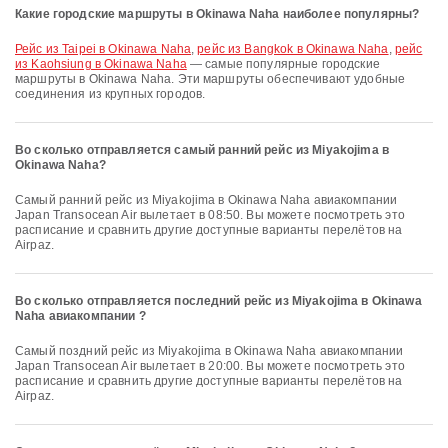
Какие городские маршруты в Okinawa Naha наиболее популярны?
рейс из Taipei в Okinawa Naha
,
рейс из Bangkok в Okinawa Naha
,
рейс
из Kaohsiung в Okinawa Naha
— самые популярные городские
маршруты в Okinawa Naha. Эти маршруты обеспечивают удобные
соединения из крупных городов.
Во сколько отправляется самый ранний рейс из Miyakojima в
Okinawa Naha?
Самый ранний рейс из Miyakojima в Okinawa Naha авиакомпании
Japan Transocean Air вылетает в 08:50. Вы можете посмотреть это
расписание и сравнить другие доступные варианты перелётов на
Airpaz.
Во сколько отправляется последний рейс из Miyakojima в Okinawa
Naha авиакомпании ?
Самый поздний рейс из Miyakojima в Okinawa Naha авиакомпании
Japan Transocean Air вылетает в 20:00. Вы можете посмотреть это
расписание и сравнить другие доступные варианты перелётов на
Airpaz.