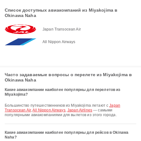
Список доступных авиакомпаний из Miyakojima в
Okinawa Naha
Japan Transocean Air
All Nippon Airways
Часто задаваемые вопросы о перелете из Miyakojima в
Okinawa Naha
Какие авиакомпании наиболее популярны для перелетов из
Miyakojima?
Большинство путешественников из Miyakojima летают с
Japan
Transocean Air
,
All Nippon Airways
,
Japan Airlines
— самыми
популярными авиакомпаниями для вылетов из этого города.
Какие авиакомпании наиболее популярны для рейсов в Okinawa
Naha?