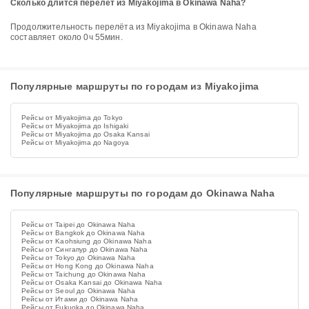
Сколько длится перелёт из Miyakojima в Okinawa Naha?
Продолжительность перелёта из Miyakojima в Okinawa Naha
составляет около 0ч 55мин.
Популярные маршруты по городам из Miyakojima
Рейсы от Miyakojima до Tokyo
Рейсы от Miyakojima до Ishigaki
Рейсы от Miyakojima до Osaka Kansai
Рейсы от Miyakojima до Nagoya
Популярные маршруты по городам до Okinawa Naha
Рейсы от Taipei до Okinawa Naha
Рейсы от Bangkok до Okinawa Naha
Рейсы от Kaohsiung до Okinawa Naha
Рейсы от Сингапур до Okinawa Naha
Рейсы от Tokyo до Okinawa Naha
Рейсы от Hong Kong до Okinawa Naha
Рейсы от Taichung до Okinawa Naha
Рейсы от Osaka Kansai до Okinawa Naha
Рейсы от Seoul до Okinawa Naha
Рейсы от Итами до Okinawa Naha
Рейсы от Fukuoka до Okinawa Naha