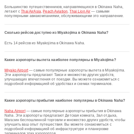
Большинство путешественников, направляющихся в Okinawa Naha,
летают с
Thai AirAsia
,
Peach Aviation
,
Thai Lion Air
— самыми
популярными авиакомпаниями, обслуживающими это направление.
Сколько рейсов доступно из Miyakojima в Okinawa Naha?
Есть 14 рейсов из Miyakojima в Okinawa Naha.
Какие аэропорты вылета наиболее популярны в Miyakojima?
Miyako Airport
— самые популярные аэропорты вылета в Miyakojima.
Эти аэропорты предлагают Такси и множество других удобств,
улучшающих впечатления от поездки. Вы можете ознакомиться с
подробной информацией об удобствах и схемах терминалов.
Какие аэропорты прибытия наиболее популярны в Okinawa Naha?
Naha Airport
— самые популярные аэропорты прибытия в Okinawa
Naha. Эти аэропорты предлагают Детская комната, Зал отдыха,
Магазин беспошлинной торговли и множество других удобств, чтобы
улучшить ваш опыт путешествия. Вы можете ознакомиться с
подробной информацией об инфраструктуре и планировке
терминалов этих аэропортов.