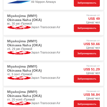
All Nippon Airways
Забронировать
Miyakojima (MMY)
Начиная от
US$ 49
Okinawa Naha (OKA)
Цена/ чел
вс, 30 авг.
Прямой
Japan Transocean Air
Забронировать
Miyakojima (MMY)
Начиная от
US$ 50.66
Okinawa Naha (OKA)
Цена/ чел
сб, 29 авг.
Прямой
Japan Transocean Air
Забронировать
Miyakojima (MMY)
Начиная от
US$ 51.29
Okinawa Naha (OKA)
Цена/ чел
чт, 3 сент.
Прямой
Japan Transocean Air
Забронировать
Miyakojima (MMY)
Начиная от
US$ 56.84
Okinawa Naha (OKA)
Цена/ чел
пт, 20 нояб.
Прямой
Japan Transocean Air
Забронировать