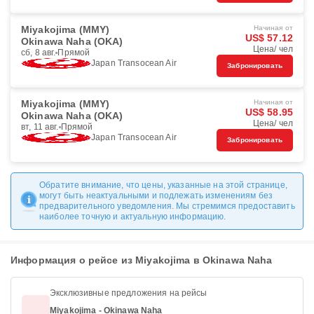
Miyakojima (MMY)
Начиная от
US$ 57.12
Okinawa Naha (OKA)
Цена/ чел
сб, 8 авг.
Прямой
Japan Transocean Air
Забронировать
Miyakojima (MMY)
Начиная от
US$ 58.95
Okinawa Naha (OKA)
Цена/ чел
вт, 11 авг.
Прямой
Japan Transocean Air
Забронировать
Обратите внимание, что цены, указанные на этой странице,
могут быть неактуальными и подлежать изменениям без
предварительного уведомления. Мы стремимся предоставить
наиболее точную и актуальную информацию.
Информация о рейсе из Miyakojima в Okinawa Naha
Эксклюзивные предложения на рейсы
Miyakojima - Okinawa Naha