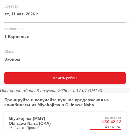
Возврат
вт, 11 авг. 2026 г.
пассажиры
1 Взрослых
Class
Эконом
Искать рейсы
Последнее обновл
8 августа 2026 г. в 17:07 GMT+0
Бронируйте и получайте лучшие предложения на
авиабилеты из Miyakojima в Okinawa Naha
Miyakojima (MMY)
Начиная от
US$ 42.12
Okinawa Naha (OKA)
Цена/ чел
сб, 24 окт.
Прямой