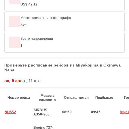
US$ 42.12
Месяц самого низкого тарифа
окт.
Всего направлений
1
Проверьте расписание рейсов из Miyakojima в Okinawa
Naha
вс, 9 авг.
вт, 11 авг.
Модель
Номер рейса
Отправляется
Прибывает
Го
самолета
AIRBUS
NU552
08:50
09:45
Miya
A350-900
Boeing 737-