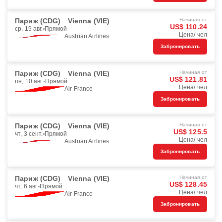
Париж (CDG)
Vienna (VIE)
Начиная от
US$ 110.24
ср, 19 авг.
Прямой
Цена/ чел
Austrian Airlines
Забронировать
Париж (CDG)
Vienna (VIE)
Начиная от
US$ 121.81
пн, 10 авг.
Прямой
Цена/ чел
Air France
Забронировать
Париж (CDG)
Vienna (VIE)
Начиная от
US$ 125.5
чт, 3 сент.
Прямой
Цена/ чел
Austrian Airlines
Забронировать
Париж (CDG)
Vienna (VIE)
Начиная от
US$ 128.45
чт, 6 авг.
Прямой
Цена/ чел
Air France
Забронировать