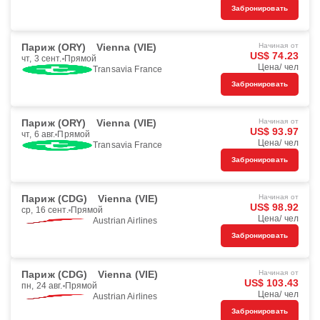
Забронировать
Париж (ORY)
Vienna (VIE)
Начиная от
US$ 74.23
чт, 3 сент.
Прямой
Цена/ чел
Transavia France
Забронировать
Париж (ORY)
Vienna (VIE)
Начиная от
US$ 93.97
чт, 6 авг.
Прямой
Цена/ чел
Transavia France
Забронировать
Париж (CDG)
Vienna (VIE)
Начиная от
US$ 98.92
ср, 16 сент.
Прямой
Цена/ чел
Austrian Airlines
Забронировать
Париж (CDG)
Vienna (VIE)
Начиная от
US$ 103.43
пн, 24 авг.
Прямой
Цена/ чел
Austrian Airlines
Забронировать