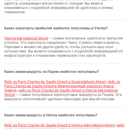
удобств, улучшающих впечатления от поездки. Вы можете
ознакомиться с подробной информацией об удобствах и схемах
терминалов.
Какие аэропорты прибытия наиболее популярны в Vienna?
Vienna International Airport
— самые популярные аэропорты прибытия
в Vienna. Эти аэропорты предлагают Такси, Служба обмена валюты,
Парковки и множество других удобств, чтобы улучшить ваш опыт
путешествия. Вы можете ознакомиться с подробной информацией об
инфраструктуре и планировке терминалов этих аэропортов.
Какие авиамаршруты из Париж наиболее популярны?
рейс из Paris Charles de Gaulle Airport в Suvarnabhumi Airport
,
рейс из
Paris Charles de Gaulle Airport в Международный аэропорт Куала-
Лумпур
,
рейс из Paris Charles de Gaulle Airport в Vienna International
Airport
— самые популярные аэропортовые маршруты из Париж. Эти
маршруты обеспечивают удобные пересадки для вашей поездки.
Какие авиамаршруты в Vienna наиболее популярны?
рейс из Paris Charles de Gaulle Airport в Vienna International Airport
,
рейс