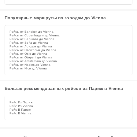
Популярные маршруты по городам до Vienna
Рейсы от Bangkok до Vienna
Рейсы от Copenhagen до Vienna
Рейсы от Варшава до Vienna
Рейсы от Sofia до Vienna
Рейсы от Лондон до Vienna
Рейсы от Стокгольм до Vienna
Рейсы от Oslo до Vienna
Рейсы от Otopeni до Vienna
Рейсы от Amsterdam до Vienna
Рейсы от Naples до Vienna
Рейсы от Nice до Vienna
Больше рекомендованных рейсов из Париж в Vienna
Рейс Из Париж
Рейс Из Vienna
Рейс В Париж
Рейс В Vienna