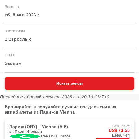
Возврат
сб, 8 авг. 2026 г.
пассажиры
1 Взрослых
Class
Эконом
Искать рейсы
Последнее обновл
6 августа 2026 г. в 20:30 GMT+0
Бронируйте и получайте лучшие предложения на
авиабилеты из Париж в Vienna
Париж (ORY)
Vienna (VIE)
Начиная от
US$ 73.55
вт, 8 сент.
Прямой
Цена/ чел
Transavia France