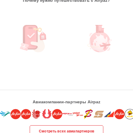
Почему нужно путешествовать с Airpaz?
Авиакомпании-партнеры Airpaz
Смотреть всех авиапартнеров