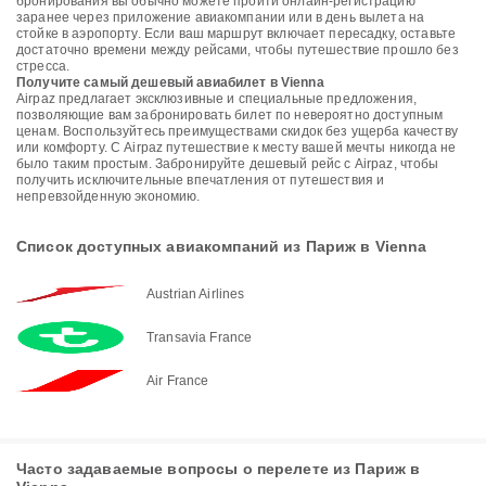
бронирования вы обычно можете пройти онлайн-регистрацию
заранее через приложение авиакомпании или в день вылета на
стойке в аэропорту. Если ваш маршрут включает пересадку, оставьте
достаточно времени между рейсами, чтобы путешествие прошло без
стресса.
Получите самый дешевый авиабилет в Vienna
Airpaz предлагает эксклюзивные и специальные предложения,
позволяющие вам забронировать билет по невероятно доступным
ценам. Воспользуйтесь преимуществами скидок без ущерба качеству
или комфорту. С Airpaz путешествие к месту вашей мечты никогда не
было таким простым. Забронируйте дешевый рейс с Airpaz, чтобы
получить исключительные впечатления от путешествия и
непревзойденную экономию.
Список доступных авиакомпаний из Париж в Vienna
Austrian Airlines
Transavia France
Air France
Часто задаваемые вопросы о перелете из Париж в