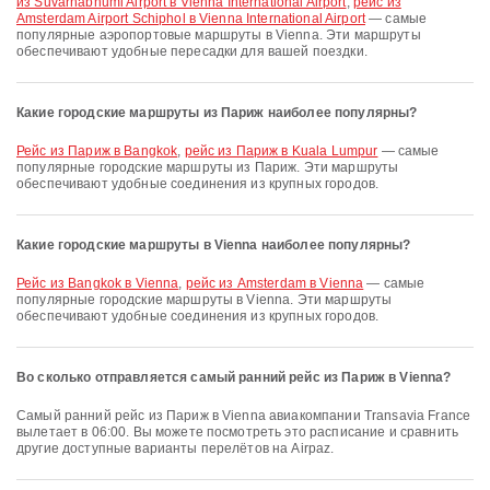
из Suvarnabhumi Airport в Vienna International Airport
,
рейс из
Amsterdam Airport Schiphol в Vienna International Airport
— самые
популярные аэропортовые маршруты в Vienna. Эти маршруты
обеспечивают удобные пересадки для вашей поездки.
Какие городские маршруты из Париж наиболее популярны?
рейс из Париж в Bangkok
,
рейс из Париж в Kuala Lumpur
— самые
популярные городские маршруты из Париж. Эти маршруты
обеспечивают удобные соединения из крупных городов.
Какие городские маршруты в Vienna наиболее популярны?
рейс из Bangkok в Vienna
,
рейс из Amsterdam в Vienna
— самые
популярные городские маршруты в Vienna. Эти маршруты
обеспечивают удобные соединения из крупных городов.
Во сколько отправляется самый ранний рейс из Париж в Vienna?
Самый ранний рейс из Париж в Vienna авиакомпании Transavia France
вылетает в 06:00. Вы можете посмотреть это расписание и сравнить
другие доступные варианты перелётов на Airpaz.