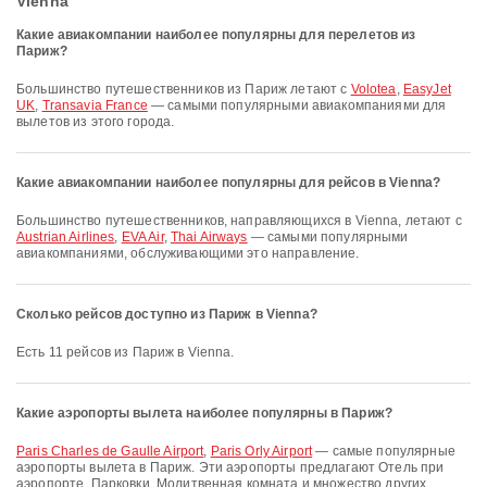
Vienna
Какие авиакомпании наиболее популярны для перелетов из
Париж?
Большинство путешественников из Париж летают с
Volotea
,
EasyJet
UK
,
Transavia France
— самыми популярными авиакомпаниями для
вылетов из этого города.
Какие авиакомпании наиболее популярны для рейсов в Vienna?
Большинство путешественников, направляющихся в Vienna, летают с
Austrian Airlines
,
EVA Air
,
Thai Airways
— самыми популярными
авиакомпаниями, обслуживающими это направление.
Сколько рейсов доступно из Париж в Vienna?
Есть 11 рейсов из Париж в Vienna.
Какие аэропорты вылета наиболее популярны в Париж?
Paris Charles de Gaulle Airport
,
Paris Orly Airport
— самые популярные
аэропорты вылета в Париж. Эти аэропорты предлагают Отель при
аэропорте, Парковки, Молитвенная комната и множество других