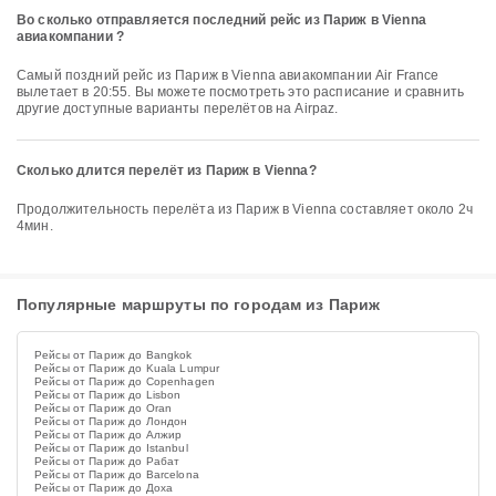
Во сколько отправляется последний рейс из Париж в Vienna
авиакомпании ?
Самый поздний рейс из Париж в Vienna авиакомпании Air France
вылетает в 20:55. Вы можете посмотреть это расписание и сравнить
другие доступные варианты перелётов на Airpaz.
Сколько длится перелёт из Париж в Vienna?
Продолжительность перелёта из Париж в Vienna составляет около 2ч
4мин.
Популярные маршруты по городам из Париж
Рейсы от Париж до Bangkok
Рейсы от Париж до Kuala Lumpur
Рейсы от Париж до Copenhagen
Рейсы от Париж до Lisbon
Рейсы от Париж до Oran
Рейсы от Париж до Лондон
Рейсы от Париж до Алжир
Рейсы от Париж до Istanbul
Рейсы от Париж до Рабат
Рейсы от Париж до Barcelona
Рейсы от Париж до Доха