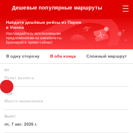
Дешевые популярные маршруты
Найдите дешёвые рейсы из Париж
в Vienna
Наслаждайтесь эксклюзивными
предложениями на авиабилеты.
Бронируйте прямо сейчас!
В одну сторону
В оба конца
Сложный маршрут
Из
Пункт вылета
Куда
Место назначения
Вылет
пт, 7 авг. 2026 г.