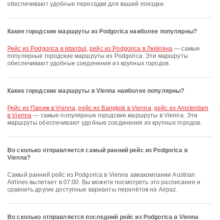
обеспечивают удобные пересадки для вашей поездки.
Какие городские маршруты из Podgorica наиболее популярны?
рейс из Podgorica в Istanbul
,
рейс из Podgorica в Любляна
— самые
популярные городские маршруты из Podgorica. Эти маршруты
обеспечивают удобные соединения из крупных городов.
Какие городские маршруты в Vienna наиболее популярны?
рейс из Париж в Vienna
,
рейс из Bangkok в Vienna
,
рейс из Amsterdam
в Vienna
— самые популярные городские маршруты в Vienna. Эти
маршруты обеспечивают удобные соединения из крупных городов.
Во сколько отправляется самый ранний рейс из Podgorica в
Vienna?
Самый ранний рейс из Podgorica в Vienna авиакомпании Austrian
Airlines вылетает в 07:00. Вы можете посмотреть это расписание и
сравнить другие доступные варианты перелётов на Airpaz.
Во сколько отправляется последний рейс из Podgorica в Vienna