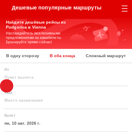
Дешевые популярные маршруты
Найдите дешёвые рейсы из
Podgorica в Vienna
Наслаждайтесь эксклюзивными
предложениями на авиабилеты.
Бронируйте прямо сейчас!
В одну сторону
В оба конца
Сложный маршрут
Из
Пункт вылета
Куда
Место назначения
Вылет
пн, 10 авг. 2026 г.