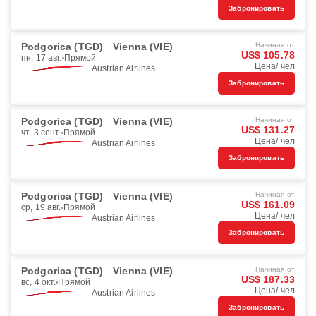
Забронировать
Podgorica (TGD)
Vienna (VIE)
Начиная от
US$ 105.78
пн, 17 авг.
Прямой
Цена/ чел
Austrian Airlines
Забронировать
Podgorica (TGD)
Vienna (VIE)
Начиная от
US$ 131.27
чт, 3 сент.
Прямой
Цена/ чел
Austrian Airlines
Забронировать
Podgorica (TGD)
Vienna (VIE)
Начиная от
US$ 161.09
ср, 19 авг.
Прямой
Цена/ чел
Austrian Airlines
Забронировать
Podgorica (TGD)
Vienna (VIE)
Начиная от
US$ 187.33
вс, 4 окт.
Прямой
Цена/ чел
Austrian Airlines
Забронировать