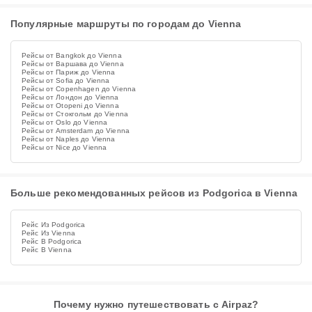
Популярные маршруты по городам до Vienna
Рейсы от Bangkok до Vienna
Рейсы от Варшава до Vienna
Рейсы от Париж до Vienna
Рейсы от Sofia до Vienna
Рейсы от Copenhagen до Vienna
Рейсы от Лондон до Vienna
Рейсы от Otopeni до Vienna
Рейсы от Стокгольм до Vienna
Рейсы от Oslo до Vienna
Рейсы от Amsterdam до Vienna
Рейсы от Naples до Vienna
Рейсы от Nice до Vienna
Больше рекомендованных рейсов из Podgorica в Vienna
Рейс Из Podgorica
Рейс Из Vienna
Рейс В Podgorica
Рейс В Vienna
Почему нужно путешествовать с Airpaz?