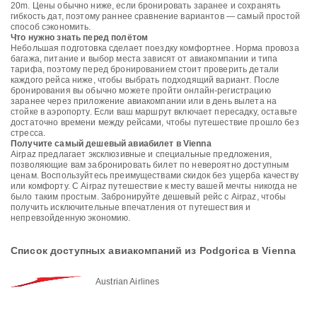
20m. Цены обычно ниже, если бронировать заранее и сохранять
гибкость дат, поэтому раннее сравнение вариантов — самый простой
способ сэкономить.
Что нужно знать перед полётом
Небольшая подготовка сделает поездку комфортнее. Норма провоза
багажа, питание и выбор места зависят от авиакомпании и типа
тарифа, поэтому перед бронированием стоит проверить детали
каждого рейса ниже, чтобы выбрать подходящий вариант. После
бронирования вы обычно можете пройти онлайн-регистрацию
заранее через приложение авиакомпании или в день вылета на
стойке в аэропорту. Если ваш маршрут включает пересадку, оставьте
достаточно времени между рейсами, чтобы путешествие прошло без
стресса.
Получите самый дешевый авиабилет в Vienna
Airpaz предлагает эксклюзивные и специальные предложения,
позволяющие вам забронировать билет по невероятно доступным
ценам. Воспользуйтесь преимуществами скидок без ущерба качеству
или комфорту. С Airpaz путешествие к месту вашей мечты никогда не
было таким простым. Забронируйте дешевый рейс с Airpaz, чтобы
получить исключительные впечатления от путешествия и
непревзойденную экономию.
Список доступных авиакомпаний из Podgorica в Vienna
Austrian Airlines