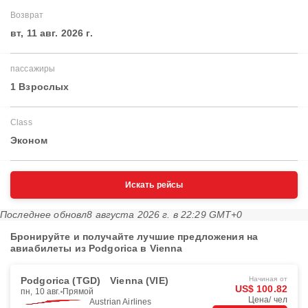
Возврат
вт, 11 авг. 2026 г.
пассажиры
1 Взрослых
Class
Эконом
Искать рейсы
Последнее обновл
8 августа 2026 г. в 22:29 GMT+0
Бронируйте и получайте лучшие предложения на
авиабилеты из Podgorica в Vienna
Podgorica (TGD)
Vienna (VIE)
Начиная от
US$ 100.82
пн, 10 авг.
Прямой
Цена/ чел
Austrian Airlines