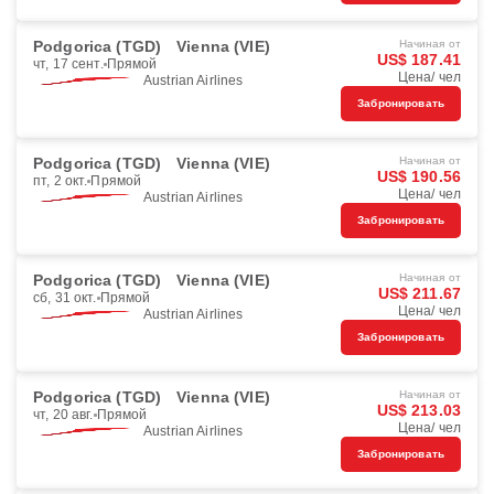
Podgorica (TGD)
Vienna (VIE)
Начиная от
US$ 187.41
чт, 17 сент.
Прямой
Цена/ чел
Austrian Airlines
Забронировать
Podgorica (TGD)
Vienna (VIE)
Начиная от
US$ 190.56
пт, 2 окт.
Прямой
Цена/ чел
Austrian Airlines
Забронировать
Podgorica (TGD)
Vienna (VIE)
Начиная от
US$ 211.67
сб, 31 окт.
Прямой
Цена/ чел
Austrian Airlines
Забронировать
Podgorica (TGD)
Vienna (VIE)
Начиная от
US$ 213.03
чт, 20 авг.
Прямой
Цена/ чел
Austrian Airlines
Забронировать