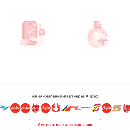
Авиакомпании-партнеры Airpaz
Смотреть всех авиапартнеров