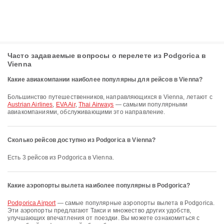
Часто задаваемые вопросы о перелете из Podgorica в
Vienna
Какие авиакомпании наиболее популярны для рейсов в Vienna?
Большинство путешественников, направляющихся в Vienna, летают с
Austrian Airlines
,
EVA Air
,
Thai Airways
— самыми популярными
авиакомпаниями, обслуживающими это направление.
Сколько рейсов доступно из Podgorica в Vienna?
Есть 3 рейсов из Podgorica в Vienna.
Какие аэропорты вылета наиболее популярны в Podgorica?
Podgorica Airport
— самые популярные аэропорты вылета в Podgorica.
Эти аэропорты предлагают Такси и множество других удобств,
улучшающих впечатления от поездки. Вы можете ознакомиться с