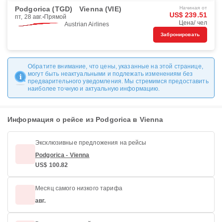
Podgorica (TGD)
Vienna (VIE)
Начиная от
US$ 239.51
пт, 28 авг.
Прямой
Цена/ чел
Austrian Airlines
Забронировать
Обратите внимание, что цены, указанные на этой странице,
могут быть неактуальными и подлежать изменениям без
предварительного уведомления. Мы стремимся предоставить
наиболее точную и актуальную информацию.
Информация о рейсе из Podgorica в Vienna
Эксклюзивные предложения на рейсы
Podgorica - Vienna
US$ 100.82
Месяц самого низкого тарифа
авг.