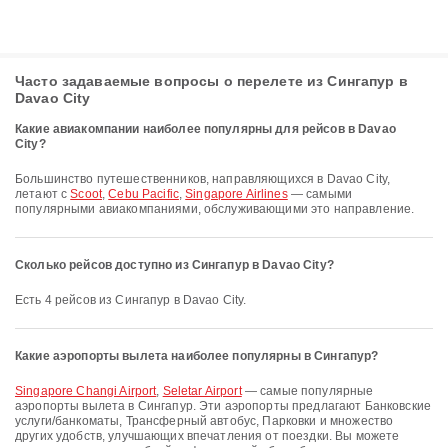
Часто задаваемые вопросы о перелете из Сингапур в
Davao City
Какие авиакомпании наиболее популярны для рейсов в Davao
City?
Большинство путешественников, направляющихся в Davao City,
летают с
Scoot
,
Cebu Pacific
,
Singapore Airlines
— самыми
популярными авиакомпаниями, обслуживающими это направление.
Сколько рейсов доступно из Сингапур в Davao City?
Есть 4 рейсов из Сингапур в Davao City.
Какие аэропорты вылета наиболее популярны в Сингапур?
Singapore Changi Airport
,
Seletar Airport
— самые популярные
аэропорты вылета в Сингапур. Эти аэропорты предлагают Банковские
услуги/банкоматы, Трансферный автобус, Парковки и множество
других удобств, улучшающих впечатления от поездки. Вы можете