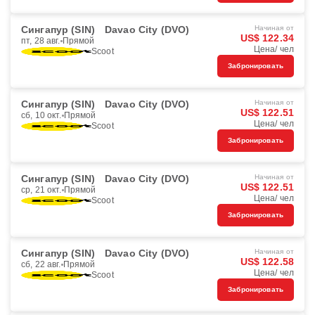
Сингапур (SIN)
Davao City (DVO)
Начиная от
US$ 122.34
пт, 28 авг.
Прямой
Цена/ чел
Scoot
Забронировать
Сингапур (SIN)
Davao City (DVO)
Начиная от
US$ 122.51
сб, 10 окт.
Прямой
Цена/ чел
Scoot
Забронировать
Сингапур (SIN)
Davao City (DVO)
Начиная от
US$ 122.51
ср, 21 окт.
Прямой
Цена/ чел
Scoot
Забронировать
Сингапур (SIN)
Davao City (DVO)
Начиная от
US$ 122.58
сб, 22 авг.
Прямой
Цена/ чел
Scoot
Забронировать