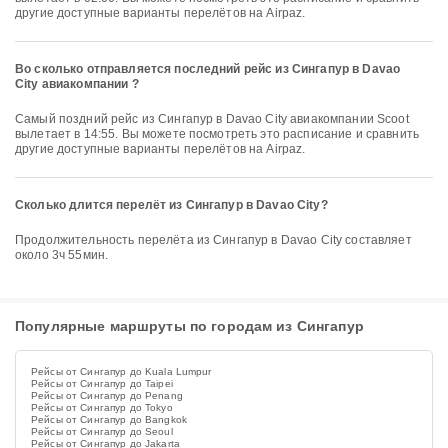
другие доступные варианты перелётов на Airpaz.
Во сколько отправляется последний рейс из Сингапур в Davao
City авиакомпании ?
Самый поздний рейс из Сингапур в Davao City авиакомпании Scoot
вылетает в 14:55. Вы можете посмотреть это расписание и сравнить
другие доступные варианты перелётов на Airpaz.
Сколько длится перелёт из Сингапур в Davao City?
Продолжительность перелёта из Сингапур в Davao City составляет
около 3ч 55мин.
Популярные маршруты по городам из Сингапур
Рейсы от Сингапур до Kuala Lumpur
Рейсы от Сингапур до Taipei
Рейсы от Сингапур до Penang
Рейсы от Сингапур до Tokyo
Рейсы от Сингапур до Bangkok
Рейсы от Сингапур до Seoul
Рейсы от Сингапур до Jakarta