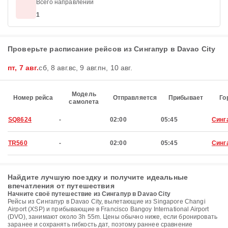
Всего направлений
1
Проверьте расписание рейсов из Сингапур в Davao City
пт, 7 авг.
сб, 8 авг.
вс, 9 авг.
пн, 10 авг.
Модель
Номер рейса
Отправляется
Прибывает
Го
самолета
SQ8624
-
02:00
05:45
Синг
TR560
-
02:00
05:45
Синг
Найдите лучшую поездку и получите идеальные
впечатления от путешествия
Начните своё путешествие из Сингапур в Davao City
Рейсы из Сингапур в Davao City, вылетающие из Singapore Changi
Airport (XSP) и прибывающие в Francisco Bangoy International Airport
(DVO), занимают около 3h 55m. Цены обычно ниже, если бронировать
заранее и сохранять гибкость дат, поэтому раннее сравнение