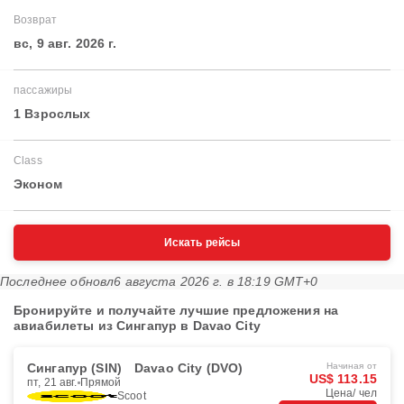
Возврат
вс, 9 авг. 2026 г.
пассажиры
1 Взрослых
Class
Эконом
Искать рейсы
Последнее обновл
6 августа 2026 г. в 18:19 GMT+0
Бронируйте и получайте лучшие предложения на
авиабилеты из Сингапур в Davao City
Сингапур (SIN)
Davao City (DVO)
Начиная от
US$ 113.15
пт, 21 авг.
Прямой
Цена/ чел
Scoot