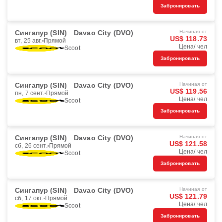
Забронировать
Сингапур (SIN)
Davao City (DVO)
Начиная от
US$ 118.73
вт, 25 авг.
Прямой
Цена/ чел
Scoot
Забронировать
Сингапур (SIN)
Davao City (DVO)
Начиная от
US$ 119.56
пн, 7 сент.
Прямой
Цена/ чел
Scoot
Забронировать
Сингапур (SIN)
Davao City (DVO)
Начиная от
US$ 121.58
сб, 26 сент.
Прямой
Цена/ чел
Scoot
Забронировать
Сингапур (SIN)
Davao City (DVO)
Начиная от
US$ 121.79
сб, 17 окт.
Прямой
Цена/ чел
Scoot
Забронировать