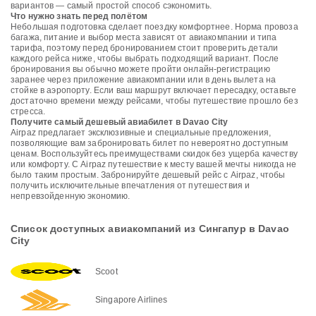
вариантов — самый простой способ сэкономить.
Что нужно знать перед полётом
Небольшая подготовка сделает поездку комфортнее. Норма провоза
багажа, питание и выбор места зависят от авиакомпании и типа
тарифа, поэтому перед бронированием стоит проверить детали
каждого рейса ниже, чтобы выбрать подходящий вариант. После
бронирования вы обычно можете пройти онлайн-регистрацию
заранее через приложение авиакомпании или в день вылета на
стойке в аэропорту. Если ваш маршрут включает пересадку, оставьте
достаточно времени между рейсами, чтобы путешествие прошло без
стресса.
Получите самый дешевый авиабилет в Davao City
Airpaz предлагает эксклюзивные и специальные предложения,
позволяющие вам забронировать билет по невероятно доступным
ценам. Воспользуйтесь преимуществами скидок без ущерба качеству
или комфорту. С Airpaz путешествие к месту вашей мечты никогда не
было таким простым. Забронируйте дешевый рейс с Airpaz, чтобы
получить исключительные впечатления от путешествия и
непревзойденную экономию.
Список доступных авиакомпаний из Сингапур в Davao
City
Scoot
Singapore Airlines