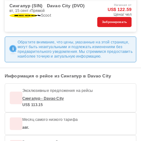
Сингапур (SIN)
Davao City (DVO)
Начиная от
US$ 122.59
вт, 15 сент.
Прямой
Цена/ чел
Scoot
Забронировать
Обратите внимание, что цены, указанные на этой странице,
могут быть неактуальными и подлежать изменениям без
предварительного уведомления. Мы стремимся предоставить
наиболее точную и актуальную информацию.
Информация о рейсе из Сингапур в Davao City
Эксклюзивные предложения на рейсы
Сингапур - Davao City
US$ 113.15
Месяц самого низкого тарифа
авг.