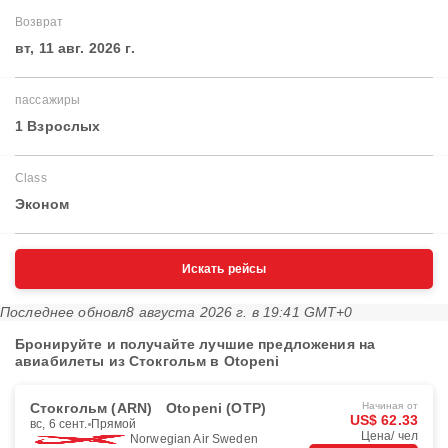
Возврат
вт, 11 авг. 2026 г.
пассажиры
1 Взрослых
Class
Эконом
Искать рейсы
Последнее обновл
8 августа 2026 г. в 19:41 GMT+0
Бронируйте и получайте лучшие предложения на
авиабилеты из Стокгольм в Otopeni
Стокгольм (ARN)
Otopeni (OTP)
Начиная от
US$ 62.33
вс, 6 сент.
Прямой
Цена/ чел
Norwegian Air Sweden