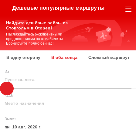
Дешевые популярные маршруты
Найдите дешёвые рейсы из
Стокгольм в Otopeni
Наслаждайтесь эксклюзивными
предложениями на авиабилеты.
Бронируйте прямо сейчас!
В одну сторону
В оба конца
Сложный маршрут
Из
Пункт вылета
Куда
Место назначения
Вылет
пн, 10 авг. 2026 г.