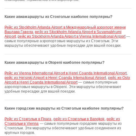
Какие авиамаршруты из Стокгольм наиболее популярны?
рейс из Stockholm Arlanda Airport в Международный аэропорт имени
Вацлава Гавела
,
рейс из Stockholm Arlanda Airport в Suvarnabhumi
Airport
,
рейс из Stockholm Arlanda Airport в Vienna International Airport
—
самые популярные аэропортовые маршруты из Стокгольм. Эти
маршруты обеспечивают удобные пересадки для вашей поездки.
Какие авиамаршруты в Otopeni наиболее популярны?
рейс из Vienna International Airport в Henri Coanda International Airport
,
рейс из Helsinki Airport в Henri Coanda International Airport
,
рейс из Oslo
Airport в Henri Coanda International Airport
— самые популярные
аэропортовые маршруты в Otopeni. Эти маршруты обеспечивают
удобные пересадки для вашей поездки.
Какие городские маршруты из Стокгольм наиболее популярны?
рейс из Стокгольм в Прага
,
рейс из Стокгольм в Bangkok
,
рейс из
Стокгольм в Vienna
— самые популярные городские маршруты из
Стокгольм. Эти маршруты обеспечивают удобные соединения из
крупных городов.