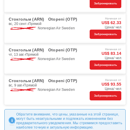
Забронировать
Стокгольм (ARN)
Otopeni (OTP)
Начиная от
US$ 62.33
вс, 20 сент.
Прямой
Цена/ чел
Norwegian Air Sweden
Забронировать
Стокгольм (ARN)
Otopeni (OTP)
Начиная от
US$ 83.14
чт, 13 авг.
Прямой
Цена/ чел
Norwegian Air Sweden
Забронировать
Стокгольм (ARN)
Otopeni (OTP)
Начиная от
US$ 93.55
вс, 9 авг.
Прямой
Цена/ чел
Norwegian Air Sweden
Забронировать
Обратите внимание, что цены, указанные на этой странице,
могут быть неактуальными и подлежать изменениям без
предварительного уведомления. Мы стремимся предоставить
наиболее точную и актуальную информацию.