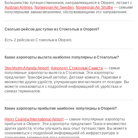
Большинство путешественников, направляющихся в Otopeni, летают с
Austrian Airlines
,
Norwegian Air Sweden
,
Norwegian Air Shuttle
— самыми
популярными авиакомпаниями, обслуживающими это направление.
Сколько рейсов доступно из Стокгольм в Otopeni?
Есть 2 рейсов из Стокгольм в Otopeni.
Какие аэропорты вылета наиболее популярны в Стокгольм?
Stockholm Arlanda Airport
,
Аэропорт Стокгольм Скавста
— самые
популярные аэропорты вылета в Стокгольм. Эти аэропорты
предлагают Трансферный автобус, Детская комната, Парковки и
множество других удобств, улучшающих впечатления от поездки. Вы
можете ознакомиться с подробной информацией об удобствах и
схемах терминалов.
Какие аэропорты прибытия наиболее популярны в Otopeni?
Henri Coanda International Airport
— самые популярные аэропорты
прибытия в Otopeni. Эти аэропорты предлагают Такси и множество
других удобств, чтобы улучшить ваш опыт путешествия. Вы можете
ознакомиться с подробной информацией об инфраструктуре и
планировке терминалов этих аэропортов.