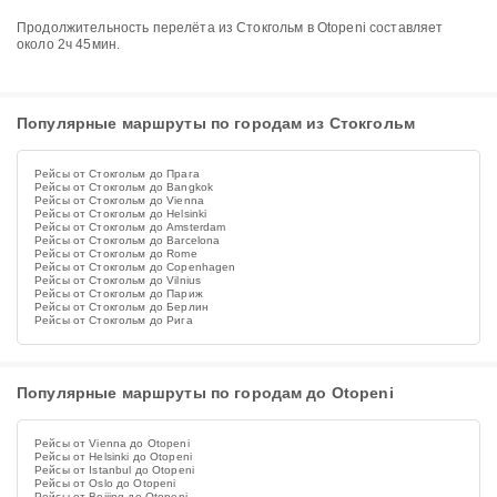
Продолжительность перелёта из Стокгольм в Otopeni составляет
около 2ч 45мин.
Популярные маршруты по городам из Стокгольм
Рейсы от Стокгольм до Прага
Рейсы от Стокгольм до Bangkok
Рейсы от Стокгольм до Vienna
Рейсы от Стокгольм до Helsinki
Рейсы от Стокгольм до Amsterdam
Рейсы от Стокгольм до Barcelona
Рейсы от Стокгольм до Rome
Рейсы от Стокгольм до Copenhagen
Рейсы от Стокгольм до Vilnius
Рейсы от Стокгольм до Париж
Рейсы от Стокгольм до Берлин
Рейсы от Стокгольм до Рига
Популярные маршруты по городам до Otopeni
Рейсы от Vienna до Otopeni
Рейсы от Helsinki до Otopeni
Рейсы от Istanbul до Otopeni
Рейсы от Oslo до Otopeni
Рейсы от Beijing до Otopeni