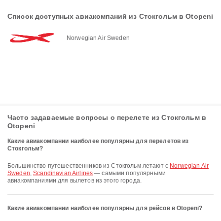
Список доступных авиакомпаний из Стокгольм в Otopeni
Norwegian Air Sweden
Часто задаваемые вопросы о перелете из Стокгольм в
Otopeni
Какие авиакомпании наиболее популярны для перелетов из
Стокгольм?
Большинство путешественников из Стокгольм летают с
Norwegian Air
Sweden
,
Scandinavian Airlines
— самыми популярными
авиакомпаниями для вылетов из этого города.
Какие авиакомпании наиболее популярны для рейсов в Otopeni?