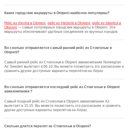
Какие городские маршруты в Otopeni наиболее популярны?
рейс из Vienna в Otopeni
,
рейс из Helsinki в Otopeni
,
рейс из Istanbul в
Otopeni
— самые популярные городские маршруты в Otopeni. Эти
маршруты обеспечивают удобные соединения из крупных городов.
Во сколько отправляется самый ранний рейс из Стокгольм в
Otopeni?
Самый ранний рейс из Стокгольм в Otopeni авиакомпании Norwegian
Air Sweden вылетает в 06:10. Вы можете посмотреть это расписание и
сравнить другие доступные варианты перелётов на Airpaz.
Во сколько отправляется последний рейс из Стокгольм в Otopeni
авиакомпании ?
Самый поздний рейс из Стокгольм в Otopeni авиакомпании A2
вылетает в 15:15. Вы можете посмотреть это расписание и сравнить
другие доступные варианты перелётов на Airpaz.
Сколько длится перелёт из Стокгольм в Otopeni?