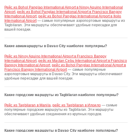
рейс из Bohol Panglao International Airport в Ninoy Aquino International
Airport
,
рейс из Bohol Panglao International Airport в Francisco Bangoy
International Airport
,
рейс из Bohol Panglao International Airport в Iloilo
International Airport
— самые популярные аэропортовые маршруты из
Tagbilaran. Эти маршруты обеспечивают удобные пересадки для
вашей поездки.
Какие авиамаршруты в Davao City наиболее популярны?
рейс из Ninoy Aquino International Airport в Francisco Bangoy
International Airport
,
рейс из Mactan Cebu International Airport в Francisco
Bangoy International Airport
,
рейс из Bohol Panglao International Airport в
Francisco Bangoy International Airport
— самые популярные
аэропортовые маршруты в Davao City. Эти маршруты обеспечивают
удобные пересадки для вашей поездки.
Какие городские маршруты из Tagbilaran наиболее популярны?
рейс из Tagbilaran в Manila
,
рейс из Tagbilaran в Илоило
— самые
популярные городские маршруты из Tagbilaran. Эти маршруты
обеспечивают удобные соединения из крупных городов.
Какие городские маршруты в Davao City наиболее популярны?