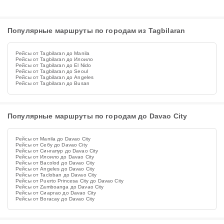
Популярные маршруты по городам из Tagbilaran
Рейсы от Tagbilaran до Manila
Рейсы от Tagbilaran до Илоило
Рейсы от Tagbilaran до El Nido
Рейсы от Tagbilaran до Seoul
Рейсы от Tagbilaran до Angeles
Рейсы от Tagbilaran до Busan
Популярные маршруты по городам до Davao City
Рейсы от Manila до Davao City
Рейсы от Себу до Davao City
Рейсы от Сингапур до Davao City
Рейсы от Илоило до Davao City
Рейсы от Bacolod до Davao City
Рейсы от Angeles до Davao City
Рейсы от Tacloban до Davao City
Рейсы от Puerto Princesa City до Davao City
Рейсы от Zamboanga до Davao City
Рейсы от Сиаргао до Davao City
Рейсы от Boracay до Davao City