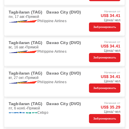
Tagbilaran (TAG)
Davao City (DVO)
Начиная от
US$ 34.41
пн, 17 авг.
Прямой
Цена/ чел
Philippine Airlines
Забронировать
Tagbilaran (TAG)
Davao City (DVO)
Начиная от
US$ 34.41
вс, 16 авг.
Прямой
Цена/ чел
Philippine Airlines
Забронировать
Tagbilaran (TAG)
Davao City (DVO)
Начиная от
US$ 34.41
вт, 27 окт.
Прямой
Цена/ чел
Philippine Airlines
Забронировать
Tagbilaran (TAG)
Davao City (DVO)
Начиная от
US$ 35.29
пт, 6 нояб.
Прямой
Цена/ чел
Cebgo
Забронировать