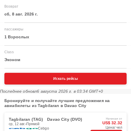
Возврат
сб, 8 авг. 2026 г.
пассажиры
1 Взрослых
Class
Эконом
Искать рейсы
Последнее обновл
6 августа 2026 г. в 03:34 GMT+0
Бронируйте и получайте лучшие предложения на
авиабилеты из Tagbilaran в Davao City
Tagbilaran (TAG)
Davao City (DVO)
Начиная от
US$ 32.32
ср, 12 авг.
Прямой
Цена/ чел
Cebgo