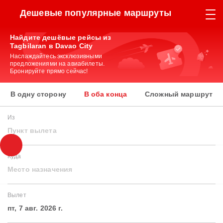
Дешевые популярные маршруты
Найдите дешёвые рейсы из
Tagbilaran в Davao City
Наслаждайтесь эксклюзивными
предложениями на авиабилеты.
Бронируйте прямо сейчас!
В одну сторону
В оба конца
Сложный маршрут
Из
Пункт вылета
Куда
Место назначения
Вылет
пт, 7 авг. 2026 г.