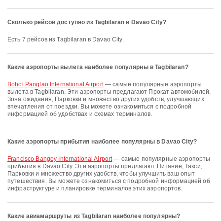
Сколько рейсов доступно из Tagbilaran в Davao City?
Есть 7 рейсов из Tagbilaran в Davao City.
Какие аэропорты вылета наиболее популярны в Tagbilaran?
Bohol Panglao International Airport
— самые популярные аэропорты
вылета в Tagbilaran. Эти аэропорты предлагают Прокат автомобилей,
Зона ожидания, Парковки и множество других удобств, улучшающих
впечатления от поездки. Вы можете ознакомиться с подробной
информацией об удобствах и схемах терминалов.
Какие аэропорты прибытия наиболее популярны в Davao City?
Francisco Bangoy International Airport
— самые популярные аэропорты
прибытия в Davao City. Эти аэропорты предлагают Питание, Такси,
Парковки и множество других удобств, чтобы улучшить ваш опыт
путешествия. Вы можете ознакомиться с подробной информацией об
инфраструктуре и планировке терминалов этих аэропортов.
Какие авиамаршруты из Tagbilaran наиболее популярны?