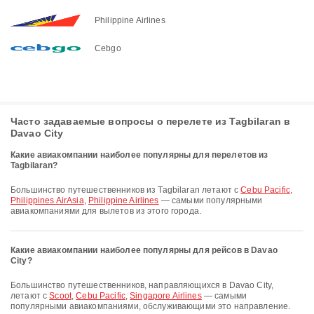
Philippine Airlines
Cebgo
Часто задаваемые вопросы о перелете из Tagbilaran в
Davao City
Какие авиакомпании наиболее популярны для перелетов из
Tagbilaran?
Большинство путешественников из Tagbilaran летают с
Cebu Pacific
,
Philippines AirAsia
,
Philippine Airlines
— самыми популярными
авиакомпаниями для вылетов из этого города.
Какие авиакомпании наиболее популярны для рейсов в Davao
City?
Большинство путешественников, направляющихся в Davao City,
летают с
Scoot
,
Cebu Pacific
,
Singapore Airlines
— самыми
популярными авиакомпаниями, обслуживающими это направление.