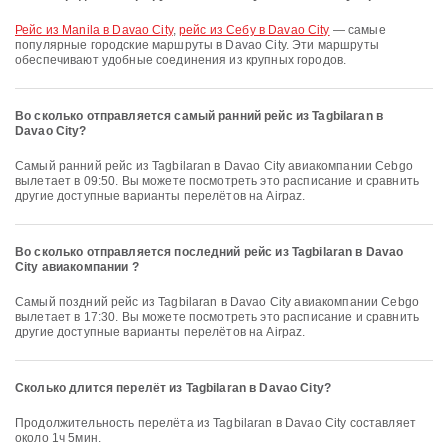
рейс из Manila в Davao City
,
рейс из Себу в Davao City
— самые
популярные городские маршруты в Davao City. Эти маршруты
обеспечивают удобные соединения из крупных городов.
Во сколько отправляется самый ранний рейс из Tagbilaran в
Davao City?
Самый ранний рейс из Tagbilaran в Davao City авиакомпании Cebgo
вылетает в 09:50. Вы можете посмотреть это расписание и сравнить
другие доступные варианты перелётов на Airpaz.
Во сколько отправляется последний рейс из Tagbilaran в Davao
City авиакомпании ?
Самый поздний рейс из Tagbilaran в Davao City авиакомпании Cebgo
вылетает в 17:30. Вы можете посмотреть это расписание и сравнить
другие доступные варианты перелётов на Airpaz.
Сколько длится перелёт из Tagbilaran в Davao City?
Продолжительность перелёта из Tagbilaran в Davao City составляет
около 1ч 5мин.