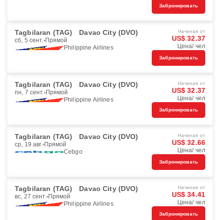
Забронировать
Tagbilaran (TAG)
Davao City (DVO)
Начиная от
US$ 32.37
сб, 5 сент.
Прямой
Цена/ чел
Philippine Airlines
Забронировать
Tagbilaran (TAG)
Davao City (DVO)
Начиная от
US$ 32.37
пн, 7 сент.
Прямой
Цена/ чел
Philippine Airlines
Забронировать
Tagbilaran (TAG)
Davao City (DVO)
Начиная от
US$ 32.66
ср, 19 авг.
Прямой
Цена/ чел
Cebgo
Забронировать
Tagbilaran (TAG)
Davao City (DVO)
Начиная от
US$ 34.41
вс, 27 сент.
Прямой
Цена/ чел
Philippine Airlines
Забронировать