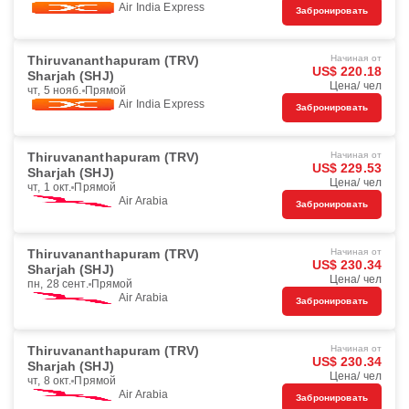
Air India Express
Забронировать
Thiruvananthapuram (TRV)
Начиная от
US$ 220.18
Sharjah (SHJ)
Цена/ чел
чт, 5 нояб.
Прямой
Air India Express
Забронировать
Thiruvananthapuram (TRV)
Начиная от
US$ 229.53
Sharjah (SHJ)
Цена/ чел
чт, 1 окт.
Прямой
Air Arabia
Забронировать
Thiruvananthapuram (TRV)
Начиная от
US$ 230.34
Sharjah (SHJ)
Цена/ чел
пн, 28 сент.
Прямой
Air Arabia
Забронировать
Thiruvananthapuram (TRV)
Начиная от
US$ 230.34
Sharjah (SHJ)
Цена/ чел
чт, 8 окт.
Прямой
Air Arabia
Забронировать