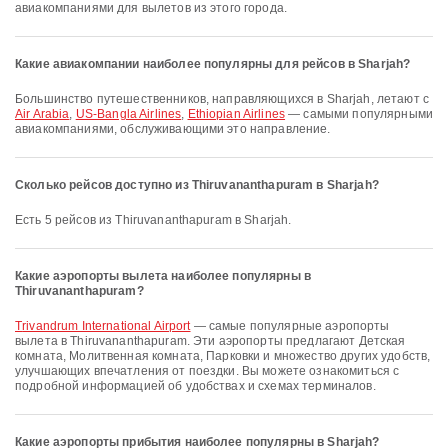
авиакомпаниями для вылетов из этого города.
Какие авиакомпании наиболее популярны для рейсов в Sharjah?
Большинство путешественников, направляющихся в Sharjah, летают с
Air Arabia
,
US-Bangla Airlines
,
Ethiopian Airlines
— самыми популярными
авиакомпаниями, обслуживающими это направление.
Сколько рейсов доступно из Thiruvananthapuram в Sharjah?
Есть 5 рейсов из Thiruvananthapuram в Sharjah.
Какие аэропорты вылета наиболее популярны в
Thiruvananthapuram?
Trivandrum International Airport
— самые популярные аэропорты
вылета в Thiruvananthapuram. Эти аэропорты предлагают Детская
комната, Молитвенная комната, Парковки и множество других удобств,
улучшающих впечатления от поездки. Вы можете ознакомиться с
подробной информацией об удобствах и схемах терминалов.
Какие аэропорты прибытия наиболее популярны в Sharjah?