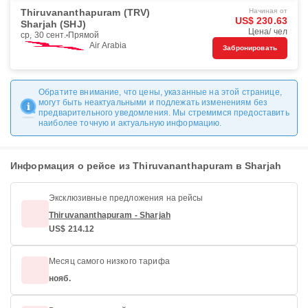
Thiruvananthapuram (TRV)
Начиная от
US$ 230.63
Sharjah (SHJ)
Цена/ чел
ср, 30 сент.
Прямой
Air Arabia
Забронировать
Обратите внимание, что цены, указанные на этой странице,
могут быть неактуальными и подлежать изменениям без
предварительного уведомления. Мы стремимся предоставить
наиболее точную и актуальную информацию.
Информация о рейсе из Thiruvananthapuram в Sharjah
Эксклюзивные предложения на рейсы
Thiruvananthapuram - Sharjah
US$ 214.12
Месяц самого низкого тарифа
нояб.