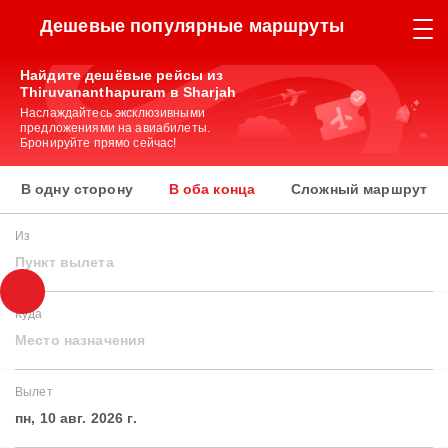
Дешевые популярные маршруты
Найдите дешёвые рейсы из
Thiruvananthapuram в Sharjah
Наслаждайтесь эксклюзивными
предложениями на авиабилеты.
Бронируйте прямо сейчас!
В одну сторону
В оба конца
Сложный маршрут
Из
Пункт вылета
Куда
Место назначения
Вылет
пн, 10 авг. 2026 г.