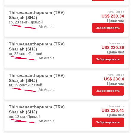
Thiruvananthapuram (TRV)
Начиная от
US$ 230.34
Sharjah (SHJ)
Цена/ чел
ср, 23 сент.
Прямой
Air Arabia
Забронировать
Thiruvananthapuram (TRV)
Начиная от
US$ 230.39
Sharjah (SHJ)
Цена/ чел
вт, 22 сент.
Прямой
Air Arabia
Забронировать
Thiruvananthapuram (TRV)
Начиная от
US$ 230.4
Sharjah (SHJ)
Цена/ чел
вт, 29 сент.
Прямой
Air Arabia
Забронировать
Thiruvananthapuram (TRV)
Начиная от
US$ 230.41
Sharjah (SHJ)
Цена/ чел
пн, 12 окт.
Прямой
Air Arabia
Забронировать