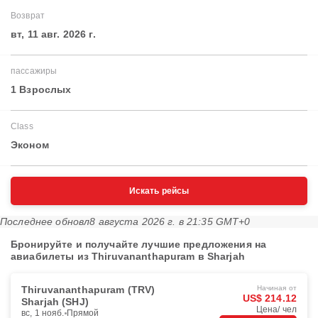
Возврат
вт, 11 авг. 2026 г.
пассажиры
1 Взрослых
Class
Эконом
Искать рейсы
Последнее обновл
8 августа 2026 г. в 21:35 GMT+0
Бронируйте и получайте лучшие предложения на
авиабилеты из Thiruvananthapuram в Sharjah
Thiruvananthapuram (TRV)
Начиная от
US$ 214.12
Sharjah (SHJ)
Цена/ чел
вс, 1 нояб.
Прямой