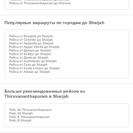
Рейсы от Thiruvananthapuram до Chennai
Популярные маршруты по городам до Sharjah
Рейсы от Bangkok до Sharjah
Рейсы от Colombo до Sharjah
Рейсы от Найроби до Sharjah
Рейсы от Аддис Абеба до Sharjah
Рейсы от Дамаск до Sharjah
Рейсы от Бейрут до Sharjah
Рейсы от Дакка до Sharjah
Рейсы от Kathmandu до Sharjah
Рейсы от Cairo до Sharjah
Рейсы от Kuala Lumpur до Sharjah
Рейсы от Амман до Sharjah
Больше рекомендованных рейсов из
Thiruvananthapuram в Sharjah
Рейс Из Thiruvananthapuram
Рейс Из Sharjah
Рейс В Thiruvananthapuram
Рейс В Sharjah