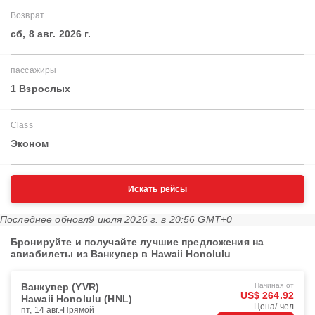
Возврат
сб, 8 авг. 2026 г.
пассажиры
1 Взрослых
Class
Эконом
Искать рейсы
Последнее обновл
9 июля 2026 г. в 20:56 GMT+0
Бронируйте и получайте лучшие предложения на
авиабилеты из Ванкувер в Hawaii Honolulu
Ванкувер (YVR)
Начиная от
US$ 264.92
Hawaii Honolulu (HNL)
Цена/ чел
пт, 14 авг.
Прямой