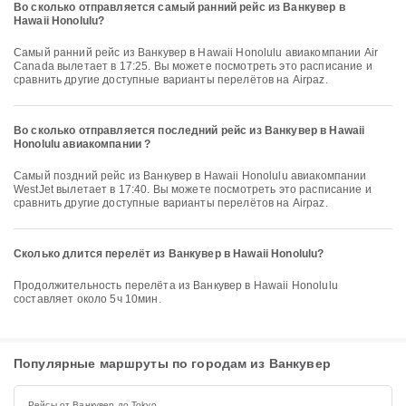
Во сколько отправляется самый ранний рейс из Ванкувер в
Hawaii Honolulu?
Самый ранний рейс из Ванкувер в Hawaii Honolulu авиакомпании Air
Canada вылетает в 17:25. Вы можете посмотреть это расписание и
сравнить другие доступные варианты перелётов на Airpaz.
Во сколько отправляется последний рейс из Ванкувер в Hawaii
Honolulu авиакомпании ?
Самый поздний рейс из Ванкувер в Hawaii Honolulu авиакомпании
WestJet вылетает в 17:40. Вы можете посмотреть это расписание и
сравнить другие доступные варианты перелётов на Airpaz.
Сколько длится перелёт из Ванкувер в Hawaii Honolulu?
Продолжительность перелёта из Ванкувер в Hawaii Honolulu
составляет около 5ч 10мин.
Популярные маршруты по городам из Ванкувер
Рейсы от Ванкувер до Tokyo