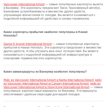
Vancouver International Airport
— самые популярные аэропорты вылета
в Ванкувер. Эти аэропорты предлагают Такси, Трансферный автобус,
Банковские услуги/банкоматы и множество других удобств,
улучшающих впечатления от поездки. Вы можете ознакомиться с
подробной информацией об удобствах и схемах терминалов.
Какие аэропорты прибытия наиболее популярны в Hawaii
Honolulu?
Daniel K Inouye International Airport
— самые популярные аэропорты
прибытия в Hawaii Honolulu. Эти аэропорты предлагают и множество
других удобств, чтобы улучшить ваш опыт путешествия. Вы можете
ознакомиться с подробной информацией об инфраструктуре и
планировке терминалов этих аэропортов.
Какие авиамаршруты из Ванкувер наиболее популярны?
рейс из Vancouver International Airport в Narita International Airport
,
рейс
из Vancouver International Airport в Calgary International Airport
,
рейс из
Vancouver International Airport в Hong Kong International Airport
— самые
популярные аэропортовые маршруты из Ванкувер. Эти маршруты
обеспечивают удобные пересадки для вашей поездки.