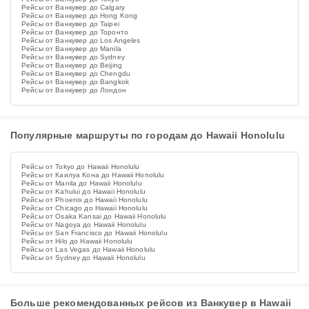
Рейсы от Ванкувер до Calgary
Рейсы от Ванкувер до Hong Kong
Рейсы от Ванкувер до Taipei
Рейсы от Ванкувер до Торонто
Рейсы от Ванкувер до Los Angeles
Рейсы от Ванкувер до Manila
Рейсы от Ванкувер до Sydney
Рейсы от Ванкувер до Beijing
Рейсы от Ванкувер до Chengdu
Рейсы от Ванкувер до Bangkok
Рейсы от Ванкувер до Лондон
Популярные маршруты по городам до Hawaii Honolulu
Рейсы от Tokyo до Hawaii Honolulu
Рейсы от Каилуа Кона до Hawaii Honolulu
Рейсы от Manila до Hawaii Honolulu
Рейсы от Kahului до Hawaii Honolulu
Рейсы от Phoenix до Hawaii Honolulu
Рейсы от Chicago до Hawaii Honolulu
Рейсы от Osaka Kansai до Hawaii Honolulu
Рейсы от Nagoya до Hawaii Honolulu
Рейсы от San Francisco до Hawaii Honolulu
Рейсы от Hilo до Hawaii Honolulu
Рейсы от Las Vegas до Hawaii Honolulu
Рейсы от Sydney до Hawaii Honolulu
Больше рекомендованных рейсов из Ванкувер в Hawaii