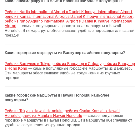
Какие авиамаршруты в Hawaii Honolulu наиболее популярны?
рейс из Narita International Airport в Daniel K Inouye International Airport
,
рейс из Kansai International Airport в Daniel K Inouye International Airport
,
рейс из Ninoy Aquino International Airport в Daniel K Inouye International
Airport
— самые популярные аэропортовые маршруты в Hawaii
Honolulu. Эти маршруты обеспечивают удобные пересадки для вашей
поездки.
Какие городские маршруты из Ванкувер наиболее популярны?
рейс из Ванкувер в Tokyo
,
рейс из Ванкувер в Calgary
,
рейс из Ванкувер
в Hong Kong
— самые популярные городские маршруты из Ванкувер.
Эти маршруты обеспечивают удобные соединения из крупных
городов.
Какие городские маршруты в Hawaii Honolulu наиболее
популярны?
рейс из Tokyo в Hawaii Honolulu
,
рейс из Osaka Kansai в Hawaii
Honolulu
,
рейс из Manila в Hawaii Honolulu
— самые популярные
городские маршруты в Hawaii Honolulu. Эти маршруты обеспечивают
удобные соединения из крупных городов.