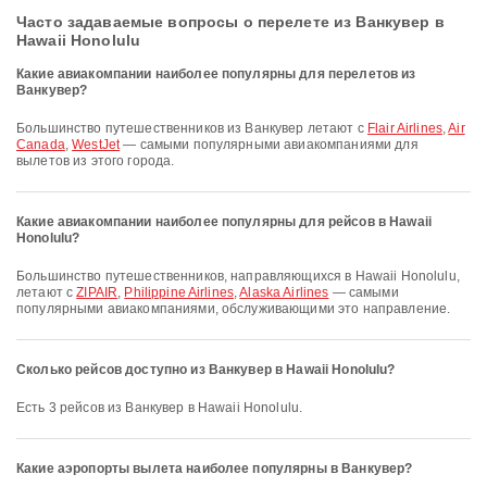
Часто задаваемые вопросы о перелете из Ванкувер в
Hawaii Honolulu
Какие авиакомпании наиболее популярны для перелетов из
Ванкувер?
Большинство путешественников из Ванкувер летают с
Flair Airlines
,
Air
Canada
,
WestJet
— самыми популярными авиакомпаниями для
вылетов из этого города.
Какие авиакомпании наиболее популярны для рейсов в Hawaii
Honolulu?
Большинство путешественников, направляющихся в Hawaii Honolulu,
летают с
ZIPAIR
,
Philippine Airlines
,
Alaska Airlines
— самыми
популярными авиакомпаниями, обслуживающими это направление.
Сколько рейсов доступно из Ванкувер в Hawaii Honolulu?
Есть 3 рейсов из Ванкувер в Hawaii Honolulu.
Какие аэропорты вылета наиболее популярны в Ванкувер?