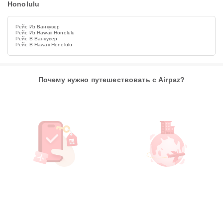
Honolulu
Рейс Из Ванкувер
Рейс Из Hawaii Honolulu
Рейс В Ванкувер
Рейс В Hawaii Honolulu
Почему нужно путешествовать с Airpaz?