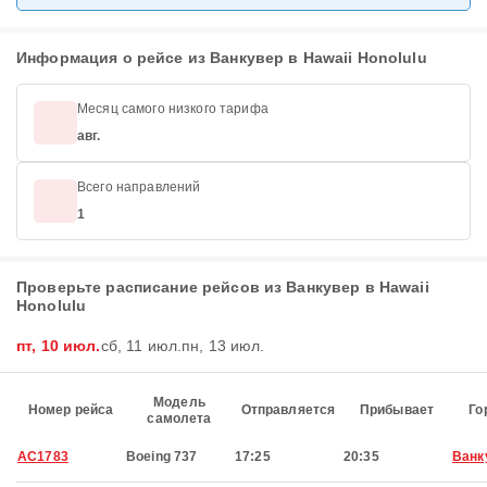
Информация о рейсе из Ванкувер в Hawaii Honolulu
Месяц самого низкого тарифа
авг.
Всего направлений
1
Проверьте расписание рейсов из Ванкувер в Hawaii
Honolulu
пт, 10 июл.
сб, 11 июл.
пн, 13 июл.
Модель
Номер рейса
Отправляется
Прибывает
Го
самолета
AC1783
Boeing 737
17:25
20:35
Ванк