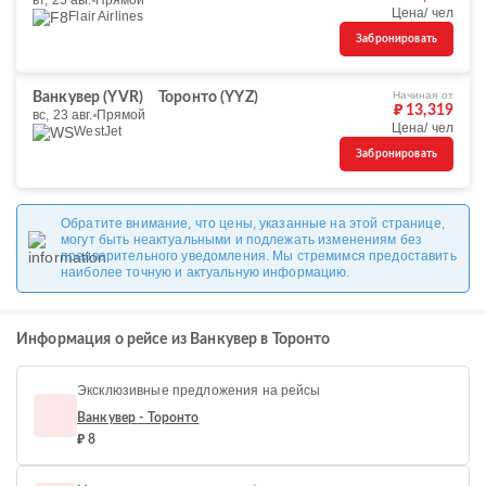
вт, 25 авг.
Прямой
Цена/ чел
Flair Airlines
Забронировать
Начиная от
Ванкувер (YVR)
Торонто (YYZ)
₽ 13,319
вс, 23 авг.
Прямой
Цена/ чел
WestJet
Забронировать
Обратите внимание, что цены, указанные на этой странице,
могут быть неактуальными и подлежать изменениям без
предварительного уведомления. Мы стремимся предоставить
наиболее точную и актуальную информацию.
Информация о рейсе из Ванкувер в Торонто
Эксклюзивные предложения на рейсы
Ванкувер - Торонто
₽ 8