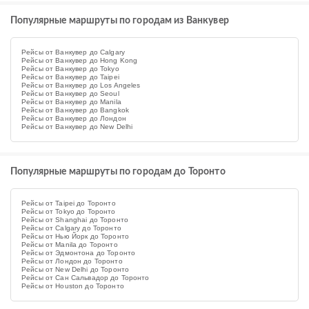
Популярные маршруты по городам из Ванкувер
Рейсы от Ванкувер до Calgary
Рейсы от Ванкувер до Hong Kong
Рейсы от Ванкувер до Tokyo
Рейсы от Ванкувер до Taipei
Рейсы от Ванкувер до Los Angeles
Рейсы от Ванкувер до Seoul
Рейсы от Ванкувер до Manila
Рейсы от Ванкувер до Bangkok
Рейсы от Ванкувер до Лондон
Рейсы от Ванкувер до New Delhi
Популярные маршруты по городам до Торонто
Рейсы от Taipei до Торонто
Рейсы от Tokyo до Торонто
Рейсы от Shanghai до Торонто
Рейсы от Calgary до Торонто
Рейсы от Нью Йорк до Торонто
Рейсы от Manila до Торонто
Рейсы от Эдмонтона до Торонто
Рейсы от Лондон до Торонто
Рейсы от New Delhi до Торонто
Рейсы от Сан Сальвадор до Торонто
Рейсы от Houston до Торонто