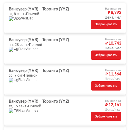
Начиная от
Ванкувер (YVR)
Торонто (YYZ)
₽ 8,993
вт, 8 сент.
Прямой
Цена/ чел
WestJet
Забронировать
Начиная от
Ванкувер (YVR)
Торонто (YYZ)
₽ 10,743
пн, 28 сент.
Прямой
Цена/ чел
Flair Airlines
Забронировать
Начиная от
Ванкувер (YVR)
Торонто (YYZ)
₽ 11,564
ср, 7 окт.
Прямой
Цена/ чел
Flair Airlines
Забронировать
Начиная от
Ванкувер (YVR)
Торонто (YYZ)
₽ 12,161
вт, 15 сент.
Прямой
Цена/ чел
Flair Airlines
Забронировать