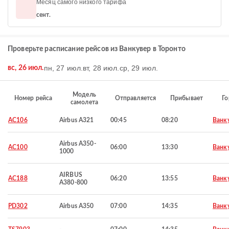
Месяц самого низкого тарифа
сент.
Проверьте расписание рейсов из Ванкувер в Торонто
пн, 27 июл.
вт, 28 июл.
ср, 29 июл.
вс, 26 июл.
Модель
Номер рейса
Отправляется
Прибывает
Го
самолета
AC106
Airbus A321
00:45
08:20
Ванк
Airbus A350-
AC100
06:00
13:30
Ванк
1000
AIRBUS
AC188
06:20
13:55
Ванк
A380-800
PD302
Airbus A350
07:00
14:35
Ванк