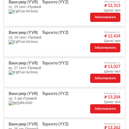
Начиная от
Ванкувер (YVR)
Торонто (YYZ)
₽ 12,313
пт, 25 сент.
Прямой
Цена/ чел
Flair Airlines
Забронировать
Начиная от
Ванкувер (YVR)
Торонто (YYZ)
₽ 12,424
сб, 26 сент.
Прямой
Цена/ чел
Flair Airlines
Забронировать
Начиная от
Ванкувер (YVR)
Торонто (YYZ)
₽ 13,027
вс, 27 сент.
Прямой
Цена/ чел
Flair Airlines
Забронировать
Начиная от
Ванкувер (YVR)
Торонто (YYZ)
₽ 13,204
ср, 5 авг.
Прямой
Цена/ чел
WestJet
Забронировать
Начиная от
Ванкувер (YVR)
Торонто (YYZ)
₽ 13,262