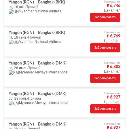
Начиная от
Yangon (RGN)
Bangkok (BKK)
₽ 6,746
вс, 16 авг.
Прямой
Цена/ чел
Myanmar National Airlines
Забронировать
Начиная от
Yangon (RGN)
Bangkok (BKK)
₽ 6,769
пт, 18 сент.
Прямой
Цена/ чел
Myanmar National Airlines
Забронировать
Начиная от
Yangon (RGN)
Bangkok (DMK)
₽ 6,883
вс, 26 июл.
Прямой
Цена/ чел
Myanmar Airways International
Забронировать
Начиная от
Yangon (RGN)
Bangkok (DMK)
₽ 6,927
ср, 29 июл.
Прямой
Цена/ чел
Myanmar Airways International
Забронировать
Начиная от
Yangon (RGN)
Bangkok (DMK)
₽ 6,927