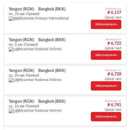
Начиная от
Yangon (RGN)
Bangkok (BKK)
₽ 6,137
пн, 24 авг.
Прямой
Цена/ чел
Myanmar Airways International
Забронировать
Начиная от
Yangon (RGN)
Bangkok (BKK)
₽ 6,722
пн, 5 окт.
Прямой
Цена/ чел
Myanmar National Airlines
Забронировать
Начиная от
Yangon (RGN)
Bangkok (BKK)
₽ 6,728
ср, 26 авг.
Прямой
Цена/ чел
Myanmar National Airlines
Забронировать
Начиная от
Yangon (RGN)
Bangkok (BKK)
₽ 6,741
ср, 19 авг.
Прямой
Цена/ чел
Myanmar National Airlines
Забронировать