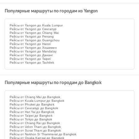
Популярные маршруты по городам из Yangon
Рейсы от Yangon до Kuala Lumpur
Рейсы от Yangon до Сингапур
Рейсы от Yangon до Chiang Mai
Рейсы от Yangon до Penang
Рейсы от Yangon до Guangzhou
Рейсы от Yangon до Hanoi
Рейсы от Yangon до Хошимин
Рейсы от Yangon до Mandalay
Рейсы от Yangon до Дананг
Рейсы от Yangon до Taipei
Рейсы от Yangon до Tachilek
Популярные маршруты по городам до Bangkok
Рейсы от Chiang Mai до Bangkok
Рейсы от Kuala Lumpur до Bangkok
Рейсы от Phuket до Bangkok
Рейсы от Сингапур до Bangkok
Рейсы от Hat Yai до Bangkok
Рейсы от Taipei до Bangkok
Рейсы от Tokyo до Bangkok
Рейсы от Chiang Rai до Bangkok
Рейсы от Udon Thani до Bangkok
Рейсы от Surat Thani до Bangkok
Рейсы от Nakhon Si Thammarat до Bangkok
Рейсы от Osaka Kansai до Bangkok