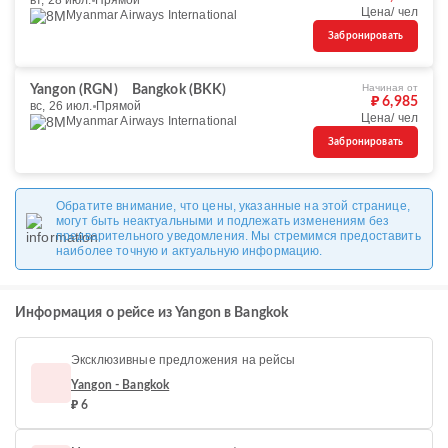
вт, 28 июл.
Прямой
Цена/ чел
Myanmar Airways International
Забронировать
Начиная от
Yangon (RGN)
Bangkok (BKK)
₽ 6,985
вс, 26 июл.
Прямой
Цена/ чел
Myanmar Airways International
Забронировать
Обратите внимание, что цены, указанные на этой странице,
могут быть неактуальными и подлежать изменениям без
предварительного уведомления. Мы стремимся предоставить
наиболее точную и актуальную информацию.
Информация о рейсе из Yangon в Bangkok
Эксклюзивные предложения на рейсы
Yangon - Bangkok
₽ 6