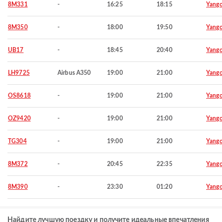
8M331
-
16:25
18:15
Yang
8M350
-
18:00
19:50
Yang
UB17
-
18:45
20:40
Yang
LH9725
Airbus A350
19:00
21:00
Yang
OS8618
-
19:00
21:00
Yang
OZ9420
-
19:00
21:00
Yang
TG304
-
19:00
21:00
Yang
8M372
-
20:45
22:35
Yang
8M390
-
23:30
01:20
Yang
Найдите лучшую поездку и получите идеальные впечатления