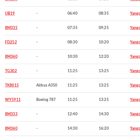
UB19
-
06:40
08:35
Yang
8M335
-
07:35
09:25
Yang
FD252
-
08:30
10:20
Yang
8M360
-
10:30
12:20
Yang
TG302
-
11:25
13:25
Yang
TK8015
Airbus A350
11:25
13:25
Yang
WY5911
Boeing 787
11:25
13:25
Yang
8M333
-
12:40
14:30
Yang
8M360
-
14:30
16:20
Yang