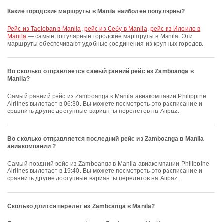
Какие городские маршруты в Manila наиболее популярны?
рейс из Tacloban в Manila
,
рейс из Себу в Manila
,
рейс из Илоило в
Manila
— самые популярные городские маршруты в Manila. Эти
маршруты обеспечивают удобные соединения из крупных городов.
Во сколько отправляется самый ранний рейс из Zamboanga в
Manila?
Самый ранний рейс из Zamboanga в Manila авиакомпании Philippine
Airlines вылетает в 06:30. Вы можете посмотреть это расписание и
сравнить другие доступные варианты перелётов на Airpaz.
Во сколько отправляется последний рейс из Zamboanga в Manila
авиакомпании ?
Самый поздний рейс из Zamboanga в Manila авиакомпании Philippine
Airlines вылетает в 19:40. Вы можете посмотреть это расписание и
сравнить другие доступные варианты перелётов на Airpaz.
Сколько длится перелёт из Zamboanga в Manila?