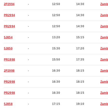
2P2994
-
12:50
14:30
Zamb
PR2994
-
12:50
14:30
Zamb
PR2994
-
12:50
14:30
Zamb
5J854
-
13:20
15:15
Zamb
5J850
-
15:30
17:20
Zamb
PR1998
-
15:50
17:35
Zamb
2P2998
-
16:30
18:15
Zamb
PR2998
-
16:30
18:15
Zamb
PR2998
-
16:30
18:15
Zamb
5J858
-
17:15
19:10
Zamb