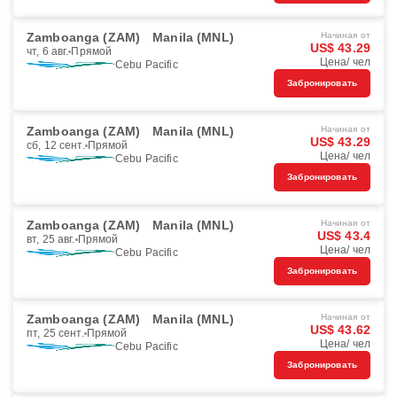
Zamboanga (ZAM)
Manila (MNL)
Начиная от
US$ 43.29
чт, 6 авг.
Прямой
Цена/ чел
Cebu Pacific
Забронировать
Zamboanga (ZAM)
Manila (MNL)
Начиная от
US$ 43.29
сб, 12 сент.
Прямой
Цена/ чел
Cebu Pacific
Забронировать
Zamboanga (ZAM)
Manila (MNL)
Начиная от
US$ 43.4
вт, 25 авг.
Прямой
Цена/ чел
Cebu Pacific
Забронировать
Zamboanga (ZAM)
Manila (MNL)
Начиная от
US$ 43.62
пт, 25 сент.
Прямой
Цена/ чел
Cebu Pacific
Забронировать