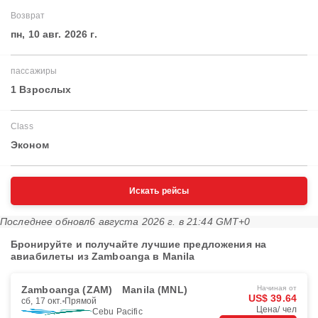
Возврат
пн, 10 авг. 2026 г.
пассажиры
1 Взрослых
Class
Эконом
Искать рейсы
Последнее обновл
6 августа 2026 г. в 21:44 GMT+0
Бронируйте и получайте лучшие предложения на
авиабилеты из Zamboanga в Manila
Zamboanga (ZAM)
Manila (MNL)
Начиная от
US$ 39.64
сб, 17 окт.
Прямой
Цена/ чел
Cebu Pacific