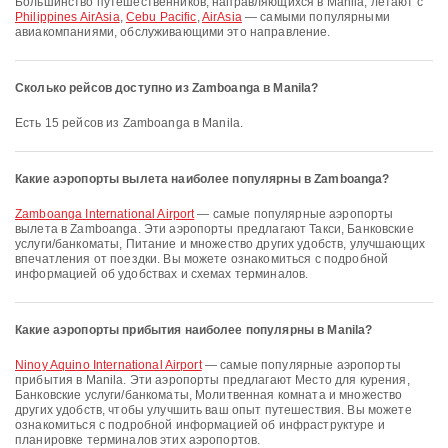
Большинство путешественников, направляющихся в Manila, летают с
Philippines AirAsia
,
Cebu Pacific
,
AirAsia
— самыми популярными
авиакомпаниями, обслуживающими это направление.
Сколько рейсов доступно из Zamboanga в Manila?
Есть 15 рейсов из Zamboanga в Manila.
Какие аэропорты вылета наиболее популярны в Zamboanga?
Zamboanga International Airport
— самые популярные аэропорты
вылета в Zamboanga. Эти аэропорты предлагают Такси, Банковские
услуги/банкоматы, Питание и множество других удобств, улучшающих
впечатления от поездки. Вы можете ознакомиться с подробной
информацией об удобствах и схемах терминалов.
Какие аэропорты прибытия наиболее популярны в Manila?
Ninoy Aquino International Airport
— самые популярные аэропорты
прибытия в Manila. Эти аэропорты предлагают Место для курения,
Банковские услуги/банкоматы, Молитвенная комната и множество
других удобств, чтобы улучшить ваш опыт путешествия. Вы можете
ознакомиться с подробной информацией об инфраструктуре и
планировке терминалов этих аэропортов.