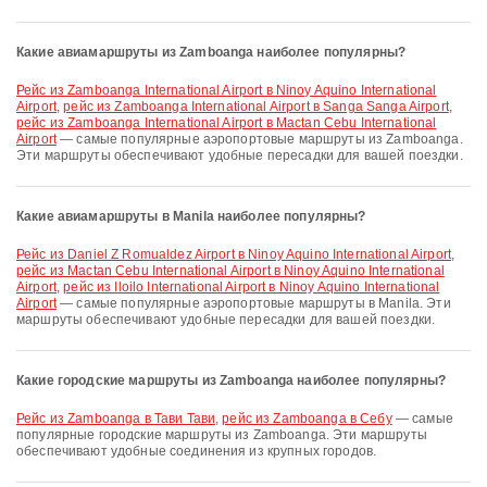
Какие авиамаршруты из Zamboanga наиболее популярны?
рейс из Zamboanga International Airport в Ninoy Aquino International
Airport
,
рейс из Zamboanga International Airport в Sanga Sanga Airport
,
рейс из Zamboanga International Airport в Mactan Cebu International
Airport
— самые популярные аэропортовые маршруты из Zamboanga.
Эти маршруты обеспечивают удобные пересадки для вашей поездки.
Какие авиамаршруты в Manila наиболее популярны?
рейс из Daniel Z Romualdez Airport в Ninoy Aquino International Airport
,
рейс из Mactan Cebu International Airport в Ninoy Aquino International
Airport
,
рейс из Iloilo International Airport в Ninoy Aquino International
Airport
— самые популярные аэропортовые маршруты в Manila. Эти
маршруты обеспечивают удобные пересадки для вашей поездки.
Какие городские маршруты из Zamboanga наиболее популярны?
рейс из Zamboanga в Тави Тави
,
рейс из Zamboanga в Себу
— самые
популярные городские маршруты из Zamboanga. Эти маршруты
обеспечивают удобные соединения из крупных городов.