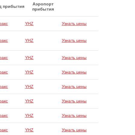
Аэропорт
д прибытия
прибытия
факс
YHZ
Узнать цены
факс
YHZ
Узнать цены
факс
YHZ
Узнать цены
факс
YHZ
Узнать цены
факс
YHZ
Узнать цены
факс
YHZ
Узнать цены
факс
YHZ
Узнать цены
факс
YHZ
Узнать цены