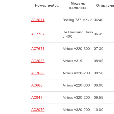
Модель
Номер рейса
Отправля
самолета
AC2071
Boeing 737 Max 8
06:40
De Havilland Dash
AC7707
06:45
8-400
AC7671
Airbus A220-300
07:30
AC2056
Airbus A319
08:05
AC7688
Airbus A320-200
08:50
AC660
Airbus A220-300
09:00
AC947
Airbus A320-200
09:55
AC2070
Airbus A320-200
10:00