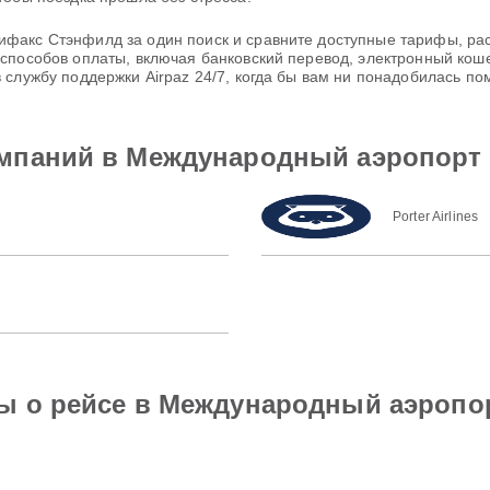
факс Стэнфилд за один поиск и сравните доступные тарифы, ра
способов оплаты, включая банковский перевод, электронный коше
 службу поддержки Airpaz 24/7, когда бы вам ни понадобилась по
мпаний в Международный аэропорт 
Porter Airlines
ы о рейсе в Международный аэропо