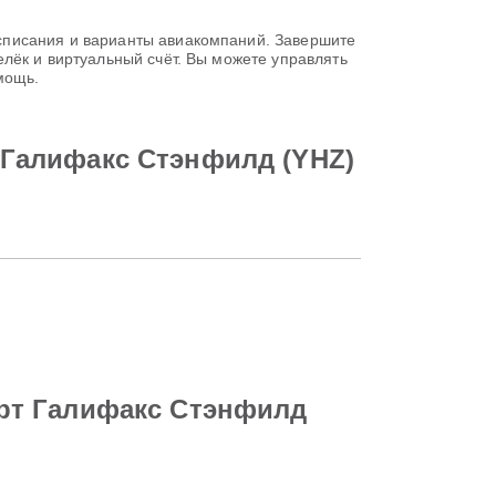
списания и варианты авиакомпаний. Завершите
лёк и виртуальный счёт. Вы можете управлять
мощь.
Галифакс Стэнфилд (YHZ)
рт Галифакс Стэнфилд