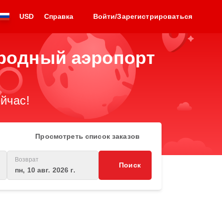
USD
Справка
Войти/Зарегистрироваться
родный аэропорт
йчас!
Просмотреть список заказов
Возврат
Поиск
пн, 10 авг. 2026 г.