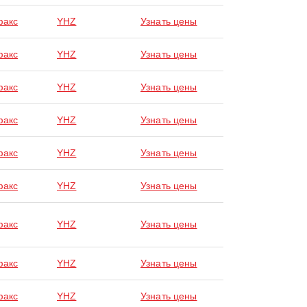
факс
YHZ
Узнать цены
факс
YHZ
Узнать цены
факс
YHZ
Узнать цены
факс
YHZ
Узнать цены
факс
YHZ
Узнать цены
факс
YHZ
Узнать цены
факс
YHZ
Узнать цены
факс
YHZ
Узнать цены
факс
YHZ
Узнать цены