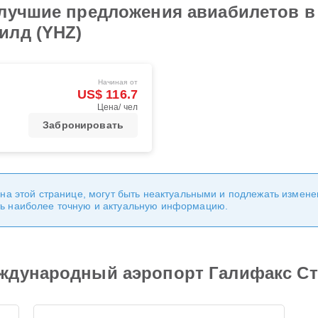
 лучшие предложения авиабилетов 
илд (YHZ)
Начиная от
US$ 116.7
Цена/ чел
Забронировать
 на этой странице, могут быть неактуальными и подлежать измен
ь наиболее точную и актуальную информацию.
ждународный аэропорт Галифакс Ст