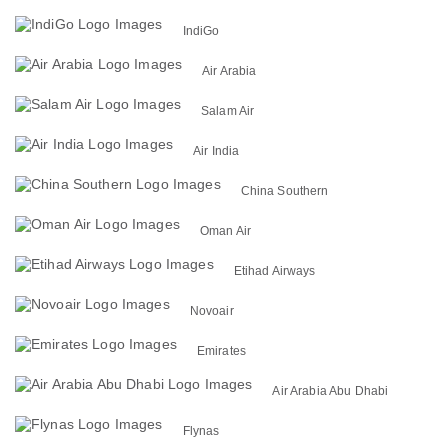
IndiGo
Air Arabia
Salam Air
Air India
China Southern
Oman Air
Etihad Airways
Novoair
Emirates
Air Arabia Abu Dhabi
Flynas