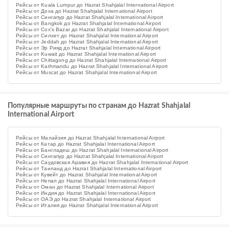
Рейсы от Kuala Lumpur до Hazrat Shahjalal International Airport
Рейсы от Доха до Hazrat Shahjalal International Airport
Рейсы от Сингапур до Hazrat Shahjalal International Airport
Рейсы от Bangkok до Hazrat Shahjalal International Airport
Рейсы от Cox's Bazar до Hazrat Shahjalal International Airport
Рейсы от Силхет до Hazrat Shahjalal International Airport
Рейсы от Jeddah до Hazrat Shahjalal International Airport
Рейсы от Эр Рияд до Hazrat Shahjalal International Airport
Рейсы от Kuwait до Hazrat Shahjalal International Airport
Рейсы от Chittagong до Hazrat Shahjalal International Airport
Рейсы от Kathmandu до Hazrat Shahjalal International Airport
Рейсы от Muscat до Hazrat Shahjalal International Airport
Популярные маршруты по странам до Hazrat Shahjalal
International Airport
Рейсы от Малайзия до Hazrat Shahjalal International Airport
Рейсы от Катар до Hazrat Shahjalal International Airport
Рейсы от Бангладеш до Hazrat Shahjalal International Airport
Рейсы от Сингапур до Hazrat Shahjalal International Airport
Рейсы от Саудовская Аравия до Hazrat Shahjalal International Airport
Рейсы от Таиланд до Hazrat Shahjalal International Airport
Рейсы от Кувейт до Hazrat Shahjalal International Airport
Рейсы от Непал до Hazrat Shahjalal International Airport
Рейсы от Оман до Hazrat Shahjalal International Airport
Рейсы от Индия до Hazrat Shahjalal International Airport
Рейсы от ОАЭ до Hazrat Shahjalal International Airport
Рейсы от Италия до Hazrat Shahjalal International Airport