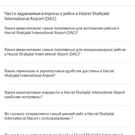
Часто задаваемые вопросы о рейсе в Hazrat Shahjalal
International Airport (DAC)
Какие авиакомпании самые популярные для внутренних рейсов в
Hazrat Shahjalal International Airport (DAC)?
Какие авиакомпании самые популярные для международных рейсов
в Hazrat Shahjalal International Airport (DAC)?
Какие терминалы и аэропортовые удобства доступны в Hazrat
Shahjalal International Airport?
Какие аэропортовые маршруты в Hazrat Shahjalal International Airport
наиболее популярны?
Во сколько отправляется самый ранний рейс в Hazrat Shahjalal
International Airport с использованием ?