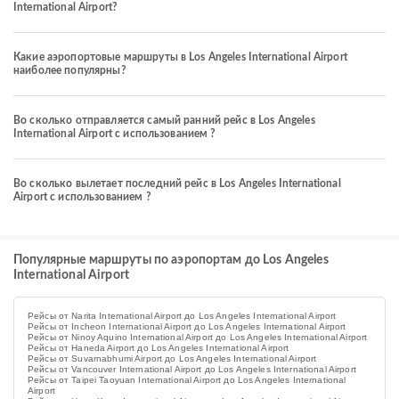
International Airport?
Какие аэропортовые маршруты в Los Angeles International Airport
наиболее популярны?
Во сколько отправляется самый ранний рейс в Los Angeles
International Airport с использованием ?
Во сколько вылетает последний рейс в Los Angeles International
Airport с использованием ?
Популярные маршруты по аэропортам до Los Angeles
International Airport
Рейсы от Narita International Airport до Los Angeles International Airport
Рейсы от Incheon International Airport до Los Angeles International Airport
Рейсы от Ninoy Aquino International Airport до Los Angeles International Airport
Рейсы от Haneda Airport до Los Angeles International Airport
Рейсы от Suvarnabhumi Airport до Los Angeles International Airport
Рейсы от Vancouver International Airport до Los Angeles International Airport
Рейсы от Taipei Taoyuan International Airport до Los Angeles International
Airport