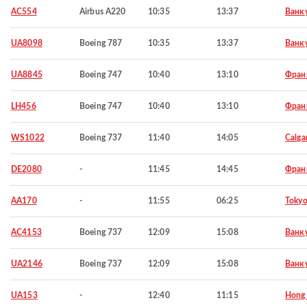
AC554
Airbus A220
10:35
13:37
Ванк
UA8098
Boeing 787
10:35
13:37
Ванк
UA8845
Boeing 747
10:40
13:10
Фран
LH456
Boeing 747
10:40
13:10
Фран
WS1022
Boeing 737
11:40
14:05
Calga
DE2080
-
11:45
14:45
Фран
AA170
-
11:55
06:25
Toky
AC4153
Boeing 737
12:09
15:08
Ванк
UA2146
Boeing 737
12:09
15:08
Ванк
UA153
-
12:40
11:15
Hong