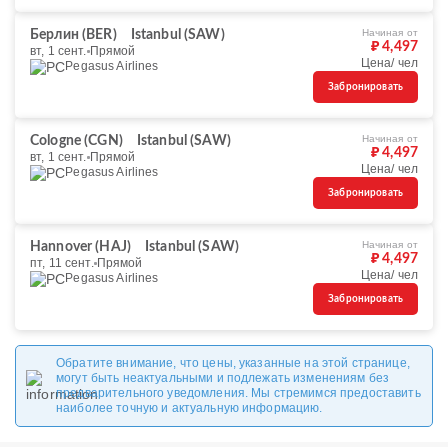
Начиная от
Берлин (BER)
Istanbul (SAW)
₽ 4,497
вт, 1 сент.
Прямой
Цена/ чел
Pegasus Airlines
Забронировать
Начиная от
Cologne (CGN)
Istanbul (SAW)
₽ 4,497
вт, 1 сент.
Прямой
Цена/ чел
Pegasus Airlines
Забронировать
Начиная от
Hannover (HAJ)
Istanbul (SAW)
₽ 4,497
пт, 11 сент.
Прямой
Цена/ чел
Pegasus Airlines
Забронировать
Обратите внимание, что цены, указанные на этой странице,
могут быть неактуальными и подлежать изменениям без
предварительного уведомления. Мы стремимся предоставить
наиболее точную и актуальную информацию.