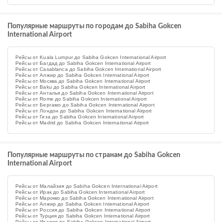
Популярные маршруты по городам до Sabiha Gokcen
International Airport
Рейсы от Kuala Lumpur до Sabiha Gokcen International Airport
Рейсы от Багдад до Sabiha Gokcen International Airport
Рейсы от Casablanca до Sabiha Gokcen International Airport
Рейсы от Алжир до Sabiha Gokcen International Airport
Рейсы от Москва до Sabiha Gokcen International Airport
Рейсы от Baku до Sabiha Gokcen International Airport
Рейсы от Анталья до Sabiha Gokcen International Airport
Рейсы от Rome до Sabiha Gokcen International Airport
Рейсы от Бергамо до Sabiha Gokcen International Airport
Рейсы от Лондон до Sabiha Gokcen International Airport
Рейсы от Гиза до Sabiha Gokcen International Airport
Рейсы от Madrid до Sabiha Gokcen International Airport
Популярные маршруты по странам до Sabiha Gokcen
International Airport
Рейсы от Малайзия до Sabiha Gokcen International Airport
Рейсы от Ирак до Sabiha Gokcen International Airport
Рейсы от Марокко до Sabiha Gokcen International Airport
Рейсы от Алжир до Sabiha Gokcen International Airport
Рейсы от Россия до Sabiha Gokcen International Airport
Рейсы от Турция до Sabiha Gokcen International Airport
Рейсы от Италия до Sabiha Gokcen International Airport