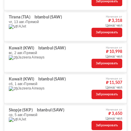
Забронировать
Начиная от
Tirana (TIA)
Istanbul (SAW)
₽ 3,318
чт, 13 авг.
Прямой
Цена/ чел
AJet
Забронировать
Начиная от
Kuwait (KWI)
Istanbul (SAW)
₽ 10,998
вс, 2 авг.
Прямой
Цена/ чел
Jazeera Airways
Забронировать
Начиная от
Kuwait (KWI)
Istanbul (SAW)
₽ 11,507
сб, 1 авг.
Прямой
Цена/ чел
Jazeera Airways
Забронировать
Начиная от
Skopje (SKP)
Istanbul (SAW)
₽ 3,650
ср, 5 авг.
Прямой
Цена/ чел
AJet
Забронировать