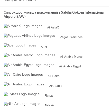
понадобилась помощь.
Список доступных авиакомпаний в Sabiha Gokcen International
Airport (SAW)
AirAsiaX
Pegasus Airlines
AJet
Air Arabia Maroc
Air Arabia Egypt
Air Cairo
Air Arabia
Flynas
Nile Air