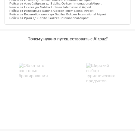
Рейсы от Азербайджан до Sabiha Gokcen International Airport
Рейсы от Египет до Sabiha Gokcen International Airport
Рейсы от Испания до Sabiha Gokcen International Airport
Рейсы от Великобритания до Sabiha Gokcen International Airport
Рейсы от Иран до Sabiha Gokcen International Airport
Почему нужно путешествовать с Airpaz?