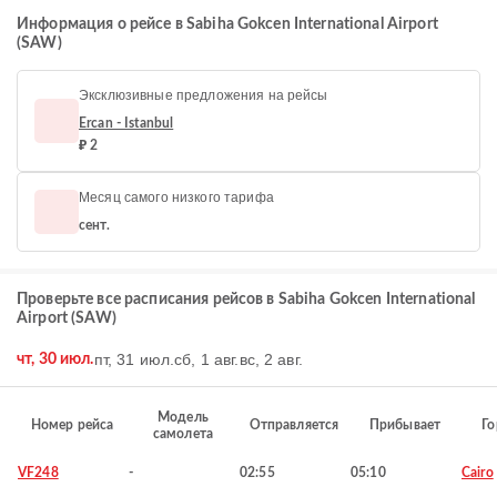
Информация о рейсе в Sabiha Gokcen International Airport
(SAW)
Эксклюзивные предложения на рейсы
Ercan - Istanbul
₽ 2
Месяц самого низкого тарифа
сент.
Проверьте все расписания рейсов в Sabiha Gokcen International
Airport (SAW)
пт, 31 июл.
сб, 1 авг.
вс, 2 авг.
чт, 30 июл.
Модель
Номер рейса
Отправляется
Прибывает
Го
самолета
VF248
-
02:55
05:10
Cairo