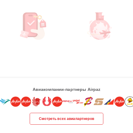
Авиакомпании-партнеры Airpaz
Смотреть всех авиапартнеров