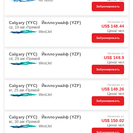
Air North
Забронировать
Calgary (YYC)
Йеллоунайф (YZF)
Начиная от
US$ 148.44
ср, 19 авг.
Прямой
Цена/ чел
WestJet
Забронировать
Calgary (YYC)
Йеллоунайф (YZF)
Начиная от
US$ 148.9
сб, 29 авг.
Прямой
Цена/ чел
WestJet
Забронировать
Calgary (YYC)
Йеллоунайф (YZF)
Начиная от
US$ 149.26
вт, 25 авг.
Прямой
Цена/ чел
WestJet
Забронировать
Calgary (YYC)
Йеллоунайф (YZF)
Начиная от
US$ 150.02
вс, 30 авг.
Прямой
Цена/ чел
WestJet
Забронировать