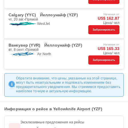
Calgary (YYC)
Йеллоунайф (YZF)
Начиная от
US$ 162.87
чт, 20 авг.
Прямой
Цена/ чел
WestJet
Забронировать
Ванкувер (YVR)
Йеллоунайф (YZF)
Начиная от
US$ 165.33
вт, 8 сент.
Прямой
Цена/ чел
Air North
Забронировать
Обратите внимание, что цены, указанные на этой странице,
могут быть неактуальными и подлежать изменениям без
предварительного уведомления. Мы стремимся предоставить
наиболее точную и актуальную информацию.
Информация о рейсе в Yellowknife Airport (YZF)
Эксклюзивные предложения на рейсы