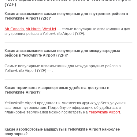
(YZF)
Какие авиакомпании самые популярные для внутренних рейсов в
Yellowknife Airport (YZF)?
Air Canada
,
Air North
,
WestJet
— самые популярные авиакомпании для
внутренних рейсов в Yellowknife Airport (YZF).
Какие авиакомпании самые популярные для международных
рейсов в Yellowknife Airport (YZF)?
Самые популярные авиакомпании для международных рейсов в
Yellowknife Airport (YZF) — .
Какие терминалы и аэропортовые удобства доступны в
Yellowknife Airport?
Yellowknife Airport предлагает и множество других удобств, улучшая
ваш опыт путешествия. Подробную информацию об удобствах и
планировке терминалов можно посмотреть на
Yellowknife Airport
.
Какие аэропортовые маршруты в Yellowknife Airport наиболее
популярны?