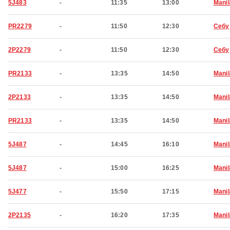
5J483
-
11:35
13:00
Manil
PR2279
-
11:50
12:30
Себу
2P2279
-
11:50
12:30
Себу
PR2133
-
13:35
14:50
Manil
2P2133
-
13:35
14:50
Manil
PR2133
-
13:35
14:50
Manil
5J487
-
14:45
16:10
Manil
5J487
-
15:00
16:25
Manil
5J477
-
15:50
17:15
Manil
2P2135
-
16:20
17:35
Manil