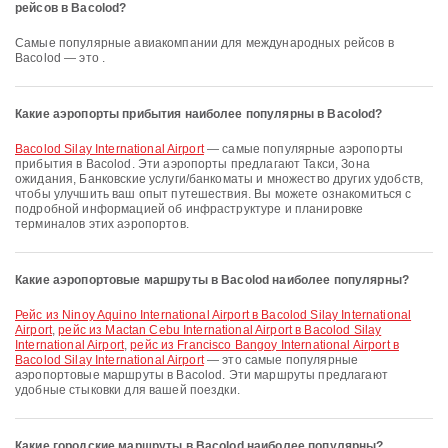
рейсов в Bacolod?
Самые популярные авиакомпании для международных рейсов в
Bacolod — это .
Какие аэропорты прибытия наиболее популярны в Bacolod?
Bacolod Silay International Airport
— самые популярные аэропорты
прибытия в Bacolod. Эти аэропорты предлагают Такси, Зона
ожидания, Банковские услуги/банкоматы и множество других удобств,
чтобы улучшить ваш опыт путешествия. Вы можете ознакомиться с
подробной информацией об инфраструктуре и планировке
терминалов этих аэропортов.
Какие аэропортовые маршруты в Bacolod наиболее популярны?
рейс из Ninoy Aquino International Airport в Bacolod Silay International
Airport
,
рейс из Mactan Cebu International Airport в Bacolod Silay
International Airport
,
рейс из Francisco Bangoy International Airport в
Bacolod Silay International Airport
— это самые популярные
аэропортовые маршруты в Bacolod. Эти маршруты предлагают
удобные стыковки для вашей поездки.
Какие городские маршруты в Bacolod наиболее популярны?