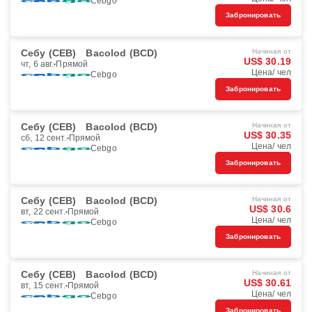
Cebgo
Забронировать
Себу (CEB)
Bacolod (BCD)
Начиная от
US$ 30.19
чт, 6 авг.
Прямой
Цена/ чел
Cebgo
Забронировать
Себу (CEB)
Bacolod (BCD)
Начиная от
US$ 30.35
сб, 12 сент.
Прямой
Цена/ чел
Cebgo
Забронировать
Себу (CEB)
Bacolod (BCD)
Начиная от
US$ 30.6
вт, 22 сент.
Прямой
Цена/ чел
Cebgo
Забронировать
Себу (CEB)
Bacolod (BCD)
Начиная от
US$ 30.61
вт, 15 сент.
Прямой
Цена/ чел
Cebgo
Забронировать