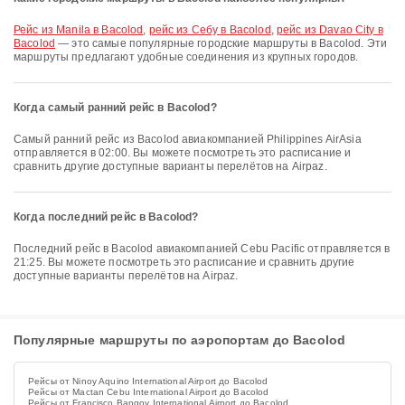
рейс из Manila в Bacolod
,
рейс из Себу в Bacolod
,
рейс из Davao City в
Bacolod
— это самые популярные городские маршруты в Bacolod. Эти
маршруты предлагают удобные соединения из крупных городов.
Когда самый ранний рейс в Bacolod?
Самый ранний рейс из Bacolod авиакомпанией Philippines AirAsia
отправляется в 02:00. Вы можете посмотреть это расписание и
сравнить другие доступные варианты перелётов на Airpaz.
Когда последний рейс в Bacolod?
Последний рейс в Bacolod авиакомпанией Cebu Pacific отправляется в
21:25. Вы можете посмотреть это расписание и сравнить другие
доступные варианты перелётов на Airpaz.
Популярные маршруты по аэропортам до Bacolod
Рейсы от Ninoy Aquino International Airport до Bacolod
Рейсы от Mactan Cebu International Airport до Bacolod
Рейсы от Francisco Bangoy International Airport до Bacolod