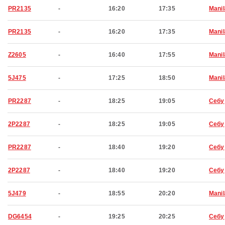
PR2135
-
16:20
17:35
Manil
PR2135
-
16:20
17:35
Manil
Z2605
-
16:40
17:55
Manil
5J475
-
17:25
18:50
Manil
PR2287
-
18:25
19:05
Себу
2P2287
-
18:25
19:05
Себу
PR2287
-
18:40
19:20
Себу
2P2287
-
18:40
19:20
Себу
5J479
-
18:55
20:20
Manil
DG6454
-
19:25
20:25
Себу