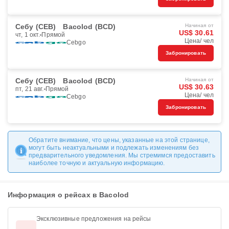
Себу (CEB)
Bacolod (BCD)
Начиная от
US$ 30.61
чт, 1 окт.
Прямой
Цена/ чел
Cebgo
Забронировать
Себу (CEB)
Bacolod (BCD)
Начиная от
US$ 30.63
пт, 21 авг.
Прямой
Цена/ чел
Cebgo
Забронировать
Обратите внимание, что цены, указанные на этой странице,
могут быть неактуальными и подлежать изменениям без
предварительного уведомления. Мы стремимся предоставить
наиболее точную и актуальную информацию.
Информация о рейсах в Bacolod
Эксклюзивные предложения на рейсы