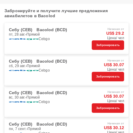
Забронируйте и получите лучшие предложения
авиабилетов в Bacolod
Себу (CEB)
Bacolod (BCD)
Начиная от
US$ 29.2
пт, 28 авг.
Прямой
Цена/ чел
Cebgo
Забронировать
Себу (CEB)
Bacolod (BCD)
Начиная от
US$ 30.07
сб, 29 авг.
Прямой
Цена/ чел
Cebgo
Забронировать
Себу (CEB)
Bacolod (BCD)
Начиная от
US$ 30.07
вс, 30 авг.
Прямой
Цена/ чел
Cebgo
Забронировать
Себу (CEB)
Bacolod (BCD)
Начиная от
US$ 30.12
пн, 7 сент.
Прямой
Цена/ чел