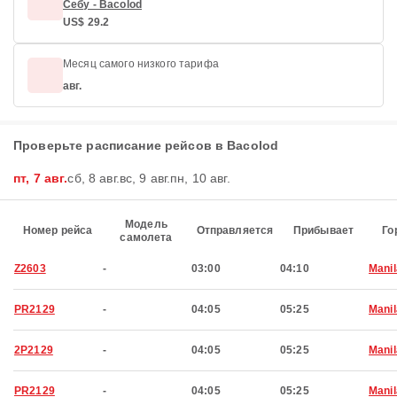
Себу - Bacolod
US$ 29.2
Месяц самого низкого тарифа
авг.
Проверьте расписание рейсов в Bacolod
пт, 7 авг.
сб, 8 авг.
вс, 9 авг.
пн, 10 авг.
Модель
Номер рейса
Отправляется
Прибывает
Го
самолета
Z2603
-
03:00
04:10
Manil
PR2129
-
04:05
05:25
Manil
2P2129
-
04:05
05:25
Manil
PR2129
-
04:05
05:25
Manil