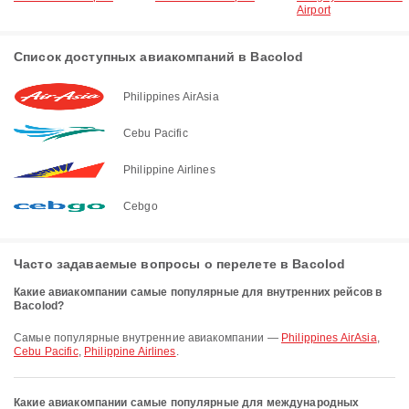
Airport
Список доступных авиакомпаний в Bacolod
Philippines AirAsia
Cebu Pacific
Philippine Airlines
Cebgo
Часто задаваемые вопросы о перелете в Bacolod
Какие авиакомпании самые популярные для внутренних рейсов в
Bacolod?
Самые популярные внутренние авиакомпании —
Philippines AirAsia
,
Cebu Pacific
,
Philippine Airlines
.
Какие авиакомпании самые популярные для международных