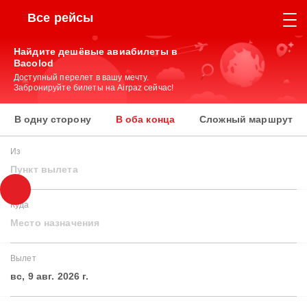
Все рейсы
Найдите дешёвые авиабилеты в
Bacolod
Доступный перелет в вашу мечту.
Забронируйте билеты на Airpaz сейчас!
В одну сторону
В оба конца
Сложный маршрут
Из
Пункт вылета
Куда
Место назначения
Вылет
вс, 9 авг. 2026 г.