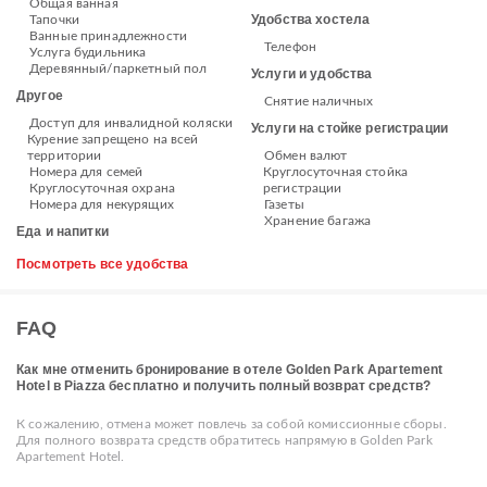
Общая ванная
Удобства хостела
Тапочки
Ванные принадлежности
Телефон
Услуга будильника
Деревянный/паркетный пол
Услуги и удобства
Другое
Снятие наличных
Доступ для инвалидной коляски
Услуги на стойке регистрации
Курение запрещено на всей
территории
Обмен валют
Номера для семей
Круглосуточная стойка
Круглосуточная охрана
регистрации
Номера для некурящих
Газеты
Хранение багажа
Еда и напитки
Посмотреть все удобства
FAQ
Как мне отменить бронирование в отеле Golden Park Apartement
Hotel в Piazza бесплатно и получить полный возврат средств?
К сожалению, отмена может повлечь за собой комиссионные сборы.
Для полного возврата средств обратитесь напрямую в Golden Park
Apartement Hotel.