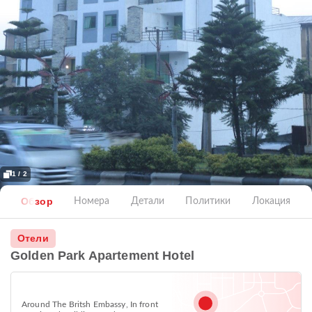
1 / 2
Обзор
Номера
Детали
Политики
Локация
Отели
Golden Park Apartement Hotel
Around The Britsh Embassy, In front