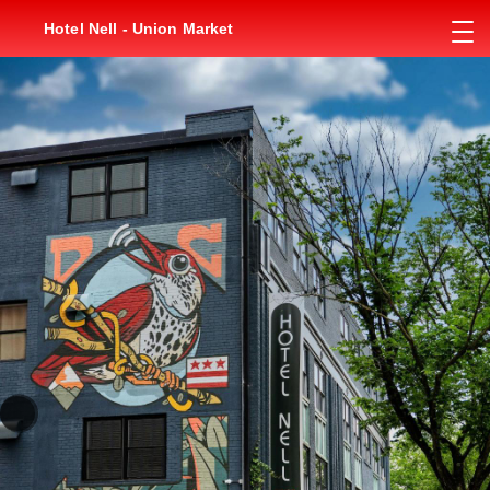
Hotel Nell - Union Market