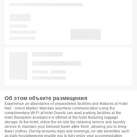
Об этом объекте размещения
Experience an abundance of unparalleled facilities and features at Hotel
Nell - Union Market. Maintain seamless communication using the
complimentary Wi-Fi at hotel.Guests can avail parking facilities at the
hotel.Reception assistance is offered at the hotel featuring luggage
storage. At the hotel, utilize the on-site dry cleaning service and laundry
service to maintain your beloved travel attire fresh, allowing you to bring
fewer clothes. During leisurely days and evenings, on-site amenities such
as daily housekeeping enable you to fully enjoy your accommodation.