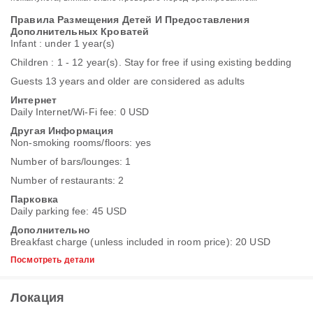
Правила Размещения Детей И Предоставления
Дополнительных Кроватей
Infant : under 1 year(s)
Children : 1 - 12 year(s). Stay for free if using existing bedding
Guests 13 years and older are considered as adults
Интернет
Daily Internet/Wi-Fi fee: 0 USD
Другая Информация
Non-smoking rooms/floors: yes
Number of bars/lounges: 1
Number of restaurants: 2
Парковка
Daily parking fee: 45 USD
Дополнительно
Breakfast charge (unless included in room price): 20 USD
Посмотреть детали
Локация