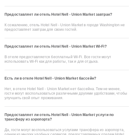
Предоставляет ли отель Hotel Nell - Union Market завтрак?
К сожалению, отель Hotel Nell - Union Market в городе Washington не
предоставляет завтрак для своих гостей.
Предоставляет ли отель Hotel Nell - Union Market Wi-Fi?
В отеле предоставляется бесплатный Wi-Fi. Все гости могут
использовать Wi-Fi как для работы, так и для отдыха.
Есть ли в отеле Hotel Nell - Union Market бассейн?
Нет, в отеле Hotel Nell - Union Market нет бассейна. Тем не менее,
гости могут воспользоваться различными другими удобствами, чтобы
улучшить свой опыт проживания.
Предоставляет ли отель Hotel Nell - Union Market услуги по
трансферу из аэропорта?
Да, гости могут воспользоваться услугами трансфера из аэропорта,
одним из многих удобных сервисов, предоставляемых отелем Hotel