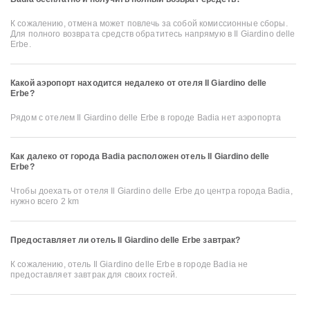
К сожалению, отмена может повлечь за собой комиссионные сборы.
Для полного возврата средств обратитесь напрямую в Il Giardino delle
Erbe.
Какой аэропорт находится недалеко от отеля Il Giardino delle
Erbe?
Рядом с отелем Il Giardino delle Erbe в городе Badia нет аэропорта
Как далеко от города Badia расположен отель Il Giardino delle
Erbe?
Чтобы доехать от отеля Il Giardino delle Erbe до центра города Badia,
нужно всего 2 km
Предоставляет ли отель Il Giardino delle Erbe завтрак?
К сожалению, отель Il Giardino delle Erbe в городе Badia не
предоставляет завтрак для своих гостей.