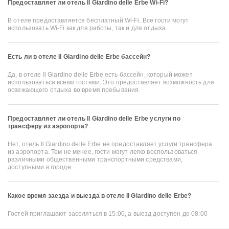
Предоставляет ли отель Il Giardino delle Erbe Wi-Fi?
В отеле предоставляется бесплатный Wi-Fi. Все гости могут
использовать Wi-Fi как для работы, так и для отдыха.
Есть ли в отеле Il Giardino delle Erbe бассейн?
Да, в отеле Il Giardino delle Erbe есть бассейн, который может
использоваться всеми гостями. Это предоставляет возможность для
освежающего отдыха во время пребывания.
Предоставляет ли отель Il Giardino delle Erbe услуги по
трансферу из аэропорта?
Нет, отель Il Giardino delle Erbe не предоставляет услуги трансфера
из аэропорта. Тем не менее, гости могут легко воспользоваться
различными общественными транспортными средствами,
доступными в городе.
Какое время заезда и выезда в отеле Il Giardino delle Erbe?
Гостей приглашают заселяться в 15:00, а выезд доступен до 08:00