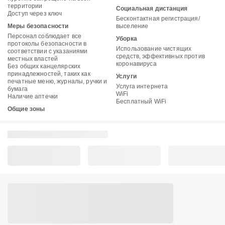
территории
Социальная дистанция
Доступ через ключ
Бесконтактная регистрация/
Меры безопасности
выселение
Персонал соблюдает все
Уборка
протоколы безопасности в
Использование чистящих
соответствии с указаниями
средств, эффективных против
местных властей
коронавируса
Без общих канцелярских
принадлежностей, таких как
Услуги
печатные меню, журналы, ручки и
Услуга интернета
бумага
WiFi
Наличие аптечки
Бесплатный WiFi
Общие зоны